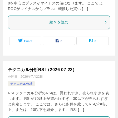
0を中心にプラスかマイナスの値になります。 ここでは、
ROCがマイナスからプラスに転換した買い […]
続きを読む
Tweet
0
0
テクニカル分析RSI（2026-07-22）
公開日：
2026年7月22日
テクニカル分析
RSI テクニカル分析のRSIは、買われすぎ、売られすぎを表
します。 RSIが70以上が買われすぎ、30以下が売られすぎ
と判定します。 ここでは、さらに条件を絞ってRSIが80以
上、または、20以下を紹介します。 RSI […]