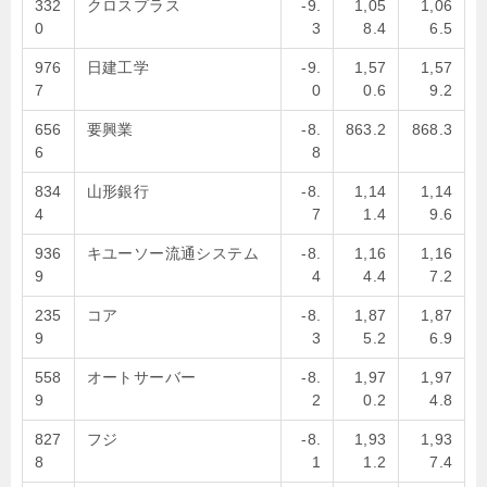
332
クロスプラス
-9.
1,05
1,06
0
3
8.4
6.5
976
日建工学
-9.
1,57
1,57
7
0
0.6
9.2
656
要興業
-8.
863.2
868.3
6
8
834
山形銀行
-8.
1,14
1,14
4
7
1.4
9.6
936
キユーソー流通システム
-8.
1,16
1,16
9
4
4.4
7.2
235
コア
-8.
1,87
1,87
9
3
5.2
6.9
558
オートサーバー
-8.
1,97
1,97
9
2
0.2
4.8
827
フジ
-8.
1,93
1,93
8
1
1.2
7.4