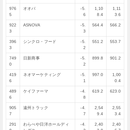
976
オオバ
-5.
1,10
1,11
5
6
8.4
3.6
922
ASNOVA
-5.
564.4
566.2
3
3
396
シンクロ・フード
-5.
551.2
553.7
3
2
749
日新商事
-5.
899.8
901.2
0
2
419
ネオマーケティング
-5.
997.0
1,00
6
1
0.4
489
ケイファーマ
-4.
619.2
623.0
6
8
905
遠州トラック
-4.
2,54
2,55
7
7
9.4
3.4
291
わらべや日洋ホールディ
-4.
2,40
2,40