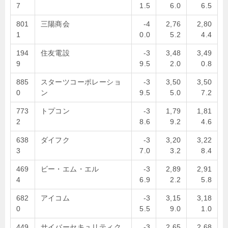
7
1.5
6.0
6.5
801
三陽商会
-4
2,76
2,80
1
0.0
5.2
4.4
194
住友電設
-3
3,48
3,49
9
9.5
2.0
0.8
885
スターツコーポレーショ
-3
3,50
3,50
0
ン
9.5
5.0
7.2
773
トプコン
-3
1,79
1,81
2
8.6
9.2
4.6
638
ダイフク
-3
3,20
3,22
3
7.0
3.2
8.4
469
ビー・エム・エル
-3
2,89
2,91
4
6.9
2.2
5.8
682
アイコム
-3
3,15
3,18
0
5.5
9.0
1.0
449
サイバーセキュリティク
-3
2,65
2,68