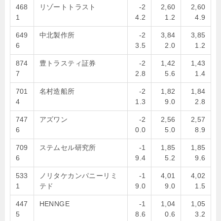
468
リゾートトラスト
-2
2,60
2,60
1
4.2
1.2
4.9
649
中北製作所
-2
3,84
3,85
6
3.5
2.0
1.2
874
豊トラスティ証券
-2
1,42
1,43
7
2.8
5.6
1.4
701
名村造船所
-2
1,82
1,84
4
1.3
9.0
2.8
747
アズワン
-2
2,56
2,57
6
0.0
5.0
8.9
709
ステムセル研究所
-1
1,85
1,85
6
9.4
5.2
9.6
533
ノリタケカンパニーリミ
-1
4,01
4,02
1
テド
9.0
9.0
1.5
447
HENNGE
-1
1,04
1,05
5
8.6
0.6
3.2