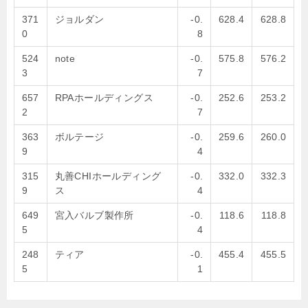
371
ジョルダン
-0.
628.4
628.8
0
8
524
note
-0.
575.8
576.2
3
7
657
RPAホールディングス
-0.
252.6
253.2
2
7
363
ボルテージ
-0.
259.6
260.0
9
4
315
丸善CHIホールディング
-0.
332.0
332.3
9
ス
4
649
宮入バルブ製作所
-0.
118.6
118.8
5
4
248
ティア
-0.
455.4
455.5
5
1