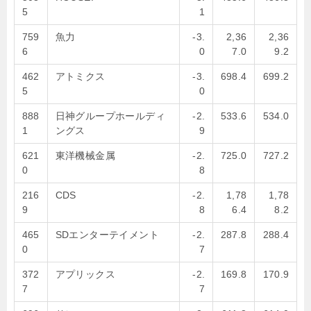
5
1
759
魚力
-3.
2,36
2,36
6
0
7.0
9.2
462
アトミクス
-3.
698.4
699.2
5
0
888
日神グループホールディ
-2.
533.6
534.0
1
ングス
9
621
東洋機械金属
-2.
725.0
727.2
0
8
216
CDS
-2.
1,78
1,78
9
8
6.4
8.2
465
SDエンターテイメント
-2.
287.8
288.4
0
7
372
アプリックス
-2.
169.8
170.9
7
7