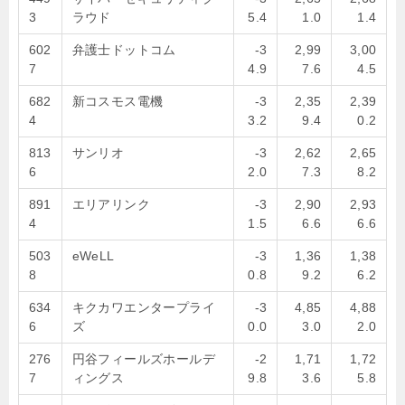
3
ラウド
5.4
1.0
1.4
602
弁護士ドットコム
-3
2,99
3,00
7
4.9
7.6
4.5
682
新コスモス電機
-3
2,35
2,39
4
3.2
9.4
0.2
813
サンリオ
-3
2,62
2,65
6
2.0
7.3
8.2
891
エリアリンク
-3
2,90
2,93
4
1.5
6.6
6.6
503
eWeLL
-3
1,36
1,38
8
0.8
9.2
6.2
634
キクカワエンタープライ
-3
4,85
4,88
6
ズ
0.0
3.0
2.0
276
円谷フィールズホールデ
-2
1,71
1,72
7
ィングス
9.8
3.6
5.8