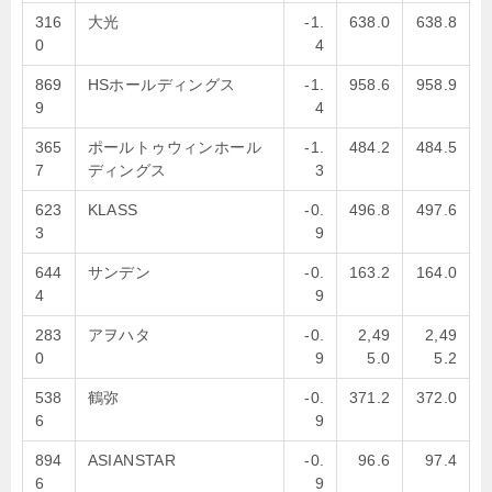
316
大光
-1.
638.0
638.8
0
4
869
HSホールディングス
-1.
958.6
958.9
9
4
365
ポールトゥウィンホール
-1.
484.2
484.5
7
ディングス
3
623
KLASS
-0.
496.8
497.6
3
9
644
サンデン
-0.
163.2
164.0
4
9
283
アヲハタ
-0.
2,49
2,49
0
9
5.0
5.2
538
鶴弥
-0.
371.2
372.0
6
9
894
ASIANSTAR
-0.
96.6
97.4
6
9