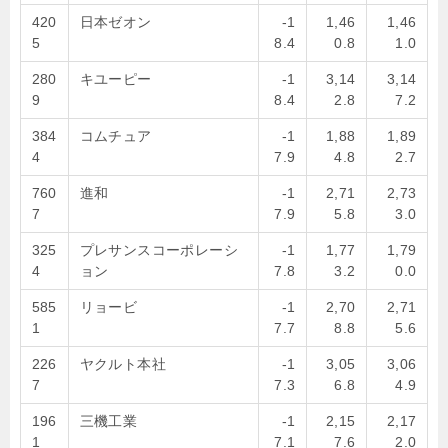
420
日本ゼオン
-1
1,46
1,46
5
8.4
0.8
1.0
280
キユーピー
-1
3,14
3,14
9
8.4
2.8
7.2
384
コムチュア
-1
1,88
1,89
4
7.9
4.8
2.7
760
進和
-1
2,71
2,73
7
7.9
5.8
3.0
325
プレサンスコーポレーシ
-1
1,77
1,79
4
ョン
7.8
3.2
0.0
585
リョービ
-1
2,70
2,71
1
7.7
8.8
5.6
226
ヤクルト本社
-1
3,05
3,06
7
7.3
6.8
4.9
196
三機工業
-1
2,15
2,17
1
7.1
7.6
2.0