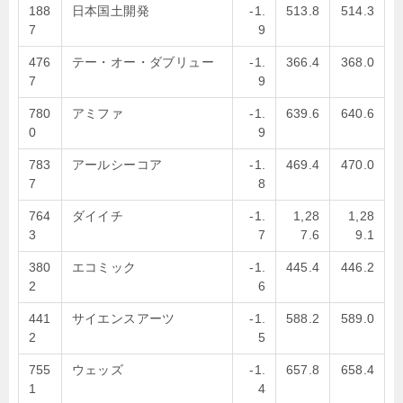
188
日本国土開発
-1.
513.8
514.3
7
9
476
テー・オー・ダブリュー
-1.
366.4
368.0
7
9
780
アミファ
-1.
639.6
640.6
0
9
783
アールシーコア
-1.
469.4
470.0
7
8
764
ダイイチ
-1.
1,28
1,28
3
7
7.6
9.1
380
エコミック
-1.
445.4
446.2
2
6
441
サイエンスアーツ
-1.
588.2
589.0
2
5
755
ウェッズ
-1.
657.8
658.4
1
4