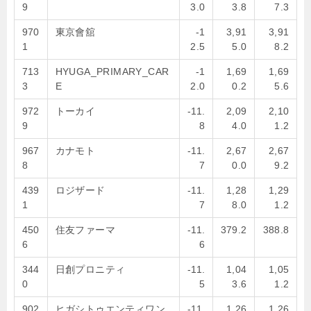
9
3.0
3.8
7.3
970
東京會舘
-1
3,91
3,91
1
2.5
5.0
8.2
713
HYUGA_PRIMARY_CAR
-1
1,69
1,69
3
E
2.0
0.2
5.6
972
トーカイ
-11.
2,09
2,10
9
8
4.0
1.2
967
カナモト
-11.
2,67
2,67
8
7
0.0
9.2
439
ロジザード
-11.
1,28
1,29
1
7
8.0
1.2
450
住友ファーマ
-11.
379.2
388.8
6
6
344
日創プロニティ
-11.
1,04
1,05
0
5
3.6
1.2
902
ヒガシトゥエンティワン
-11.
1,26
1,26