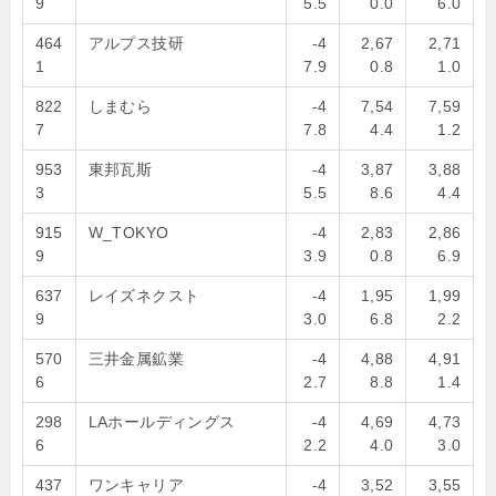
9
5.5
0.0
6.0
464
アルプス技研
-4
2,67
2,71
1
7.9
0.8
1.0
822
しまむら
-4
7,54
7,59
7
7.8
4.4
1.2
953
東邦瓦斯
-4
3,87
3,88
3
5.5
8.6
4.4
915
W_TOKYO
-4
2,83
2,86
9
3.9
0.8
6.9
637
レイズネクスト
-4
1,95
1,99
9
3.0
6.8
2.2
570
三井金属鉱業
-4
4,88
4,91
6
2.7
8.8
1.4
298
LAホールディングス
-4
4,69
4,73
6
2.2
4.0
3.0
437
ワンキャリア
-4
3,52
3,55