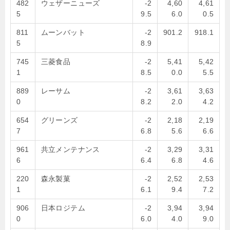
482
ウェザーニューズ
-2
4,60
4,61
5
9.5
6.0
0.5
811
ムーンバット
-2
901.2
918.1
5
8.9
745
三菱食品
-2
5,41
5,42
1
8.5
0.0
5.5
889
レーサム
-2
3,61
3,63
0
8.2
2.0
4.2
654
グリーンズ
-2
2,18
2,19
7
6.8
5.6
6.6
961
共立メンテナンス
-2
3,29
3,31
6
6.4
6.8
4.6
220
森永製菓
-2
2,52
2,53
1
6.1
9.4
7.2
906
日本ロジテム
-2
3,94
3,94
0
6.0
4.0
9.0