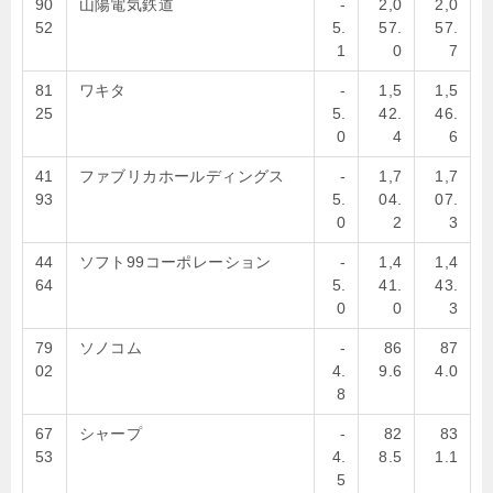
90
山陽電気鉄道
-
2,0
2,0
52
5.
57.
57.
1
0
7
81
ワキタ
-
1,5
1,5
25
5.
42.
46.
0
4
6
41
ファブリカホールディングス
-
1,7
1,7
93
5.
04.
07.
0
2
3
44
ソフト99コーポレーション
-
1,4
1,4
64
5.
41.
43.
0
0
3
79
ソノコム
-
86
87
02
4.
9.6
4.0
8
67
シャープ
-
82
83
53
4.
8.5
1.1
5