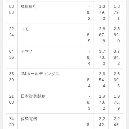
83
鳥取銀行
-
1,3
1,3
83
9.
79.
79.
2
0
1
22
コモ
-
2,8
2,8
24
8.
87.
89.
5
8
0
64
アマノ
-
3,7
3,7
36
8.
78.
84.
4
0
2
35
JMホールディングス
-
2,6
2,6
39
8.
54.
60.
4
4
6
21
日本甜菜製糖
-
1,9
1,9
08
8.
73.
78.
3
2
9
74
佐鳥電機
-
2,2
2,2
20
8.
42.
45.