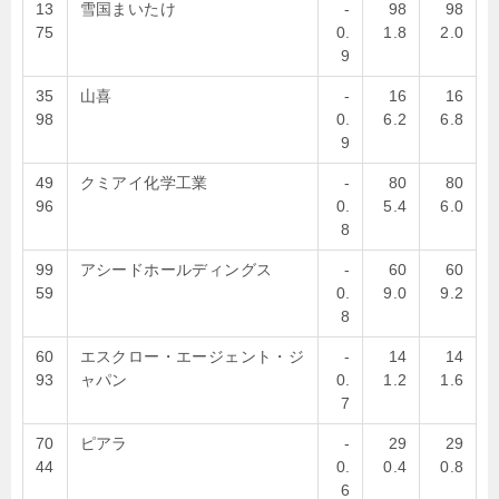
13
雪国まいたけ
-
98
98
75
0.
1.8
2.0
9
35
山喜
-
16
16
98
0.
6.2
6.8
9
49
クミアイ化学工業
-
80
80
96
0.
5.4
6.0
8
99
アシードホールディングス
-
60
60
59
0.
9.0
9.2
8
60
エスクロー・エージェント・ジ
-
14
14
93
ャパン
0.
1.2
1.6
7
70
ピアラ
-
29
29
44
0.
0.4
0.8
6