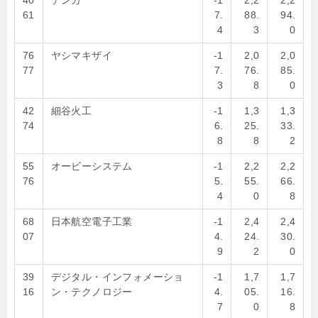
40
デンカ
-1
2,2
2,2
61
7.
88.
94.
4
3
0
76
ヤシマキザイ
-1
2,0
2,0
77
7.
76.
85.
3
8
0
42
細谷火工
-1
1,3
1,3
74
6.
25.
33.
8
8
2
55
オービーシステム
-1
2,2
2,2
76
5.
55.
66.
4
0
8
68
日本航空電子工業
-1
2,4
2,4
07
4.
24.
30.
9
2
0
39
デジタル・インフォメーショ
-1
1,7
1,7
16
ン・テクノロジー
4.
05.
16.
7
0
8