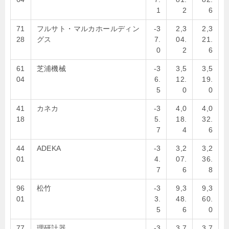
1
2
6
71
フルサト・マルカホールディン
-3
2,3
2,3
28
グス
7.
04.
21.
0
2
6
61
芝浦機械
-3
3,5
3,5
04
6.
12.
19.
5
0
0
41
カネカ
-3
4,0
4,0
18
5.
18.
32.
7
4
6
44
ADEKA
-3
3,2
3,2
01
4.
07.
36.
7
6
8
96
松竹
-3
9,3
9,3
01
3.
48.
60.
5
6
0
77
理研計器
-3
3,7
3,7