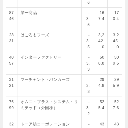
6
87
第一商品
-
16
17
46
3.
7.4
0.4
5
28
はごろもフーズ
-
3,2
3,2
31
3.
42.
45.
5
0
0
40
インターファクトリー
-
50
50
57
3.
8.8
9.5
3
31
マーチャント・バンカーズ
-
29
29
21
3.
4.8
5.9
3
76
オムニ・プラス・システム・リ
-
52
52
99
ミテッド（外国株）
3.
5.4
7.6
2
32
トーア紡コーポレーション
-
43
43