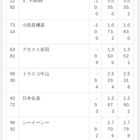
22
S Foods
-1
3,0
3,0
92
0.
35.
35.
0
0
2
73
小田原機器
-1
1,0
1,0
14
0.
73.
83.
0
2
0
63
アネスト岩田
-
1,3
1,3
81
9.
50.
52.
9
0
1
98
トラスコ中山
-
2,5
2,5
30
9.
29.
31.
4
4
8
42
日本化薬
-
1,2
1,2
72
9.
87.
90.
3
3
2
96
シーイーシー
-
1,7
1,7
92
9.
70.
79.
2
6
8