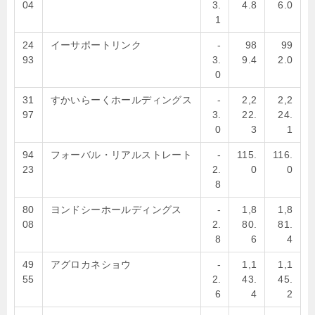
04
3.
4.8
6.0
1
24
イーサポートリンク
-
98
99
93
3.
9.4
2.0
0
31
すかいらーくホールディングス
-
2,2
2,2
97
3.
22.
24.
0
3
1
94
フォーバル・リアルストレート
-
115.
116.
23
2.
0
0
8
80
ヨンドシーホールディングス
-
1,8
1,8
08
2.
80.
81.
8
6
4
49
アグロカネショウ
-
1,1
1,1
55
2.
43.
45.
6
4
2