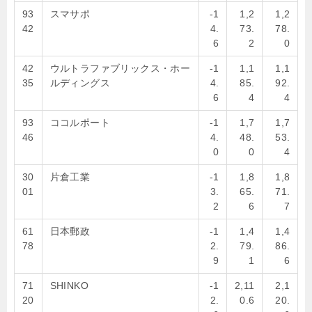
93
スマサポ
-1
1,2
1,2
42
4.
73.
78.
6
2
0
42
ウルトラファブリックス・ホー
-1
1,1
1,1
35
ルディングス
4.
85.
92.
6
4
4
93
ココルポート
-1
1,7
1,7
46
4.
48.
53.
0
0
4
30
片倉工業
-1
1,8
1,8
01
3.
65.
71.
2
6
7
61
日本郵政
-1
1,4
1,4
78
2.
79.
86.
9
1
6
71
SHINKO
-1
2,11
2,1
20
2.
0.6
20.