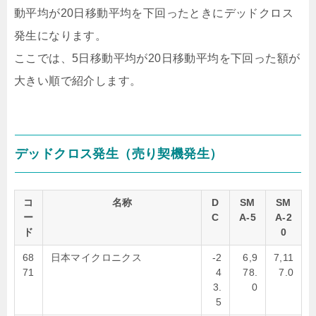
動平均が20日移動平均を下回ったときにデッドクロス
発生になります。
ここでは、5日移動平均が20日移動平均を下回った額が
大きい順で紹介します。
デッドクロス発生（売り契機発生）
コ
名称
D
SM
SM
ー
C
A-5
A-2
ド
0
68
日本マイクロニクス
-2
6,9
7,11
71
4
78.
7.0
3.
0
5