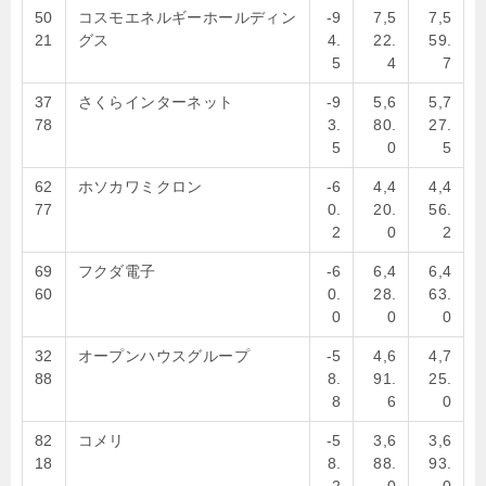
50
コスモエネルギーホールディン
-9
7,5
7,5
21
グス
4.
22.
59.
5
4
7
37
さくらインターネット
-9
5,6
5,7
78
3.
80.
27.
5
0
5
62
ホソカワミクロン
-6
4,4
4,4
77
0.
20.
56.
2
0
2
69
フクダ電子
-6
6,4
6,4
60
0.
28.
63.
0
0
0
32
オープンハウスグループ
-5
4,6
4,7
88
8.
91.
25.
8
6
0
82
コメリ
-5
3,6
3,6
18
8.
88.
93.