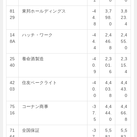
2
0
0
81
東邦ホールディングス
-4
3,7
3,8
29
4.
98.
23.
8
0
4
14
ハッチ・ワーク
-4
2,4
2,4
8A
4.
46.
55.
4
8
0
25
養命酒製造
-4
2,3
2,3
40
0.
01.
15.
9
6
4
42
住友ベークライト
-4
4,4
4,4
03
0.
03.
43.
0
8
0
75
コーナン商事
-3
4,4
4,4
16
7.
44.
66.
5
0
8
71
全国保証
-3
5,5
5,5
64
7.
81.
82.