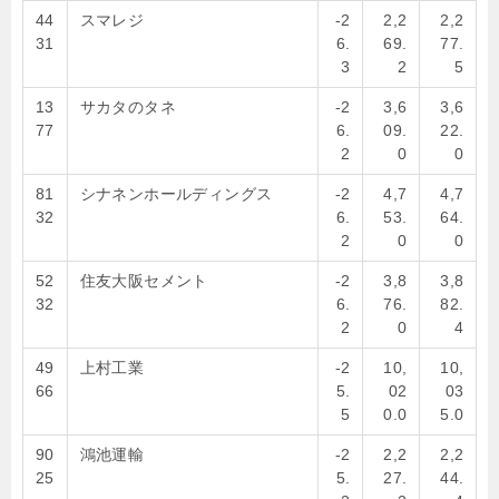
44
スマレジ
-2
2,2
2,2
31
6.
69.
77.
3
2
5
13
サカタのタネ
-2
3,6
3,6
77
6.
09.
22.
2
0
0
81
シナネンホールディングス
-2
4,7
4,7
32
6.
53.
64.
2
0
0
52
住友大阪セメント
-2
3,8
3,8
32
6.
76.
82.
2
0
4
49
上村工業
-2
10,
10,
66
5.
02
03
5
0.0
5.0
90
鴻池運輸
-2
2,2
2,2
25
5.
27.
44.