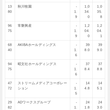
13
秋川牧園
-
1,0
1,0
80
1.
34.
35.
9
0
8
96
常磐興産
-
1,2
1,2
75
1.
04.
04.
9
0
1
68
AKIBAホールディングス
-
39
39
40
1.
8.0
9.0
6
94
昭文社ホールディングス
-
37
37
75
1.
8.4
8.8
6
47
ストリームメディアコーポレー
-
14
14
72
ション
1.
4.8
5.1
5
29
ADワークスグループ
-
24
24
82
1.
1.8
3.0