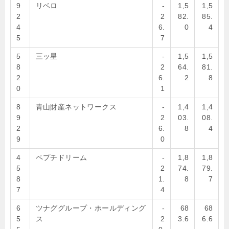
9
リベロ
-
1,5
1,5
2
2
82.
85.
4
6.
0
4
5
7
5
三ッ星
-
1,5
1,5
8
2
64.
81.
2
6.
2
8
0
1
8
青山財産ネットワークス
-
1,4
1,4
9
2
03.
08.
2
6.
8
4
9
0
4
ペプチドリーム
-
1,8
1,8
5
2
74.
79.
8
1.
8
7
7
4
6
ツナググループ・ホールディング
-
68
68
5
ス
2
3.6
6.6