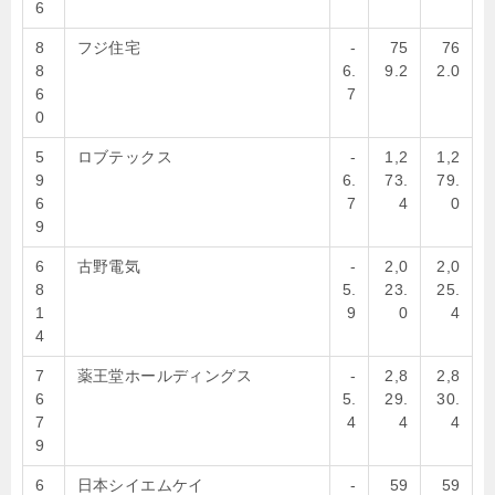
6
8
フジ住宅
-
75
76
8
6.
9.2
2.0
6
7
0
5
ロブテックス
-
1,2
1,2
9
6.
73.
79.
6
7
4
0
9
6
古野電気
-
2,0
2,0
8
5.
23.
25.
1
9
0
4
4
7
薬王堂ホールディングス
-
2,8
2,8
6
5.
29.
30.
7
4
4
4
9
6
日本シイエムケイ
-
59
59