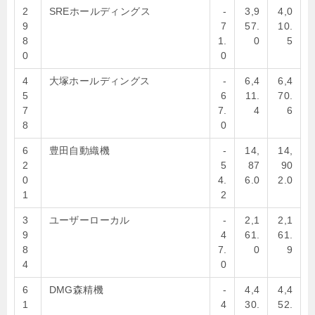
2
SREホールディングス
-
3,9
4,0
9
7
57.
10.
8
1.
0
5
0
0
4
大塚ホールディングス
-
6,4
6,4
5
6
11.
70.
7
7.
4
6
8
0
6
豊田自動織機
-
14,
14,
2
5
87
90
0
4.
6.0
2.0
1
2
3
ユーザーローカル
-
2,1
2,1
9
4
61.
61.
8
7.
0
9
4
0
6
DMG森精機
-
4,4
4,4
1
4
30.
52.