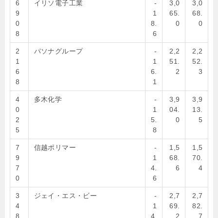
6
イリソ電子工業
-
3,0
3,0
9
1
65.
68.
0
8.
0
0
8
6
2
パソナグループ
-
2,2
2,2
1
1
51.
52.
6
6.
2
3
8
1
4
多木化学
-
3,9
3,9
0
1
04.
13.
2
5.
0
5
5
8
7
信越ポリマー
-
1,5
1,5
9
1
68.
70.
7
4.
6
4
0
6
3
ジェイ・エス・ビー
-
2,7
2,7
4
1
69.
82.
8
4.
2
7