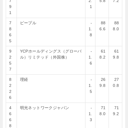
7
2.
5.8
7.2
9
1
1
7
ピープル
-
88
88
8
1.
6.6
8.0
6
8
5
9
YCPホールディングス（グローバ
-
61
61
2
ル）リミテッド（外国株）
1.
8.2
9.8
5
6
7
8
理経
-
26
27
2
1.
9.8
0.8
2
5
6
4
明光ネットワークジャパン
-
71
71
6
1.
8.0
9.2
6
3
8