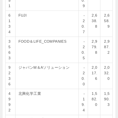
5
0.
1
9
6
FUJI
-
2,6
2,6
1
2
38.
58.
3
0.
8
9
4
7
3
FOOD＆LIFE_COMPANIES
-
2,9
2,9
5
2
79.
87.
6
0.
8
2
3
5
9
ジャパンM＆Aソリューション
-
2,0
2,0
2
2
17.
32.
3
0.
6
0
6
0
4
北興化学工業
-
1,5
1,5
9
1
82.
90.
9
9.
0
3
2
4