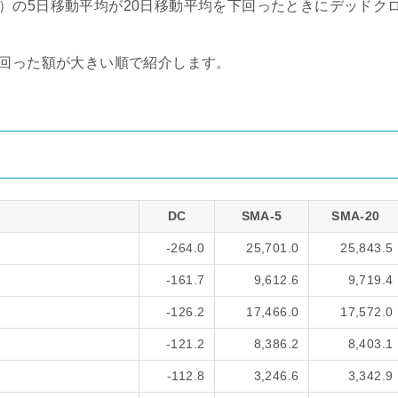
verage）の5日移動平均が20日移動平均を下回ったときにデッドク
下回った額が大きい順で紹介します。
）
DC
SMA-5
SMA-20
-264.0
25,701.0
25,843.5
-161.7
9,612.6
9,719.4
-126.2
17,466.0
17,572.0
-121.2
8,386.2
8,403.1
-112.8
3,246.6
3,342.9