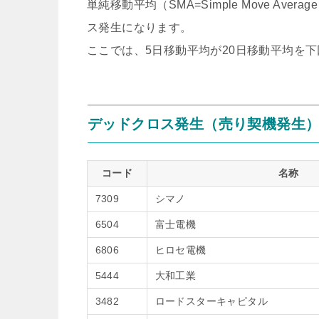
単純移動平均（SMA=Simple Move A
ス発生になります。
ここでは、5日移動平均が20日移動平均を
デッドクロス発生（売り契機発生
コード
名称
7309
シマノ
6504
富士電機
6806
ヒロセ電機
5444
大和工業
3482
ロードスターキャピタル