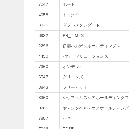
7047
ポート
4058
トヨクモ
3925
ダブルスタンダード
3922
PR_TIMES
2296
伊藤ハム米久ホールディングス
4450
パワーソリューションズ
7360
オンデック
6547
グリーンズ
3843
フリービット
3360
シップヘルスケアホールディングス
9265
ヤマシタヘルスケアホールディング
7857
セキ
7046
TDSE