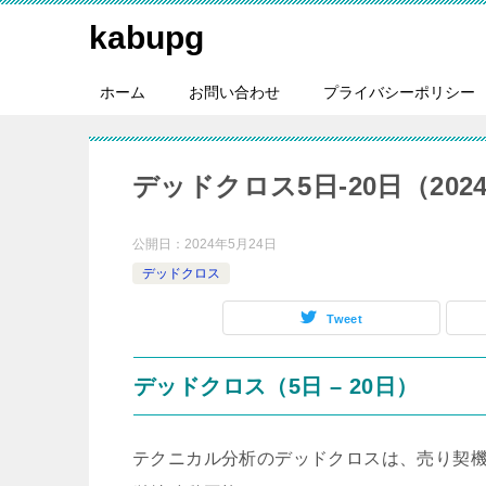
kabupg
ホーム
お問い合わせ
プライバシーポリシー
デッドクロス5日-20日（2024-
公開日：
2024年5月24日
デッドクロス
Tweet
デッドクロス（5日 – 20日）
テクニカル分析のデッドクロスは、売り契