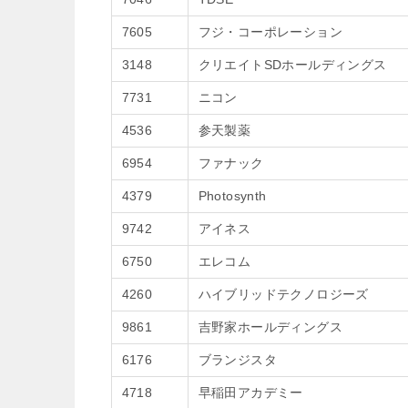
7605
フジ・コーポレーション
3148
クリエイトSDホールディングス
7731
ニコン
4536
参天製薬
6954
ファナック
4379
Photosynth
9742
アイネス
6750
エレコム
4260
ハイブリッドテクノロジーズ
9861
吉野家ホールディングス
6176
ブランジスタ
4718
早稲田アカデミー