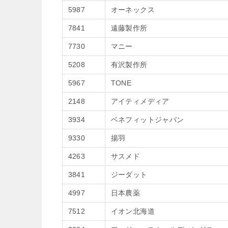
5987
オーネックス
7841
遠藤製作所
7730
マニー
5208
有沢製作所
5967
TONE
2148
アイティメディア
3934
ベネフィットジャパン
9330
揚羽
4263
サスメド
3841
ジーダット
4997
日本農薬
7512
イオン北海道