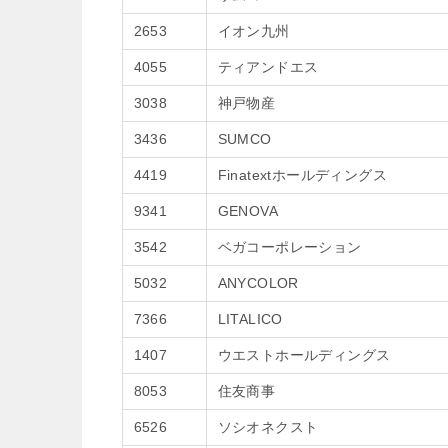
2653
イオン九州
4055
ティアンドエス
3038
神戸物産
3436
SUMCO
4419
Finatextホールディングス
9341
GENOVA
3542
ベガコーポレーション
5032
ANYCOLOR
7366
LITALICO
1407
ウエストホールディングス
8053
住友商事
6526
ソシオネクスト