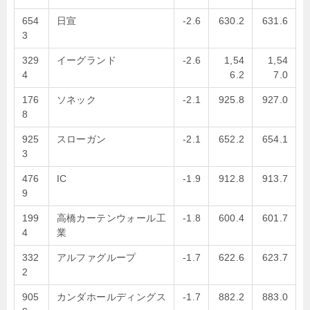
654
日宣
-2.6
630.2
631.6
3
329
イーグランド
-2.6
1,54
1,54
4
6.2
7.0
176
ソネック
-2.1
925.8
927.0
8
925
スローガン
-2.1
652.2
654.1
3
476
IC
-1.9
912.8
913.7
9
199
高橋カーテンウォール工
-1.8
600.4
601.7
4
業
332
アルファグループ
-1.7
622.6
623.7
2
905
カンダホールディングス
-1.7
882.2
883.0