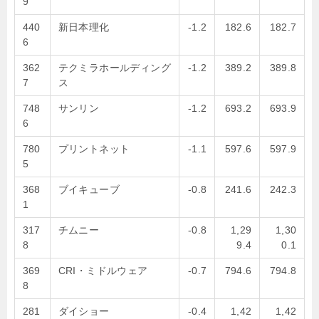
9
440
新日本理化
-1.2
182.6
182.7
6
362
テクミラホールディング
-1.2
389.2
389.8
7
ス
748
サンリン
-1.2
693.2
693.9
6
780
プリントネット
-1.1
597.6
597.9
5
368
ブイキューブ
-0.8
241.6
242.3
1
317
チムニー
-0.8
1,29
1,30
8
9.4
0.1
369
CRI・ミドルウェア
-0.7
794.6
794.8
8
281
ダイショー
-0.4
1,42
1,42