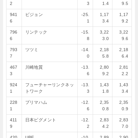
2
3
1.4
9.5
941
ビジョン
-25.
1,17
1,17
6
1
3.4
9.2
796
リンテック
-15.
3,22
3,22
6
8
3.0
9.6
793
ツツミ
-14.
2,18
2,18
7
0
5.8
6.4
467
川崎地質
-13.
2,80
2,81
3
6
9.2
2.2
924
フューチャーリンクネッ
-13.
1,43
1,43
1
トワーク
3
1.8
3.4
228
プリマハム
-12.
2,35
2,35
1
6
0.8
0.9
411
日本ピグメント
-12.
2,83
2,83
9
2
4.2
7.0
420
UBE
-10.
2,89
2,90