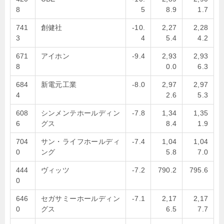
8
5
8.9
1.7
741
創健社
-10.
2,27
2,28
3
4
5.4
4.2
671
アイホン
-9.4
2,93
2,93
8
0.0
6.3
684
新電元工業
-8.0
2,97
2,97
4
2.6
5.3
608
シンメンテホールディン
-7.8
1,34
1,35
6
グス
8.4
1.9
704
サン・ライフホールディ
-7.4
1,04
1,04
0
ング
5.8
7.0
444
ヴィッツ
-7.2
790.2
795.6
0
646
セガサミーホールディン
-7.1
2,17
2,17
0
グス
6.5
7.7