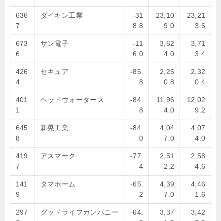
636
ダイキン工業
-31
23,10
23,21
7
8.8
9.0
3.6
673
サン電子
-11
3,62
3,71
6
6.0
4.0
3.4
426
セキュア
-85.
2,25
2,32
4
8
0.8
0.4
401
ヘッドウォータース
-84.
11,96
12,02
1
8
4.0
9.2
645
新晃工業
-84.
4,04
4,07
8
0
7.0
4.0
419
アスマーク
-77.
2,51
2,58
7
4
2.2
4.6
141
タマホーム
-65.
4,39
4,46
9
2
7.0
1.6
297
グッドライフカンパニー
-64.
3,37
3,42