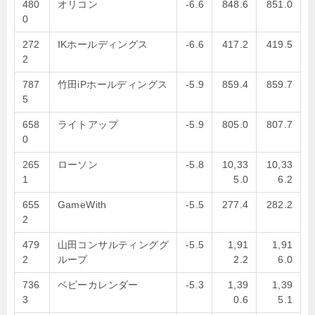
480
オリコン
-6.6
848.6
851.0
0
272
IKホールディングス
-6.6
417.2
419.5
2
787
竹田iPホールディングス
-5.9
859.4
859.7
5
658
ライトアップ
-5.9
805.0
807.7
0
265
ローソン
-5.8
10,33
10,33
1
5.0
6.2
655
GameWith
-5.5
277.4
282.2
2
479
山田コンサルティンググ
-5.5
1,91
1,91
2
ループ
2.2
6.0
736
ベビーカレンダー
-5.3
1,39
1,39
3
0.6
5.1