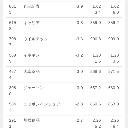
861
丸三証券
-3.9
1,02
1,02
3
3.4
6.0
619
キャリア
-3.8
359.0
359.2
8
708
ウイルテック
-3.6
906.8
909.0
7
569
イボキン
-3.2
1,23
1,23
9
1.6
3.6
457
大幸薬品
-3.0
368.6
371.5
4
308
ジェーソン
-3.0
657.2
660.0
0
584
ニッポンインシュア
-2.8
860.6
863.0
3
291
旭松食品
-2.7
2,26
2,26
1
5.2
6.4