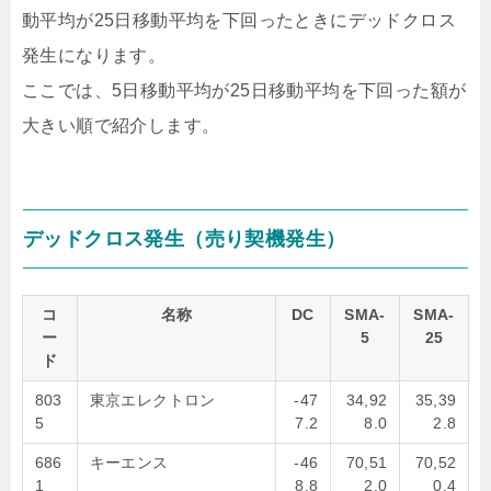
動平均が25日移動平均を下回ったときにデッドクロス
発生になります。
ここでは、5日移動平均が25日移動平均を下回った額が
大きい順で紹介します。
デッドクロス発生（売り契機発生）
コ
名称
DC
SMA-
SMA-
ー
5
25
ド
803
東京エレクトロン
-47
34,92
35,39
5
7.2
8.0
2.8
686
キーエンス
-46
70,51
70,52
1
8.8
2.0
0.4