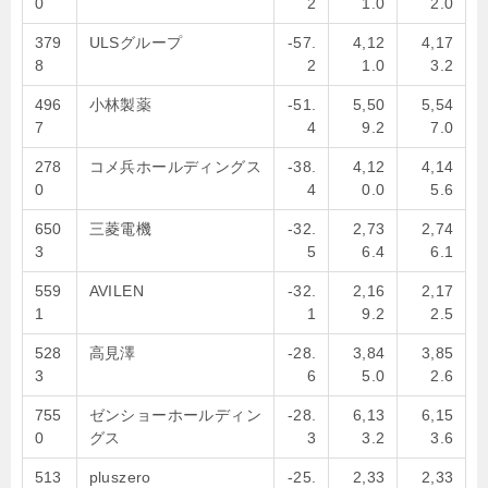
0
2
1.0
2.0
379
ULSグループ
-57.
4,12
4,17
8
2
1.0
3.2
496
小林製薬
-51.
5,50
5,54
7
4
9.2
7.0
278
コメ兵ホールディングス
-38.
4,12
4,14
0
4
0.0
5.6
650
三菱電機
-32.
2,73
2,74
3
5
6.4
6.1
559
AVILEN
-32.
2,16
2,17
1
1
9.2
2.5
528
高見澤
-28.
3,84
3,85
3
6
5.0
2.6
755
ゼンショーホールディン
-28.
6,13
6,15
0
グス
3
3.2
3.6
513
pluszero
-25.
2,33
2,33