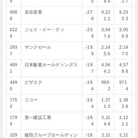
9
0
8.4
2.7
808
岩谷産業
-27.
9,22
9,23
8
8
2.2
2.3
622
ジェイ・イー・ティ
-23.
3,04
3,05
8
9
7.6
0.9
293
サンクゼール
-19.
2,14
2,14
7
9
5.6
7.0
409
日本酸素ホールディングス
-19.
4,56
4,57
1
7
4.2
8.8
449
ビザスク
-19.
969.
971.
0
4
2
4
775
リコー
-19.
1,37
1,38
2
4
1.3
2.8
179
第一建設工業
-18.
2,11
2,12
9
4
4.8
1.1
329
飯田グループホールディン
-18.
2,11
2,11