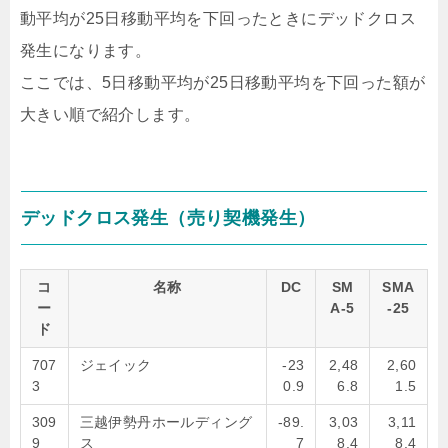
動平均が25日移動平均を下回ったときにデッドクロス
発生になります。
ここでは、5日移動平均が25日移動平均を下回った額が
大きい順で紹介します。
デッドクロス発生（売り契機発生）
コ
名称
DC
SM
SMA
ー
A-5
-25
ド
707
ジェイック
-23
2,48
2,60
3
0.9
6.8
1.5
309
三越伊勢丹ホールディング
-89.
3,03
3,11
9
ス
7
8.4
8.4