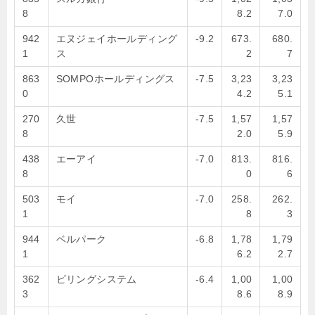
8
8.2
7.0
942
エヌジェイホールディング
-9.2
673.
680.
1
ス
2
7
863
SOMPOホールディングス
-7.5
3,23
3,23
0
4.2
5.1
270
久世
-7.5
1,57
1,57
8
2.0
5.9
438
エーアイ
-7.0
813.
816.
8
0
6
503
モイ
-7.0
258.
262.
1
8
3
944
ベルパーク
-6.8
1,78
1,79
1
6.2
2.7
362
ビリングシステム
-6.4
1,00
1,00
3
8.6
8.9