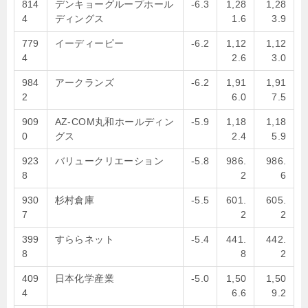
814
デンキョーグループホール
-6.3
1,28
1,28
4
ディングス
1.6
3.9
779
イーディーピー
-6.2
1,12
1,12
4
2.6
3.0
984
アークランズ
-6.2
1,91
1,91
2
6.0
7.5
909
AZ-COM丸和ホールディン
-5.9
1,18
1,18
0
グス
2.4
5.9
923
バリュークリエーション
-5.8
986.
986.
8
2
6
930
杉村倉庫
-5.5
601.
605.
7
2
2
399
すららネット
-5.4
441.
442.
8
8
2
409
日本化学産業
-5.0
1,50
1,50
4
6.6
9.2