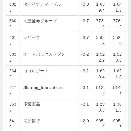
602
ダイハツディーゼル
-3.8
1,63
1,64
3
9.4
1.3
860
岡三証券グループ
-3.7
773.
776.
9
6
6
401
クリーマ
-3.7
350.
352.
7
8
0
983
オートバックスセブン
-3.2
1,52
1,52
2
2.9
3.6
934
ココルポート
-3.2
1,69
1,69
6
0.4
1.8
417
Sharing_Innovations
-3.1
812.
814.
8
4
4
353
昭栄薬品
-3.1
1,29
1,30
7
8.6
1.6
841
高知銀行
-2.9
905.
905.
6
6
7