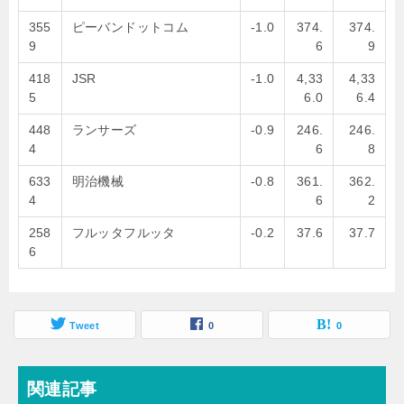
355
ピーバンドットコム
-1.0
374.
374.
9
6
9
418
JSR
-1.0
4,33
4,33
5
6.0
6.4
448
ランサーズ
-0.9
246.
246.
4
6
8
633
明治機械
-0.8
361.
362.
4
6
2
258
フルッタフルッタ
-0.2
37.6
37.7
6
Tweet
0
0
関連記事