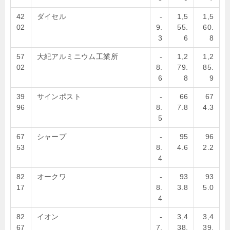
42
ダイセル
-
1,5
1,5
02
9.
55.
60.
3
6
8
57
大紀アルミニウム工業所
-
1,2
1,2
02
8.
79.
85.
6
8
9
39
サインポスト
-
66
67
96
8.
7.8
4.3
5
67
シャープ
-
95
96
53
8.
4.6
2.2
4
82
オークワ
-
93
93
17
8.
3.8
5.0
4
82
イオン
-
3,4
3,4
67
7.
38.
39.