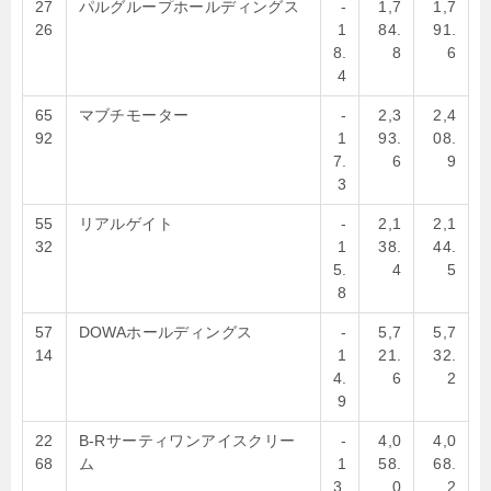
27
パルグループホールディングス
-
1,7
1,7
26
1
84.
91.
8.
8
6
4
65
マブチモーター
-
2,3
2,4
92
1
93.
08.
7.
6
9
3
55
リアルゲイト
-
2,1
2,1
32
1
38.
44.
5.
4
5
8
57
DOWAホールディングス
-
5,7
5,7
14
1
21.
32.
4.
6
2
9
22
B-Rサーティワンアイスクリー
-
4,0
4,0
68
ム
1
58.
68.
3.
0
2