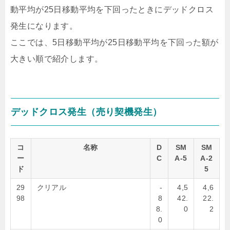
動平均が25日移動平均を下回ったときにデッドクロス
発生になります。
ここでは、5日移動平均が25日移動平均を下回った額が
大きい順で紹介します。
デッドクロス発生（売り契機発生）
コ
名称
D
SM
SM
ー
C
A-5
A-2
ド
5
29
クリアル
-
4,5
4,6
98
8
42.
22.
8.
0
2
0