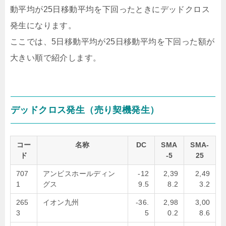
動平均が25日移動平均を下回ったときにデッドクロス
発生になります。
ここでは、5日移動平均が25日移動平均を下回った額が
大きい順で紹介します。
デッドクロス発生（売り契機発生）
コー
名称
DC
SMA
SMA-
ド
-5
25
707
アンビスホールディン
-12
2,39
2,49
1
グス
9.5
8.2
3.2
265
イオン九州
-36.
2,98
3,00
3
5
0.2
8.6