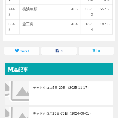
744
横浜魚類
-0.5
557.
557.2
3
2
654
旅工房
-0.4
187.
187.5
8
4
Tweet
0
0
関連記事
デッドクロス5日-20日（2025-11-17）
デッドクロス25日-75日（2024-08-01）