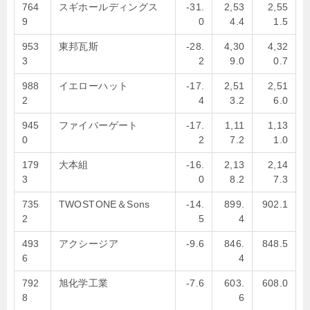
764
スギホールディングス
-31.
2,53
2,55
9
0
4.4
1.5
953
東邦瓦斯
-28.
4,30
4,32
3
2
9.0
0.7
988
イエローハット
-17.
2,51
2,51
2
4
3.2
6.0
945
ファイバーゲート
-17.
1,11
1,13
0
2
7.2
1.0
179
大本組
-16.
2,13
2,14
3
0
8.2
7.3
735
TWOSTONE＆Sons
-14.
899.
902.1
2
5
4
493
アクシージア
-9.6
846.
848.5
6
4
792
旭化学工業
-7.6
603.
608.0
8
6