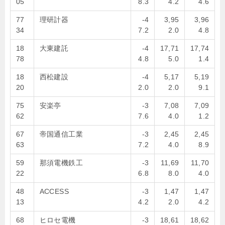
05
8.3
4.2
4.6
77
理研計器
-4
3,95
3,96
34
7.2
2.0
4.8
18
大東建託
-4
17,71
17,74
78
4.8
5.0
1.4
18
西松建設
-4
5,17
5,19
20
2.0
2.0
9.1
75
安楽亭
-3
7,08
7,09
62
7.6
4.0
1.2
67
帝国通信工業
-3
2,45
2,45
63
7.2
4.0
8.9
59
那須電機鉄工
-3
11,69
11,70
22
6.8
8.0
4.0
48
ACCESS
-3
1,47
1,47
13
4.2
2.0
4.2
68
ヒロセ電機
-3
18,61
18,62