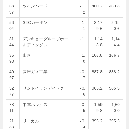
68
ツインバード
-1.
460.2
460.8
97
2
53
SECカーボン
-1.
2,17
2,18
04
1
9.6
0.6
81
デンキョーグループホー
-1.
1,14
1,14
44
ルディングス
1
3.8
4.4
35
山喜
-1.
165.8
166.7
98
0
40
高圧ガス工業
-0.
887.8
888.2
97
7
32
サンセイランディック
-0.
965.2
965.3
77
6
78
中本パックス
-0.
1,59
1,60
11
5
9.8
0.0
21
リニカル
-0.
395.2
395.3
83
4