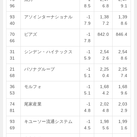
96
8.5
6.8
9.1
93
アソインターナショナル
-1
1,38
1,39
40
7.9
7.2
8.6
70
ピアズ
-1
842.0
846.4
66
7.8
31
シンデン・ハイテックス
-1
2,54
2,54
31
5.9
2.6
8.6
21
パソナグループ
-1
2,25
2,25
68
5.1
0.4
7.4
36
モルフォ
-1
1,68
1,68
53
5.1
4.2
9.6
74
尾家産業
-1
2,02
2,03
81
4.8
4.8
2.9
93
キユーソー流通システム
-1
1,98
1,99
69
4.5
5.6
1.6