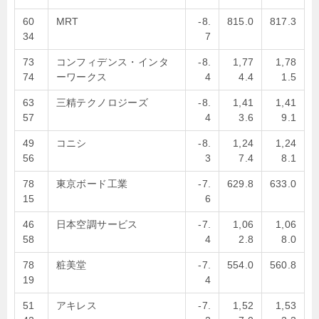
60
MRT
-8.
815.0
817.3
34
7
73
コンフィデンス・インタ
-8.
1,77
1,78
74
ーワークス
4
4.4
1.5
63
三精テクノロジーズ
-8.
1,41
1,41
57
4
3.6
9.1
49
コニシ
-8.
1,24
1,24
56
3
7.4
8.1
78
東京ボード工業
-7.
629.8
633.0
15
6
46
日本空調サービス
-7.
1,06
1,06
58
4
2.8
8.0
78
粧美堂
-7.
554.0
560.8
19
4
51
アキレス
-7.
1,52
1,53