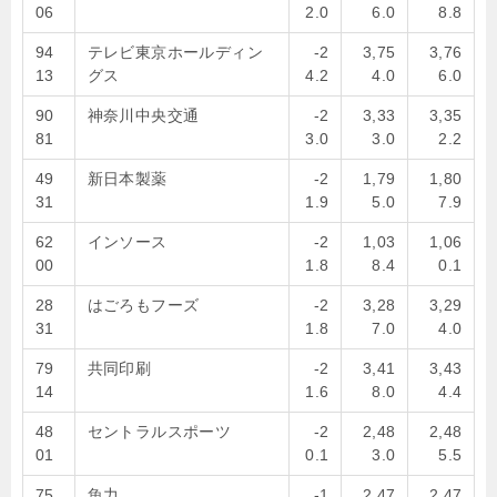
06
2.0
6.0
8.8
94
テレビ東京ホールディン
-2
3,75
3,76
13
グス
4.2
4.0
6.0
90
神奈川中央交通
-2
3,33
3,35
81
3.0
3.0
2.2
49
新日本製薬
-2
1,79
1,80
31
1.9
5.0
7.9
62
インソース
-2
1,03
1,06
00
1.8
8.4
0.1
28
はごろもフーズ
-2
3,28
3,29
31
1.8
7.0
4.0
79
共同印刷
-2
3,41
3,43
14
1.6
8.0
4.4
48
セントラルスポーツ
-2
2,48
2,48
01
0.1
3.0
5.5
75
魚力
-1
2,47
2,47