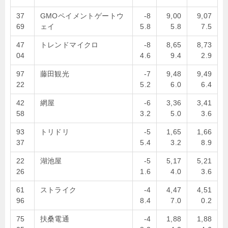
37
GMOペイメントゲートウ
-8
9,00
9,07
69
ェイ
5.8
5.8
7.5
47
トレンドマイクロ
-8
8,65
8,73
04
4.6
9.4
2.9
97
藤田観光
-7
9,48
9,49
22
5.2
6.0
6.4
42
網屋
-6
3,36
3,41
58
3.2
5.0
3.6
93
トリドリ
-5
1,65
1,66
37
5.4
3.2
8.9
22
湖池屋
-5
5,17
5,21
26
1.6
4.0
3.6
61
ストライク
-4
4,47
4,51
96
8.4
7.0
0.2
75
扶桑電通
-4
1,88
1,88