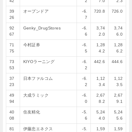
42
2
7.0
2.3
39
オープンドア
-6.
720.8
726.0
26
7
92
Genky_DrugStores
-6.
3,74
3,74
67
6
2.0
6.0
71
今村証券
-6.
1,28
1,28
75
5
4.2
6.2
73
KIYOラーニング
-6.
442.6
444.6
53
2
37
日本ファルコム
-6.
1,12
1,12
23
2
3.4
3.5
49
大成ラミック
-6.
2,67
2,67
94
0
8.2
9.1
40
住友精化
-5.
5,24
5,24
08
6
4.0
5.6
81
伊藤忠エネクス
-5.
1,59
1,59