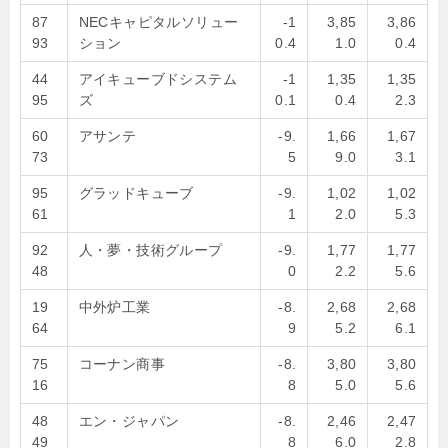
87
NECキャピタルソリュー
-1
3,85
3,86
93
ション
0.4
1.0
0.4
44
アイキューブドシステム
-1
1,35
1,35
95
ズ
0.1
0.4
2.3
60
アサンテ
-9.
1,66
1,67
73
5
9.0
3.1
95
グラッドキューブ
-9.
1,02
1,02
61
1
2.0
5.3
92
人・夢・技術グループ
-9.
1,77
1,77
48
0
2.2
5.6
19
中外炉工業
-8.
2,68
2,68
64
9
5.2
6.1
75
コーナン商事
-8.
3,80
3,80
16
8
5.0
5.6
48
エン・ジャパン
-8.
2,46
2,47
49
8
6.0
2.8