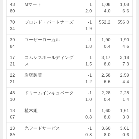
43
Mマート
-1
1,08
1,08
80
2.0
4.0
6.6
70
プロレド・パートナーズ
-1
552.2
556.0
34
1.9
39
ユーザーローカル
-1
1,90
1,90
84
1.8
0.4
4.6
17
コムシスホールディング
-1
3,17
3,18
21
ス
1.5
8.0
7.3
22
岩塚製菓
-1
2,58
2,59
21
1.2
6.6
4.4
43
ドリームインキュベータ
-1
2,28
2,28
10
1.0
0.4
1.4
18
植木組
-1
1,60
1,61
67
0.8
8.0
3.0
13
光フードサービス
-1
3,60
3,61
8A
0.8
8.0
0.6