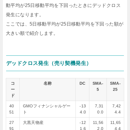
動平均が25日移動平均を下回ったときにデッドクロス
発生になります。
ここでは、5日移動平均が25日移動平均を下回った額が
大きい順で紹介します。
デッドクロス発生（売り契機発生）
コ
名称
DC
SMA-
SMA-
ー
5
25
ド
40
GMOフィナンシャルゲー
-13
7,31
7,42
51
ト
4.0
0.0
4.4
27
大黒天物産
-12
11,56
11,65
91
1.6
2.0
4.4