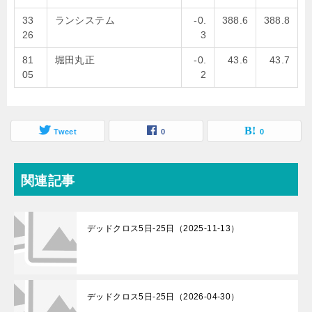
33
ランシステム
-0.
388.6
388.8
26
3
81
堀田丸正
-0.
43.6
43.7
05
2
Tweet
0
0
関連記事
デッドクロス5日-25日（2025-11-13）
デッドクロス5日-25日（2026-04-30）