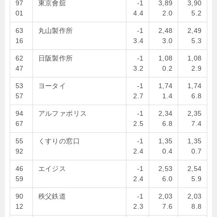
97
東京會舘
-1
3,89
3,90
01
4.4
2.0
5.2
63
丸山製作所
-1
2,48
2,49
16
3.4
3.0
5.3
62
日阪製作所
-1
1,08
1,08
47
3.2
0.2
2.9
53
ヨータイ
-1
1,74
1,74
57
2.7
1.4
6.8
94
アルファポリス
-1
2,34
2,35
67
2.5
6.8
7.4
55
くすりの窓口
-1
1,35
1,35
92
2.4
0.4
0.7
46
エイジス
-1
2,53
2,54
59
2.4
6.0
5.9
90
秩父鉄道
-1
2,03
2,03
12
2.3
7.6
8.8