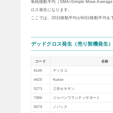
単純移動平均（SMA=Simple Move A
ロス発生になります。
ここでは、20日移動平均が60日移動平均
デッドクロス発生（売り契機発生
コード
名称
6146
ディスコ
4425
Kudan
5273
三谷セキサン
7386
ジャパンワランティサポート
5079
ノバック