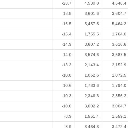
-23.7
4,530.8
4,548.4
-18.8
3,601.6
3,604.7
-16.5
5,457.5
5,464.2
-15.4
1,755.5
1,764.0
-14.9
3,607.2
3,616.6
-14.0
3,574.6
3,587.5
-13.3
2,143.4
2,152.9
-10.8
1,062.6
1,072.5
-10.6
1,783.6
1,794.0
-10.3
2,346.3
2,356.2
-10.0
3,002.2
3,004.7
-8.9
1,551.4
1,559.1
-8.9
3,464.3
3,472.4