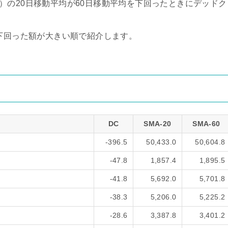
verage）の20日移動平均が60日移動平均を下回ったときにデッドク
を下回った額が大きい順で紹介します。
）
DC
SMA-20
SMA-60
-396.5
50,433.0
50,604.8
-47.8
1,857.4
1,895.5
-41.8
5,692.0
5,701.8
-38.3
5,206.0
5,225.2
-28.6
3,387.8
3,401.2