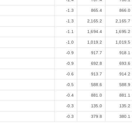
-1.3
865.4
866.0
-1.3
2,165.2
2,165.7
-1.1
1,694.4
1,695.2
-1.0
1,019.2
1,019.5
-0.9
917.7
918.1
-0.9
692.8
693.6
-0.6
913.7
914.2
-0.5
588.6
588.9
-0.4
881.0
881.1
-0.3
135.0
135.2
-0.3
379.8
380.1