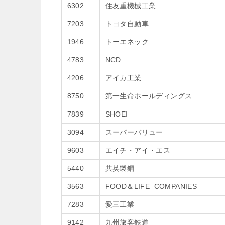
6302
住友重機械工業
7203
トヨタ自動車
1946
トーエネック
4783
NCD
4206
アイカ工業
8750
第一生命ホールディングス
7839
SHOEI
3094
スーパーバリュー
9603
エイチ・アイ・エス
5440
共英製鋼
3563
FOOD＆LIFE_COMPANIES
7283
愛三工業
9142
九州旅客鉄道