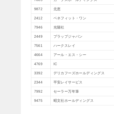
9872
北恵
2412
ベネフィット・ワン
7946
光陽社
2449
プラップジャパン
7561
ハークスレイ
4664
アール・エス・シー
4769
IC
3392
デリカフーズホールディングス
2344
平安レイサービス
7992
セーラー万年筆
9475
昭文社ホールディングス