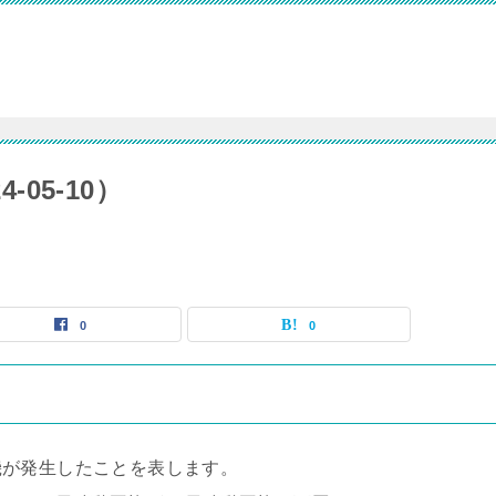
-05-10）
0
0
機が発生したことを表します。