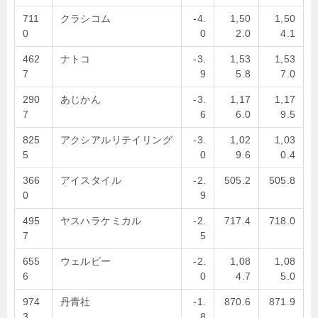
711
クラシコム
-4.
1,50
1,50
0
0
2.0
4.1
462
ナトコ
-3.
1,53
1,53
7
9
5.8
7.0
290
あじかん
-3.
1,17
1,17
7
6
6.0
9.5
825
アクシアルリテイリング
-3.
1,02
1,03
5
0
9.6
0.4
366
アイスタイル
-2.
505.2
505.8
0
9
495
ヤスハラケミカル
-2.
717.4
718.0
7
5
655
ウェルビー
-2.
1,08
1,08
6
0
4.7
5.0
974
丹青社
-1.
870.6
871.9
3
8