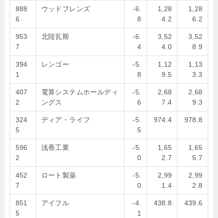
888
ウッドフレンズ
-6.
1,28
1,28
6
8
4.2
6.2
953
北陸瓦斯
-6.
3,52
3,52
7
4
4.0
8.9
394
レンゴー
-5.
1,12
1,13
1
8
9.5
3.3
407
電算システムホールディ
-5.
2,68
2,68
2
ングス
6
7.4
9.3
324
ディア・ライフ
-5.
974.4
978.8
5
5
596
浅香工業
-5.
1,65
1,65
2
0
2.7
5.7
452
ロート製薬
-5.
2,99
2,99
7
0
1.4
2.8
851
アイフル
-4.
438.8
439.6
5
1