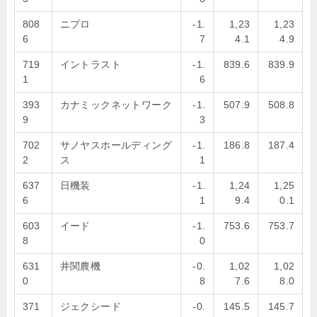
808
ニプロ
-1.
1,23
1,23
6
7
4.1
4.9
719
イントラスト
-1.
839.6
839.9
1
6
393
カナミックネットワーク
-1.
507.9
508.8
9
3
702
サノヤスホールディング
-1.
186.8
187.4
2
ス
1
637
日機装
-1.
1,24
1,25
6
1
9.4
0.1
603
イード
-1.
753.6
753.7
8
0
631
井関農機
-0.
1,02
1,02
0
8
7.6
8.0
371
ジェクシード
-0.
145.5
145.7