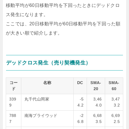
移動平均が60日移動平均を下回ったときにデッドクロ
ス発生になります。
ここでは、20日移動平均が60日移動平均を下回った額
が大きい順で紹介します。
デッドクロス発生（売り契機発生）
コー
名称
DC
SMA-
SMA-
ド
20
60
339
丸千代山岡家
-5
3,46
3,47
9
4.2
4.0
3.2
788
南海プライウッド
-2
6,68
6,69
7
6.8
3.5
2.5