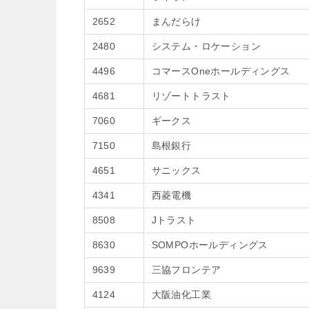
2652
まんだらけ
2480
システム・ロケーション
4496
コマースOneホールディングス
4681
リゾートトラスト
7060
ギークス
7150
島根銀行
4651
サニックス
4341
西菱電機
8508
Jトラスト
8630
SOMPOホールディングス
9639
三協フロンテア
4124
大阪油化工業