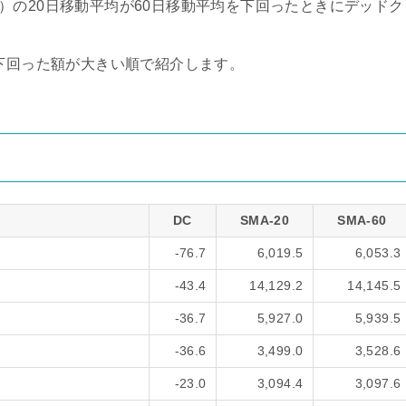
verage）の20日移動平均が60日移動平均を下回ったときにデッドク
を下回った額が大きい順で紹介します。
）
DC
SMA-20
SMA-60
-76.7
6,019.5
6,053.3
-43.4
14,129.2
14,145.5
-36.7
5,927.0
5,939.5
-36.6
3,499.0
3,528.6
-23.0
3,094.4
3,097.6