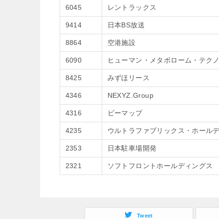
6045
レントラックス
9414
日本BS放送
8864
空港施設
6090
ヒューマン・メタボローム・テク
8425
みずほリース
4346
NEXYZ.Group
4316
ビーマップ
4235
ウルトラファブリックス・ホール
2353
日本駐車場開発
2321
ソフトフロントホールディングス
Tweet