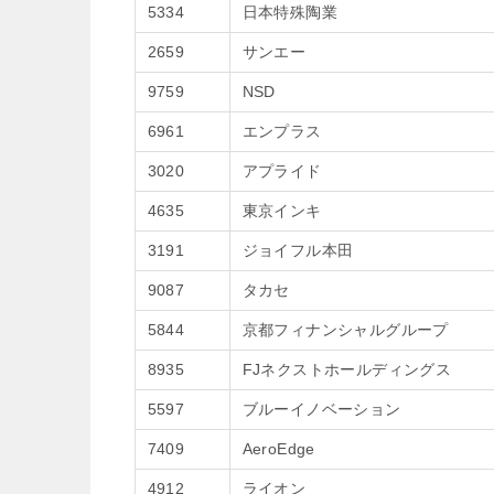
5334
日本特殊陶業
2659
サンエー
9759
NSD
6961
エンプラス
3020
アプライド
4635
東京インキ
3191
ジョイフル本田
9087
タカセ
5844
京都フィナンシャルグループ
8935
FJネクストホールディングス
5597
ブルーイノベーション
7409
AeroEdge
4912
ライオン