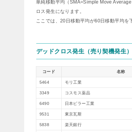
単純移動平均（SMA=Simple Move A
ロス発生になります。
ここでは、20日移動平均が60日移動平均
デッドクロス発生（売り契機発生
コード
名称
5464
モリ工業
3349
コスモス薬品
6490
日本ピラー工業
9531
東京瓦斯
5838
楽天銀行