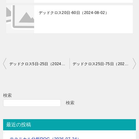
デッドクロス20日-60日（2024-08-02）
投
デッドクロス5日-25日（2024-06-17）
デッドクロス25日-75日（2024-06-17）
稿
ナ
ビ
検索
ゲ
検索
ー
シ
最近の投稿
ョ
テクニカル分析ROC（2026-07-24）