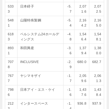
533
日本碍子
-5.
2,07
2,07
3
7
1.6
2.5
548
山陽特殊製鋼
-5.
2,16
2,16
1
4
4.2
5.0
618
ベルシステム24ホールデ
-4.
1,54
1,54
3
ィングス
8
6.4
8.1
893
和田興産
-3.
1,37
1,38
1
6
9.4
0.0
707
INCLUSIVE
-2.
680.0
682.7
8
9
767
ヤシマキザイ
-1.
2,05
2,06
7
7
9.6
1.3
798
日本アイ・エス・ケイ
-1.
1,43
1,43
6
6
7.6
8.4
212
インタースペース
-1.
936.8
937.9
2
4