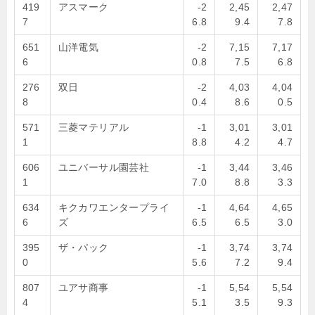
419
アスマーク
-2
2,45
2,47
7
6.8
9.4
7.8
651
山洋電気
-2
7,15
7,17
6
0.8
7.5
6.8
276
双日
-2
4,03
4,04
8
0.4
8.6
0.5
571
三菱マテリアル
-1
3,01
3,01
1
8.8
4.2
4.7
606
ユニバーサル園芸社
-1
3,44
3,46
1
7.0
8.8
3.3
634
キクカワエンタープライ
-1
4,64
4,65
6
ズ
6.5
6.5
3.0
395
ザ・パック
-1
3,74
3,74
0
5.6
7.2
9.4
807
ユアサ商事
-1
5,54
5,54
4
5.1
3.5
9.3