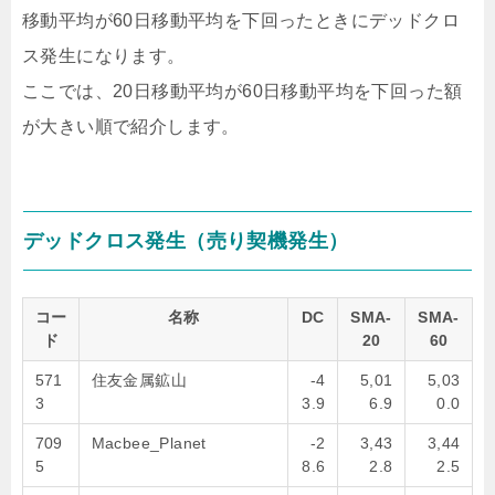
移動平均が60日移動平均を下回ったときにデッドクロ
ス発生になります。
ここでは、20日移動平均が60日移動平均を下回った額
が大きい順で紹介します。
デッドクロス発生（売り契機発生）
コー
名称
DC
SMA-
SMA-
ド
20
60
571
住友金属鉱山
-4
5,01
5,03
3
3.9
6.9
0.0
709
Macbee_Planet
-2
3,43
3,44
5
8.6
2.8
2.5