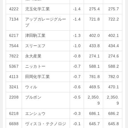
4222
児玉化学工業
-1.4
275.4
275.7
7134
アップガレージグルー
-1.4
721.8
722.2
プ
6217
津田駒工業
-1.3
402.0
402.1
7544
スリーエフ
-1.0
433.8
434.4
7822
永大産業
-0.8
274.1
274.6
5367
ニッカトー
-0.7
588.1
588.2
4113
田岡化学工業
-0.7
781.8
782.0
3241
ウィル
-0.6
469.5
470.1
2208
ブルボン
-0.5
2,350.
2,350.
9
9
6218
エンシュウ
-0.3
686.1
686.2
6698
ヴィスコ・テクノロジ
-0.1
645.7
645.8