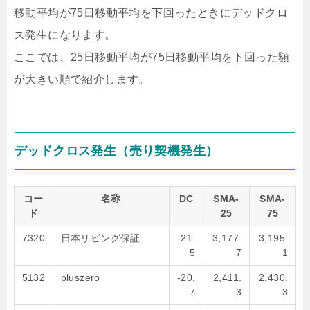
移動平均が75日移動平均を下回ったときにデッドクロ
ス発生になります。
ここでは、25日移動平均が75日移動平均を下回った額
が大きい順で紹介します。
デッドクロス発生（売り契機発生）
コー
名称
DC
SMA-
SMA-
ド
25
75
7320
日本リビング保証
-21.
3,177.
3,195.
5
7
1
5132
pluszero
-20.
2,411.
2,430.
7
3
3