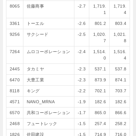
8065
佐藤商事
-2.7
1,719.
1,719.
1
4
3361
トーエル
-2.6
801.2
803.4
9256
サクシード
-2.5
1,020.
1,021.
7
8
7264
ムロコーポレーション
-2.4
1,514.
1,516.
0
4
2445
タカミヤ
-2.3
537.1
537.8
6470
大豊工業
-2.3
873.9
874.1
8118
キング
-2.2
702.1
703.7
4571
NANO_MRNA
-1.9
182.6
182.6
6570
共和コーポレーション
-1.7
865.0
866.6
2468
フュートレック
-1.5
257.4
258.2
1826
佐田建設
-1.5
714.9
716.0