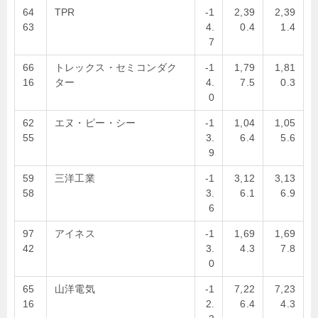
64
TPR
-1
2,39
2,39
63
4.
0.4
1.4
7
66
トレックス・セミコンダク
-1
1,79
1,81
16
ター
4.
7.5
0.3
0
62
エヌ・ピー・シー
-1
1,04
1,05
55
3.
6.4
5.6
9
59
三洋工業
-1
3,12
3,13
58
3.
6.1
6.9
6
97
アイネス
-1
1,69
1,69
42
3.
4.3
7.8
0
65
山洋電気
-1
7,22
7,23
16
2.
6.4
4.3