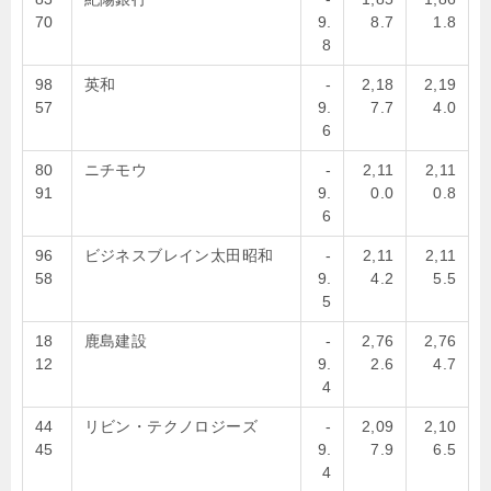
70
9.
8.7
1.8
8
98
英和
-
2,18
2,19
57
9.
7.7
4.0
6
80
ニチモウ
-
2,11
2,11
91
9.
0.0
0.8
6
96
ビジネスブレイン太田昭和
-
2,11
2,11
58
9.
4.2
5.5
5
18
鹿島建設
-
2,76
2,76
12
9.
2.6
4.7
4
44
リビン・テクノロジーズ
-
2,09
2,10
45
9.
7.9
6.5
4