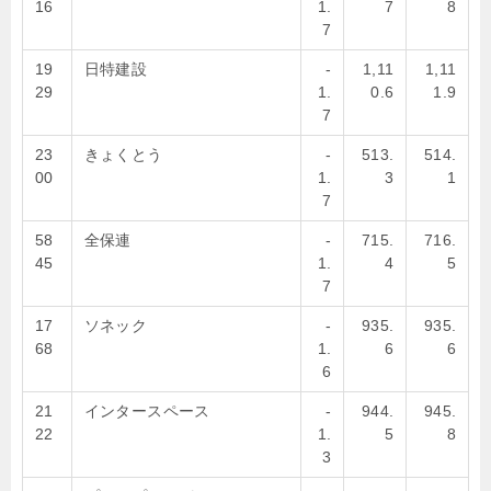
16
1.
7
8
7
19
日特建設
-
1,11
1,11
29
1.
0.6
1.9
7
23
きょくとう
-
513.
514.
00
1.
3
1
7
58
全保連
-
715.
716.
45
1.
4
5
7
17
ソネック
-
935.
935.
68
1.
6
6
6
21
インタースペース
-
944.
945.
22
1.
5
8
3