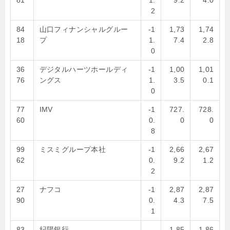
81
1.
9.2
4.0
2
84
山口フィナンシャルグルー
-1
1,73
1,74
18
プ
1.
7.4
2.8
0
36
デジタルハーツホールディ
-1
1,00
1,01
76
ングス
1.
3.5
0.1
0
77
IMV
-1
727.
728.
60
0.
0
0
8
99
ミスミグループ本社
-1
2,66
2,67
62
0.
9.2
1.2
2
27
ナフコ
-1
2,87
2,87
90
0.
4.3
7.5
1
83
紀陽銀行
-
1,85
1,86