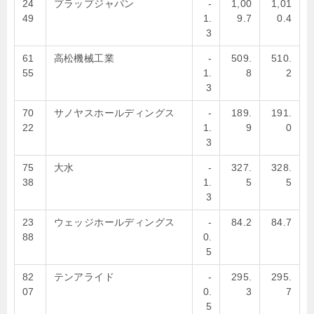
24
プラップジャパン
-
1,00
1,01
49
1.
9.7
0.4
3
61
高松機械工業
-
509.
510.
55
1.
8
2
3
70
サノヤスホールディングス
-
189.
191.
22
1.
9
0
3
75
大水
-
327.
328.
38
1.
5
5
3
23
ウェッジホールディングス
-
84.2
84.7
88
0.
5
82
テンアライド
-
295.
295.
07
0.
3
7
5