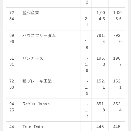
2
72
盟和産業
-
1,00
1,00
84
2.
4.5
5.6
1
89
ハウスフリーダム
-
791.
792.
96
1.
4
0
9
51
リンカーズ
-
195.
196.
31
1.
3
7
9
72
曙ブレーキ工業
-
152.
152.
38
1.
1
1
9
94
ReYuu_Japan
-
351.
352.
25
1.
8
4
7
44
True_Data
-
445.
445.