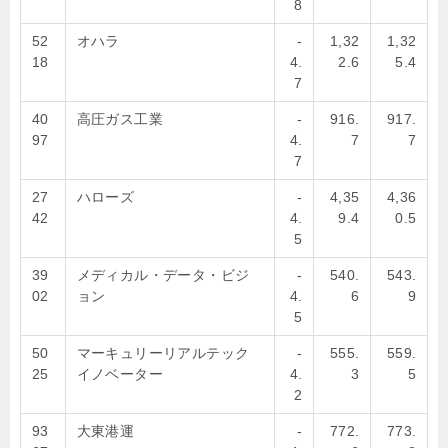
8
52
オハラ
-
1,32
1,32
18
4.
2.6
5.4
7
40
高圧ガス工業
-
916.
917.
97
4.
7
7
7
27
ハローズ
-
4,35
4,36
42
4.
9.4
0.5
5
39
メディカル・データ・ビジ
-
540.
543.
02
ョン
4.
6
9
5
50
マーキュリーリアルテック
-
555.
559.
25
イノベーター
4.
3
5
2
93
大東港運
-
772.
773.