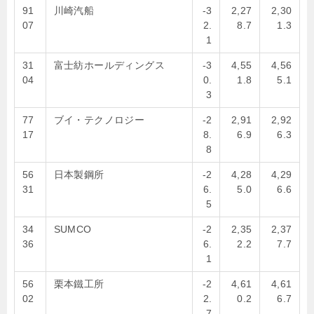
91
川崎汽船
-3
2,27
2,30
07
2.
8.7
1.3
1
31
富士紡ホールディングス
-3
4,55
4,56
04
0.
1.8
5.1
3
77
ブイ・テクノロジー
-2
2,91
2,92
17
8.
6.9
6.3
8
56
日本製鋼所
-2
4,28
4,29
31
6.
5.0
6.6
5
34
SUMCO
-2
2,35
2,37
36
6.
2.2
7.7
1
56
栗本鐵工所
-2
4,61
4,61
02
2.
0.2
6.7
7