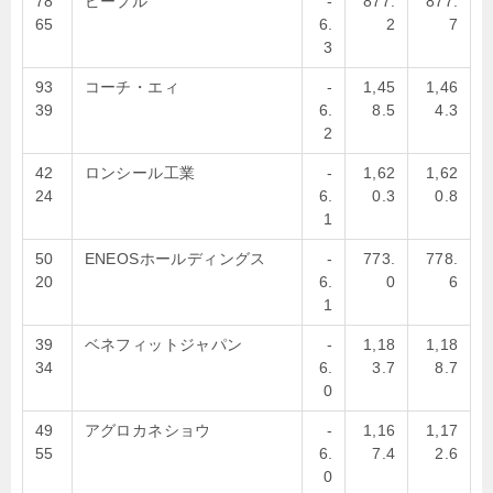
78
ピープル
-
877.
877.
65
6.
2
7
3
93
コーチ・エィ
-
1,45
1,46
39
6.
8.5
4.3
2
42
ロンシール工業
-
1,62
1,62
24
6.
0.3
0.8
1
50
ENEOSホールディングス
-
773.
778.
20
6.
0
6
1
39
ベネフィットジャパン
-
1,18
1,18
34
6.
3.7
8.7
0
49
アグロカネショウ
-
1,16
1,17
55
6.
7.4
2.6
0