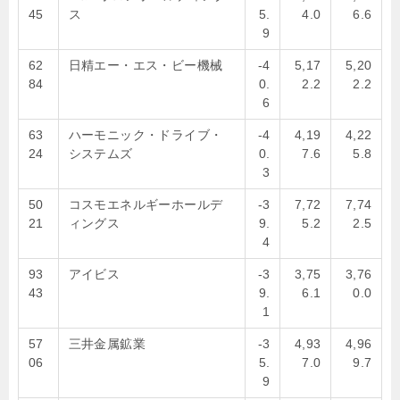
45
ス
5.
4.0
6.6
9
62
日精エー・エス・ビー機械
-4
5,17
5,20
84
0.
2.2
2.2
6
63
ハーモニック・ドライブ・
-4
4,19
4,22
24
システムズ
0.
7.6
5.8
3
50
コスモエネルギーホールデ
-3
7,72
7,74
21
ィングス
9.
5.2
2.5
4
93
アイビス
-3
3,75
3,76
43
9.
6.1
0.0
1
57
三井金属鉱業
-3
4,93
4,96
06
5.
7.0
9.7
9