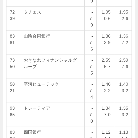
9
72
タチエス
-
1,95
1,95
39
7.
0.6
2.6
9
83
山陰合同銀行
-
1,36
1,36
81
7.
3.9
7.2
6
73
おきなわフィナンシャルグ
-
2,59
2,59
50
ループ
7.
5.7
7.6
5
58
平河ヒューテック
-
1,40
1,40
21
7.
2.2
3.2
4
93
トレーディア
-
1,34
1,35
65
7.
7.0
3.2
0
83
四国銀行
-
1,12
1,13