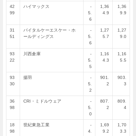
42
ハイマックス
-
1,36
1,36
99
5.
4.9
9.9
6
31
バイタルケーエスケー・ホ
-
1,27
1,27
51
ールディングス
5.
5.7
9.0
6
93
川西倉庫
-
1,16
1,16
22
5.
4.3
5.5
5
93
揚羽
-
901.
903.
30
5.
2
3
2
36
CRI・ミドルウェア
-
807.
809.
98
5.
2
4
0
18
世紀東急工業
-
1,69
1,70
98
4.
9.2
3.3