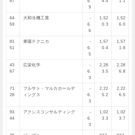
87
6.
4.4
1.1
9
64
大和冷機工業
-
1,52
1,52
59
6.
0.3
6.0
6
81
東陽テクニカ
-
1,57
1,57
51
6.
0.4
1.8
5
43
広栄化学
-
2,28
2,28
67
6.
3.5
6.8
3
71
フルサト・マルカホールデ
-
2,22
2,22
28
ィングス
6.
5.2
6.5
3
93
アクシスコンサルティング
-
1,02
1,02
44
6.
3.3
3.7
3