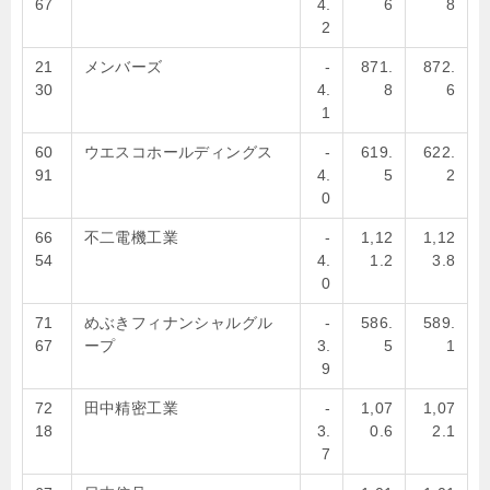
67
4.
6
8
2
21
メンバーズ
-
871.
872.
30
4.
8
6
1
60
ウエスコホールディングス
-
619.
622.
91
4.
5
2
0
66
不二電機工業
-
1,12
1,12
54
4.
1.2
3.8
0
71
めぶきフィナンシャルグル
-
586.
589.
67
ープ
3.
5
1
9
72
田中精密工業
-
1,07
1,07
18
3.
0.6
2.1
7