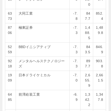
0
63
大同工業
-7.
84
852.
73
8
7.7
4
87
極東証券
-7.
1,4
1,48
06
3
88.
9.8
5
52
BBDイニシアティブ
-7.
84
846.
59
3
3.5
9
92
メンタルヘルステクノロジー
-7.
89
903.
18
ズ
3
7.7
8
19
日本ドライケミカル
-7.
2,6
2,66
09
0
55.
1.5
9
64
前澤給装工業
-6.
1,3
1,34
85
9
42.
7.8
2