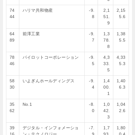
74
ハリマ共和物産
-9.
2,1
2,15
44
8
51.
5.6
9
64
前澤工業
-9.
1,3
1,38
89
7
78.
5.5
8
78
パイロットコーポレーション
-9.
4,3
4,33
46
5
33.
5.3
5
58
いよぎんホールディングス
-9.
1,4
1,40
30
4
00.
6.3
1
35
No.1
-8.
1,0
1,04
62
0
42.
2.6
3
39
デジタル・インフォメーショ
-7.
1,7
1,80
16
ン・テクノロジー
9
93.
0.4