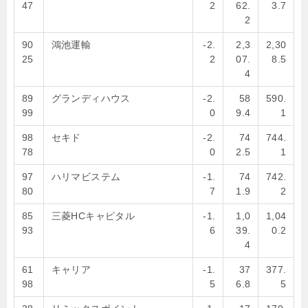
47
2
62.
3.7
2
90
鴻池運輸
-2.
2,3
2,30
25
2
07.
8.5
4
89
グランディハウス
-2.
58
590.
99
0
9.4
1
98
セキド
-2.
74
744.
78
0
2.5
1
97
ハリマビステム
-1.
74
742.
80
7
1.9
2
85
三菱HCキャピタル
-1.
1,0
1,04
93
6
39.
0.2
4
61
キャリア
-1.
37
377.
98
5
6.8
5