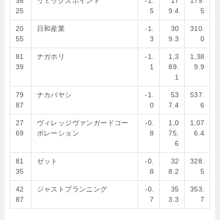
38
リミックスポイント
-1.
17
179.
25
5
9.4
5
20
日和産業
-1.
30
310.
55
3
9.3
0
81
ナガホリ
-1.
1,3
1,38
39
1
89.
9.9
1
79
ナカバヤシ
-1.
53
537.
87
0
7.4
6
27
ヴィレッジヴァンガードコー
-0.
1,0
1,07
69
ポレーション
8
75.
6.4
6
81
ゼット
-0.
32
328.
35
8
8.2
5
42
ジャストプランニング
-0.
35
353.
87
7
3.3
7