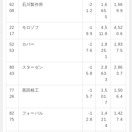
62
石川製作所
-2
1,6
1,66
08
1.2
65.
9.9
5
22
モロゾフ
-1
4,5
4,52
17
9.9
11.8
0.6
52
カバー
-1
1,8
1,83
53
7.6
25.
7.5
1
80
スターゼン
-1
2,8
2,86
43
5.8
63.
3.7
3
77
黒田精工
-1
1,5
1,50
26
5.7
01.
6.4
7
82
フォーバル
-1
1,4
1,42
75
2.8
21.
7.4
4