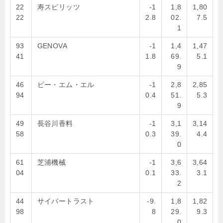
22
寿スピリッツ
-1
1,8
1,80
22
2.8
02.
7.5
1
93
GENOVA
-1
1,4
1,47
41
1.8
69.
5.1
9
46
ビー・エム・エル
-1
2,8
2,85
94
0.4
51.
5.3
9
49
長谷川香料
-1
3,1
3,14
58
0.3
39.
4.4
0
61
芝浦機械
-1
3,6
3,64
04
0.1
33.
3.1
2
44
サイバートラスト
-9.
1,8
1,82
98
8
29.
9.3
0