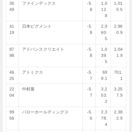
36
ファインデックス
-5.
1,0
1,01
49
8
12.
5.5
8
41
日本ピグメント
-5.
2,9
2,96
19
8
60.
0.9
5
87
アドバンスクリエイト
-5.
1,0
1,04
98
8
39.
1.9
5
46
アトミクス
-5.
69
701.
25
7
9.1
1
22
中村屋
-5.
3,2
3,25
04
7
53.
7.9
2
99
バローホールディングス
-5.
2,3
2,38
56
6
78.
2.9
4