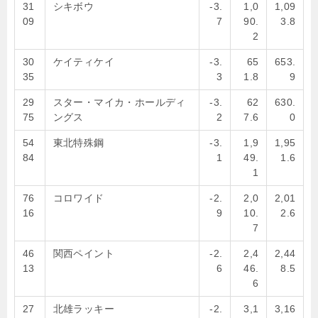
31
シキボウ
-3.
1,0
1,09
09
7
90.
3.8
2
30
ケイティケイ
-3.
65
653.
35
3
1.8
9
29
スター・マイカ・ホールディ
-3.
62
630.
75
ングス
2
7.6
0
54
東北特殊鋼
-3.
1,9
1,95
84
1
49.
1.6
1
76
コロワイド
-2.
2,0
2,01
16
9
10.
2.6
7
46
関西ペイント
-2.
2,4
2,44
13
6
46.
8.5
6
27
北雄ラッキー
-2.
3,1
3,16