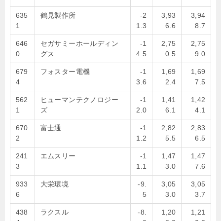
635
鶴見製作所
-2
3,93
3,94
1
1.3
6.6
8.7
646
セガサミーホールディン
-1
2,75
2,75
0
グス
4.5
0.5
9.0
679
フォスター電機
-1
1,69
1,69
4
3.6
2.4
7.5
562
ヒューマンテクノロジー
-1
1,41
1,42
1
ズ
2.0
6.1
4.1
670
富士通
-1
2,82
2,83
2
1.2
5.5
6.5
241
エムスリー
-1
1,47
1,47
3
1.1
3.0
7.6
933
大栄環境
-9.
3,05
3,05
6
5
3.0
3.7
438
ラクスル
-8.
1,20
1,21