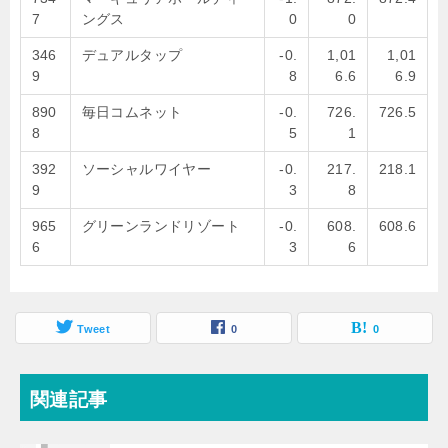
7
ングス
0
0
346
デュアルタップ
-0.
1,01
1,01
9
8
6.6
6.9
890
毎日コムネット
-0.
726.
726.5
8
5
1
392
ソーシャルワイヤー
-0.
217.
218.1
9
3
8
965
グリーンランドリゾート
-0.
608.
608.6
6
3
6
Tweet
0
0
関連記事