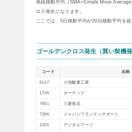
単純移動平均（SMA=Simple Move A
ロス発生になります。
ここでは、5日移動平均が20日移動平均を
ゴールデンクロス発生（買い契機
コード
名称
6137
小池酸素工業
1736
オーテック
7451
三菱食品
7386
ジャパンワランティサポート
2326
デジタルアーツ