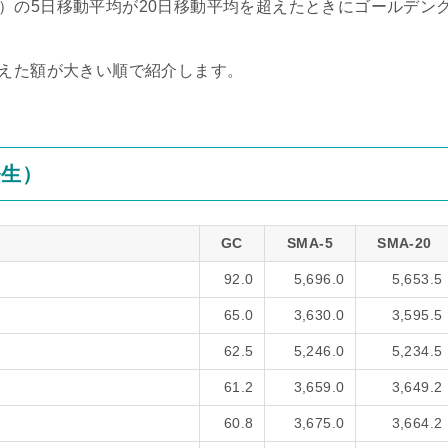
verage）の5日移動平均が20日移動平均を超えたときにゴールデン
超えた額が大きい順で紹介します。
発生）
GC
SMA-5
SMA-20
92.0
5,696.0
5,653.5
65.0
3,630.0
3,595.5
62.5
5,246.0
5,234.5
61.2
3,659.0
3,649.2
60.8
3,675.0
3,664.2