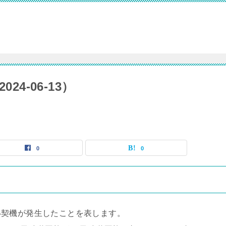
24-06-13）
0
0
い契機が発生したことを表します。