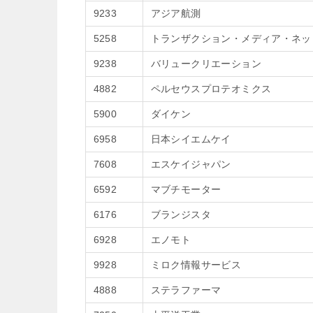
9233
アジア航測
5258
トランザクション・メディア・ネッ
9238
バリュークリエーション
4882
ペルセウスプロテオミクス
5900
ダイケン
6958
日本シイエムケイ
7608
エスケイジャパン
6592
マブチモーター
6176
ブランジスタ
6928
エノモト
9928
ミロク情報サービス
4888
ステラファーマ