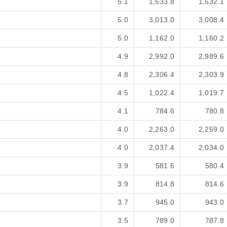
5.1
1,533.8
1,532.1
5.0
3,013.0
3,008.4
5.0
1,162.0
1,160.2
4.9
2,992.0
2,989.6
4.8
2,306.4
2,303.9
4.5
1,022.4
1,019.7
4.1
784.6
780.8
4.0
2,263.0
2,259.0
4.0
2,037.4
2,034.0
3.9
581.6
580.4
3.9
814.8
814.6
3.7
945.0
943.0
3.5
789.0
787.8