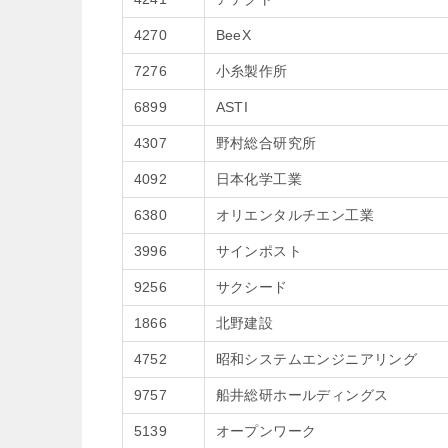
4270
BeeX
7276
小糸製作所
6899
ASTI
4307
野村総合研究所
4092
日本化学工業
6380
オリエンタルチエン工業
3996
サインポスト
9256
サクシード
1866
北野建設
4752
昭和システムエンジニアリング
9757
船井総研ホールディングス
5139
オープンワーク