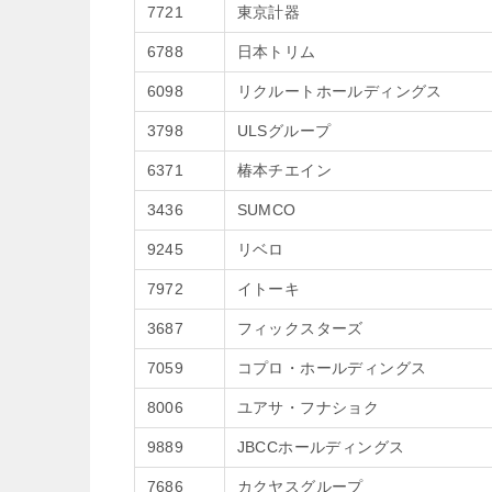
7721
東京計器
6788
日本トリム
6098
リクルートホールディングス
3798
ULSグループ
6371
椿本チエイン
3436
SUMCO
9245
リベロ
7972
イトーキ
3687
フィックスターズ
7059
コプロ・ホールディングス
8006
ユアサ・フナショク
9889
JBCCホールディングス
7686
カクヤスグループ