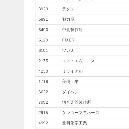
3923
ラクス
5891
魁力屋
6496
中北製作所
5129
FIXER
6101
ツガミ
2175
エス・エム・エス
4238
ミライアル
1718
美樹工業
6622
ダイヘン
7952
河合楽器製作所
2915
ケンコーマヨネーズ
4992
北興化学工業