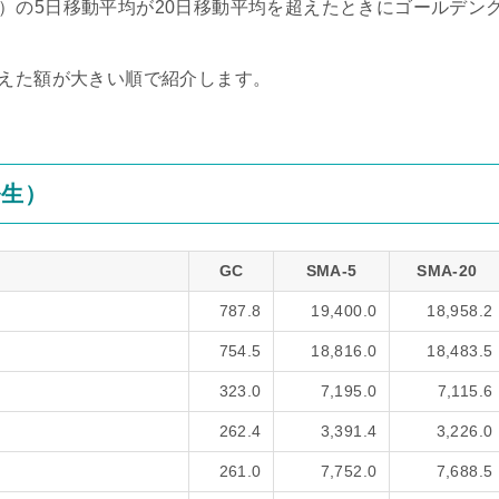
verage）の5日移動平均が20日移動平均を超えたときにゴールデン
超えた額が大きい順で紹介します。
発生）
GC
SMA-5
SMA-20
787.8
19,400.0
18,958.2
754.5
18,816.0
18,483.5
323.0
7,195.0
7,115.6
262.4
3,391.4
3,226.0
261.0
7,752.0
7,688.5