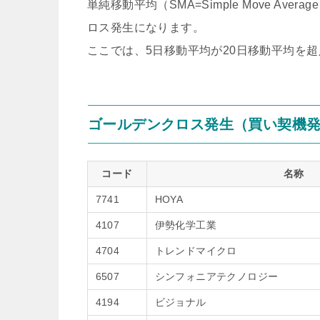
単純移動平均（SMA=Simple Move A
ロス発生になります。
ここでは、5日移動平均が20日移動平均を
ゴールデンクロス発生（買い契機
コード
名称
7741
HOYA
4107
伊勢化学工業
4704
トレンドマイクロ
6507
シンフォニアテクノロジー
4194
ビジョナル