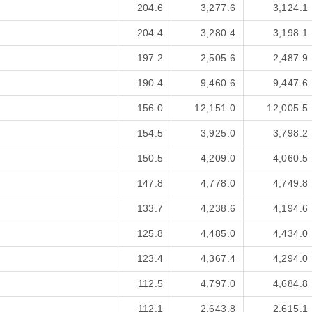
204.6
3,277.6
3,124.1
204.4
3,280.4
3,198.1
197.2
2,505.6
2,487.9
190.4
9,460.6
9,447.6
156.0
12,151.0
12,005.5
154.5
3,925.0
3,798.2
150.5
4,209.0
4,060.5
147.8
4,778.0
4,749.8
133.7
4,238.6
4,194.6
125.8
4,485.0
4,434.0
123.4
4,367.4
4,294.0
112.5
4,797.0
4,684.8
112.1
2,643.8
2,615.1