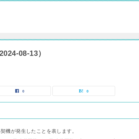
24-08-13）
0
0
い契機が発生したことを表します。