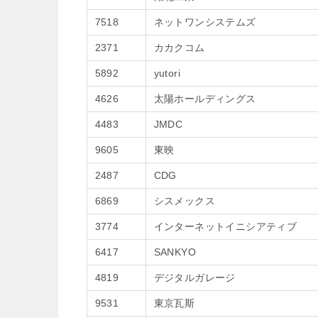
7518
ネットワンシステムズ
2371
カカクコム
5892
yutori
4626
太陽ホールディングス
4483
JMDC
9605
東映
2487
CDG
6869
シスメックス
3774
インターネットイニシアティブ
6417
SANKYO
4819
デジタルガレージ
9531
東京瓦斯