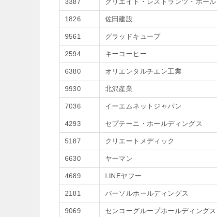
3387
クリエイト・レストランツ・ホール
1826
佐田建設
9561
グラッドキューブ
2594
キーコーヒー
6380
オリエンタルチエン工業
9930
北沢産業
7036
イーエムネットジャパン
4293
セプテーニ・ホールディングス
5187
クリエートメディック
6630
ヤーマン
4689
LINEヤフー
2181
パーソルホールディングス
9069
センコーグループホールディングス