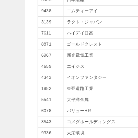
9438
エムティーアイ
3139
ラクト・ジャパン
7611
ハイデイ日高
8871
ゴールドクレスト
6967
新光電気工業
4659
エイジス
4343
イオンファンタジー
1882
東亜道路工業
5541
大平洋金属
6078
バリューHR
3543
コメダホールディングス
9336
大栄環境