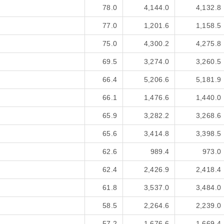
78.0
4,144.0
4,132.8
77.0
1,201.6
1,158.5
75.0
4,300.2
4,275.8
69.5
3,274.0
3,260.5
66.4
5,206.6
5,181.9
66.1
1,476.6
1,440.0
65.9
3,282.2
3,268.6
65.6
3,414.8
3,398.5
62.6
989.4
973.0
62.4
2,426.9
2,418.4
61.8
3,537.0
3,484.0
58.5
2,264.6
2,239.0
57.2
1,676.6
1,669.4