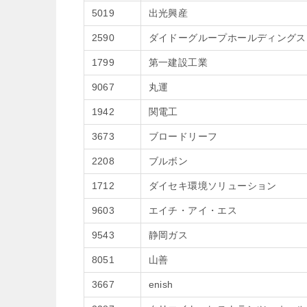
5019
出光興産
2590
ダイドーグループホールディングス
1799
第一建設工業
9067
丸運
1942
関電工
3673
ブロードリーフ
2208
ブルボン
1712
ダイセキ環境ソリューション
9603
エイチ・アイ・エス
9543
静岡ガス
8051
山善
3667
enish