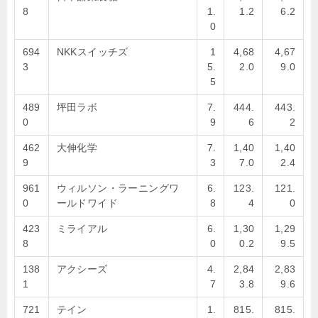
8
1.
1.2
6.2
0
694
NKKスイッチズ
1
4,68
4,67
3
5.
2.0
9.0
5
489
坪田ラボ
7.
444.
443.
0
9
6
2
462
大伸化学
7.
1,40
1,40
9
3
7.0
2.4
961
ウィルソン・ラーニングワ
6.
123.
121.
0
ールドワイド
8
4
0
423
ミライアル
6.
1,30
1,29
8
0
0.2
9.5
138
アクシーズ
4.
2,84
2,83
1
7
3.8
9.6
721
テイン
1.
815.
815.