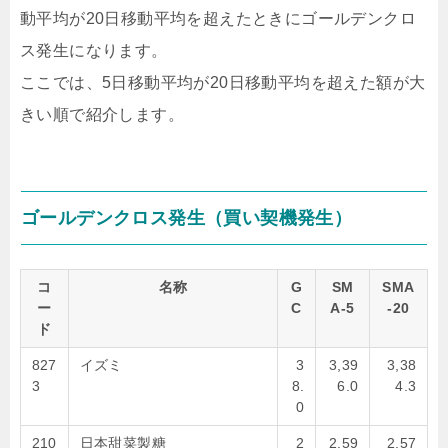
動平均が20日移動平均を超えたときにゴールデンクロ
ス発生になります。
ここでは、5日移動平均が20日移動平均を超えた額が大
きい順で紹介します。
ゴールデンクロス発生（買い契機発生）
コ
名称
G
SM
SMA
ー
C
A-5
-20
ド
827
イズミ
3
3,39
3,38
3
8.
6.0
4.3
0
210
日本甜菜製糖
2
2,59
2,57