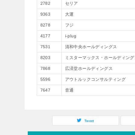
2782
セリア
9363
大運
8278
フジ
4177
i-plug
7531
清和中央ホールディングス
8203
ミスターマックス・ホールディング
7868
広済堂ホールディングス
5596
アウトルックコンサルティング
7647
音通
Tweet