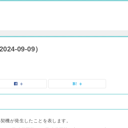
24-09-09）
0
0
い契機が発生したことを表します。