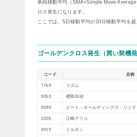
単純移動平均（SMA=Simple Move A
ロス発生になります。
ここでは、5日移動平均が20日移動平均を
ゴールデンクロス発生（買い契機
コード
名称
7769
リズム
9353
櫻島埠頭
9399
ビート・ホールディングス・リミテ
2206
江崎グリコ
4919
ミルボン