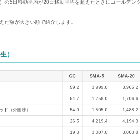
verage）の5日移動平均が20日移動平均を超えたときにゴールデン
超えた額が大きい順で紹介します。
発生）
GC
SMA-5
SMA-20
59.2
3,999.0
3,965.2
54.7
1,758.0
1,706.6
ッド（外国株）
54.0
1,505.0
1,488.2
26.5
4,219.4
4,194.3
19.3
3,007.0
3,003.8