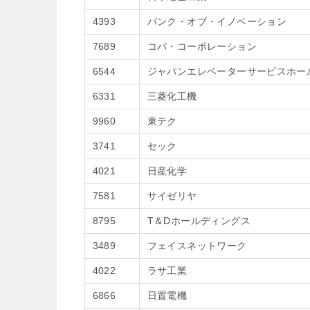
4393
バンク・オブ・イノベーション
7689
コパ・コーポレーション
6544
ジャパンエレベーターサービスホー
6331
三菱化工機
9960
東テク
3741
セック
4021
日産化学
7581
サイゼリヤ
8795
T＆Dホールディングス
3489
フェイスネットワーク
4022
ラサ工業
6866
日置電機