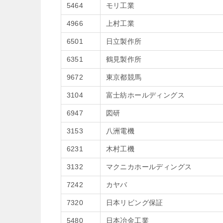
5464
モリ工業
4966
上村工業
6501
日立製作所
6351
鶴見製作所
9672
東京都競馬
3104
富士紡ホールディングス
6947
図研
3153
八洲電機
6231
木村工機
3132
マクニカホールディングス
7242
カヤバ
7320
日本リビング保証
5480
日本冶金工業