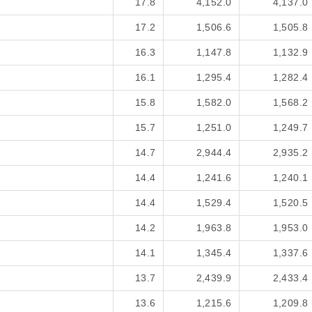
17.8
4,152.0
4,137.0
17.2
1,506.6
1,505.8
16.3
1,147.8
1,132.9
16.1
1,295.4
1,282.4
15.8
1,582.0
1,568.2
15.7
1,251.0
1,249.7
14.7
2,944.4
2,935.2
14.4
1,241.6
1,240.1
14.4
1,529.4
1,520.5
14.2
1,963.8
1,953.0
14.1
1,345.4
1,337.6
13.7
2,439.9
2,433.4
13.6
1,215.6
1,209.8