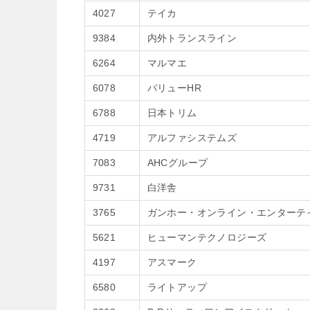
4027
テイカ
9384
内外トランスライン
6264
マルマエ
6078
バリューHR
6788
日本トリム
4719
アルファシステムズ
7083
AHCグループ
9731
白洋舎
3765
ガンホー・オンライン・エンターテ
5621
ヒューマンテクノロジーズ
4197
アスマーク
6580
ライトアップ