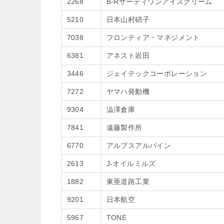
2268
B-Rサーティワンアイスクリーム
5210
日本山村硝子
7038
フロンティア・マネジメント
6381
アネスト岩田
3446
ジェイテックコーポレーション
7272
ヤマハ発動機
9304
澁澤倉庫
7841
遠藤製作所
6770
アルプスアルパイン
2613
J-オイルミルズ
1882
東亜道路工業
9201
日本航空
5967
TONE