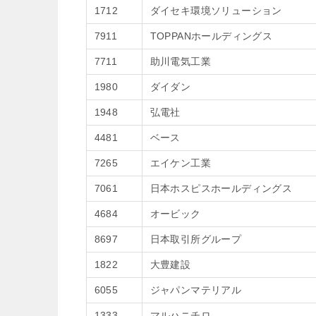
1712
ダイセキ環境ソリューション
7911
TOPPANホールディングス
7711
助川電気工業
1980
ダイダン
1948
弘電社
4481
ベース
7265
エイケン工業
7061
日本ホスピスホールディングス
4684
オービック
8697
日本取引所グループ
1822
大豊建設
6055
ジャパンマテリアル
1333
マルハニチロ