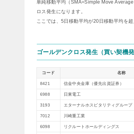
単純移動平均（SMA=Simple Move A
ロス発生になります。
ここでは、5日移動平均が20日移動平均を
ゴールデンクロス発生（買い契機
コード
名称
8421
信金中央金庫（優先出資証券）
6988
日東電工
3193
エターナルホスピタリティグループ
7012
川崎重工業
6098
リクルートホールディングス