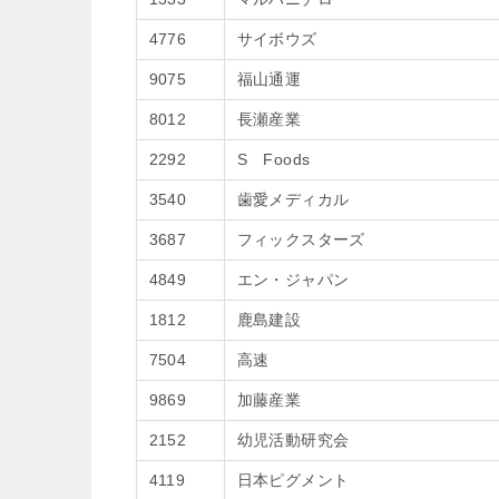
4776
サイボウズ
9075
福山通運
8012
長瀬産業
2292
S Foods
3540
歯愛メディカル
3687
フィックスターズ
4849
エン・ジャパン
1812
鹿島建設
7504
高速
9869
加藤産業
2152
幼児活動研究会
4119
日本ピグメント