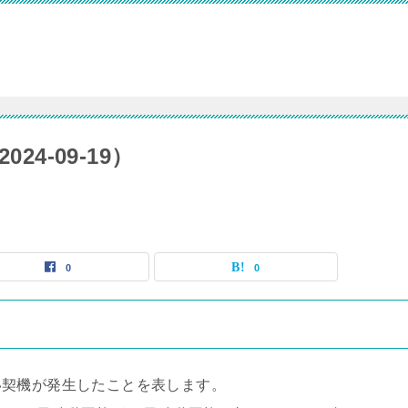
24-09-19）
0
0
い契機が発生したことを表します。