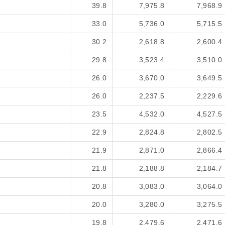
39.8
7,975.8
7,968.9
33.0
5,736.0
5,715.5
30.2
2,618.8
2,600.4
29.8
3,523.4
3,510.0
26.0
3,670.0
3,649.5
26.0
2,237.5
2,229.6
23.5
4,532.0
4,527.5
22.9
2,824.8
2,802.5
21.9
2,871.0
2,866.4
21.8
2,188.8
2,184.7
20.8
3,083.0
3,064.0
20.0
3,280.0
3,275.5
19.8
2,479.6
2,471.6