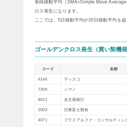
単純移動平均（SMA=Simple Move A
ロス発生になります。
ここでは、5日移動平均が20日移動平均を
ゴールデンクロス発生（買い契機
コード
名称
6146
ディスコ
7309
シマノ
8522
名古屋銀行
2003
日東富士製粉
4071
プラスアルファ・コンサルティン