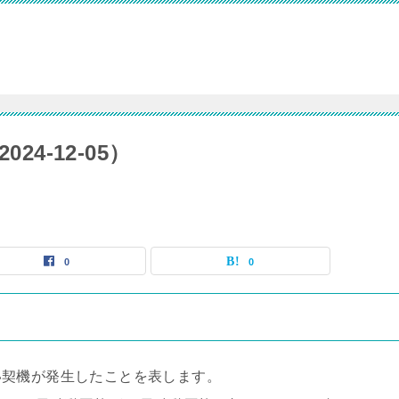
24-12-05）
0
0
い契機が発生したことを表します。