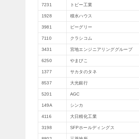
7231
トピー工業
1928
積水ハウス
3981
ビーグリー
7110
クラシコム
3431
宮地エンジニアリンググループ
6250
やまびこ
1377
サカタのタネ
8537
大光銀行
5201
AGC
149A
シンカ
4116
大日精化工業
3198
SFPホールディングス
8802
三菱地所