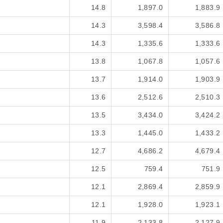
14.8
1,897.0
1,883.9
14.3
3,598.4
3,586.8
14.3
1,335.6
1,333.6
13.8
1,067.8
1,057.6
13.7
1,914.0
1,903.9
13.6
2,512.6
2,510.3
13.5
3,434.0
3,424.2
13.3
1,445.0
1,433.2
12.7
4,686.2
4,679.4
12.5
759.4
751.9
12.1
2,869.4
2,859.9
12.1
1,928.0
1,923.1
11.9
2,133.8
2,127.9