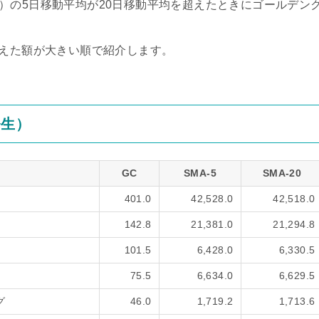
verage）の5日移動平均が20日移動平均を超えたときにゴールデン
超えた額が大きい順で紹介します。
発生）
GC
SMA-5
SMA-20
401.0
42,528.0
42,518.0
142.8
21,381.0
21,294.8
101.5
6,428.0
6,330.5
75.5
6,634.0
6,629.5
グ
46.0
1,719.2
1,713.6