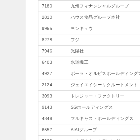
7180
九州フィナンシャルグループ
2810
ハウス食品グループ本社
9955
ヨンキュウ
8278
フジ
7946
光陽社
6403
水道機工
4927
ポーラ・オルビスホールディング
2124
ジェイエイシーリクルートメント
3093
トレジャー・ファクトリー
9143
SGホールディングス
4848
フルキャストホールディングス
6557
AIAIグループ