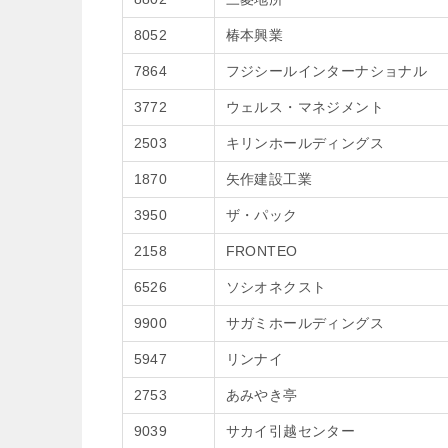
8052
椿本興業
7864
フジシールインターナショナル
3772
ウェルス・マネジメント
2503
キリンホールディングス
1870
矢作建設工業
3950
ザ・パック
2158
FRONTEO
6526
ソシオネクスト
9900
サガミホールディングス
5947
リンナイ
2753
あみやき亭
9039
サカイ引越センター