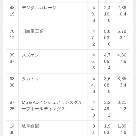
48
デジタルガレージ
4
2,4
2,36
19
9.
16.
6.4
8
0
70
川崎重工業
4
5,8
5,79
12
7.
03.
3.1
2
0
99
スズケン
4
4,7
4,66
87
6.
05.
7.5
3
4
63
タカトリ
4
3,6
3,65
38
4.
88.
3.4
8
0
87
MS＆ADインシュアランスグル
4
3,2
3,21
25
ープホールディングス
4.
49.
1.2
3
2
14
岐阜造園
3
1,9
1,89
38
8.
03.
7.9