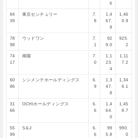
6
84
東京センチュリー
7.
1,4
1,46
39
8
67.
0.9
8
78
ウッドワン
7.
92
925.
98
1
9.0
2
74
南陽
7.
1,1
1,11
17
0
23.
7.2
4
60
シンメンテホールディングス
6.
1,3
1,34
86
9
47.
6.1
8
31
OCHIホールディングス
6.
1,4
1,45
66
6
64.
8.7
0
55
S＆J
6.
99
990.
99
6
5.8
0