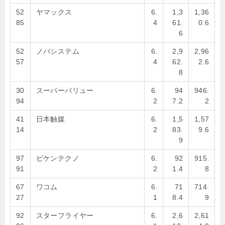
52
ヤマックス
6.
1,3
1,36
85
4
61.
0.6
6
52
ノバシステム
6.
2,9
2,96
57
4
62.
2.6
8
30
スーパーバリュー
6.
94
946.
94
2
7.2
2
41
日本触媒
6.
1,5
1,57
14
2
83.
9.6
9
97
ビケンテクノ
6.
92
915.
91
2
1.4
8
67
ワコム
6.
71
714.
27
1
8.4
9
92
スターフライヤー
6.
2,6
2,61