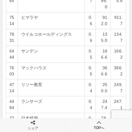
65
7
86.
5.6
0
75
ヒマラヤ
0.
91
911.
14
6
2.0
7
78
ウイルコホールディングス
0.
13
134.
31
6
5.0
7
64
サンデン
0.
16
166.
44
5
6.6
2
76
マックハウス
0.
36
366.
03
5
6.6
2
47
リソー教育
0.
25
249.
14
4
0.0
7
44
ランサーズ
0.
24
247.
84
4
7.4
1
77
日本精密
0.
78.
78.3
71
3
4
TOPへ
シェア