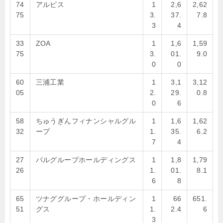
74
アルビス
1
2,6
2,62
75
3.
37.
7.8
3
4
33
ZOA
1
1,6
1,59
75
3.
01.
9.0
0
0
60
三浦工業
1
3,1
3,12
05
2.
29.
0.8
0
6
58
ちゅうぎんフィナンシャルグル
1
1,6
1,62
32
ープ
1.
35.
6.2
7
4
27
パルグループホールディングス
1
1,8
1,79
26
1.
01.
8.1
6
8
65
ツナググループ・ホールディン
1
66
651.
51
グス
1.
2.4
6
3