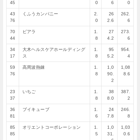
45
0
6
0
43
くふうカンパニー
2.
26
262.
76
0
2.6
6
70
ピアラ
1.
27
273.
44
8
4.2
6
34
大木ヘルスケアホールディング
1.
95
954.
17
ス
8
5.2
4
59
高周波熱錬
1.
1,0
1,08
76
8
90.
8.6
2
23
いちご
1.
38
387.
37
8
8.0
2
36
ブイキューブ
1.
24
246.
81
6
7.8
8
85
オリエントコーポレーション
1.
1,0
1,03
85
5
31.
0.6