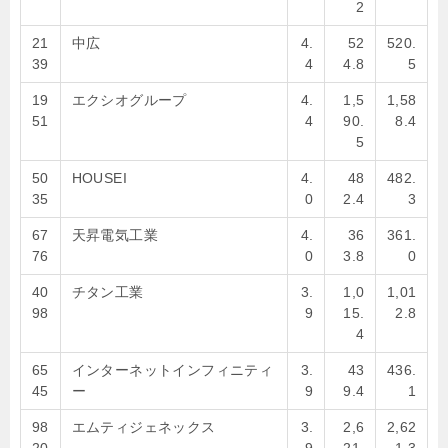
2
21
中広
4.
52
520.
39
4
4.8
5
19
エクシオグループ
4.
1,5
1,58
51
4
90.
8.4
5
50
HOUSEI
4.
48
482.
35
0
2.4
3
67
天昇電気工業
4.
36
361.
76
0
3.8
0
40
チタン工業
3.
1,0
1,01
98
9
15.
2.8
4
65
インターネットインフィニティ
3.
43
436.
45
ー
9
9.4
1
98
エムティジェネックス
3.
2,6
2,62