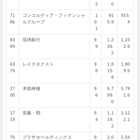
2
0
71
コンコルディア・フィナンシャ
1
91
915.
86
ルグループ
0.
5.9
4
1
83
琉球銀行
9.
1,2
1,23
99
9
36.
2.6
2
63
レイズネクスト
9.
1,8
1,80
79
8
15.
9.5
8
27
木徳神糧
9.
5,7
5,79
00
6
98.
1.6
0
17
安藤・間
9.
1,1
1,12
19
4
28.
2.1
2
75
プラザホールディングス
9.
2,0
2,04