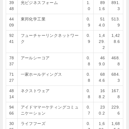
39
光ビジネスフォーム
1.
89
891.
48
0
1.6
3
44
東邦化学工業
0.
51
513.
09
9
4.0
9
92
フューチャーリンクネットワー
0.
1,4
1,42
41
ク
9
29.
8.6
2
78
アールシーコア
0.
46
468.
37
8
9.0
8
71
一家ホールディングス
0.
68
684.
27
8
4.6
3
48
ネクストウェア
0.
16
167.
14
8
8.2
8
94
アイドママーケティングコミュ
0.
23
229.
66
ニケーション
7
0.2
6
30
ライフフーズ
0.
1,6
1,68