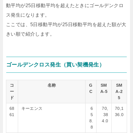
動平均が25日移動平均を超えたときにゴールデンクロ
ス発生になります。
ここでは、5日移動平均が25日移動平均を超えた額が大
きい順で紹介します。
ゴールデンクロス発生（買い契機発生）
コ
名称
G
SM
SM
ー
C
A-5
A-2
ド
5
68
キーエンス
6
70,
70,1
61
5
38
36.0
8.
4.0
8