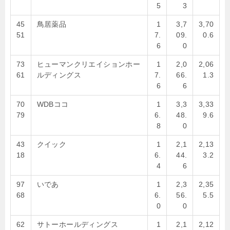
5
3
45
鳥居薬品
1
3,7
3,70
51
7.
09.
0.6
6
0
73
ヒューマンクリエイションホー
1
2,0
2,06
61
ルディングス
7.
66.
1.3
6
6
70
WDBココ
1
3,3
3,33
79
6.
48.
9.6
8
0
43
クイック
1
2,1
2,13
18
6.
44.
3.2
4
6
97
いであ
1
2,3
2,35
68
6.
56.
5.5
0
0
62
サトーホールディングス
1
2,1
2,12