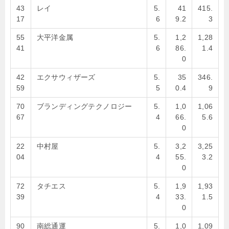
43
レイ
5.
41
415.
17
6
9.2
3
55
大平洋金属
5.
1,2
1,28
41
6
86.
1.4
0
42
エクサウィザーズ
5.
35
346.
59
5
0.4
9
70
ブランディングテクノロジー
5.
1,0
1,06
67
4
66.
5.6
0
22
中村屋
5.
3,2
3,25
04
4
55.
3.2
0
72
タチエス
5.
1,9
1,93
39
4
33.
1.5
0
90
南総通運
5.
1,0
1,09