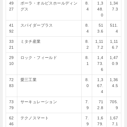
49
ポーラ・オルビスホールディン
8.
1,3
1,34
27
グス
4
48.
7.3
0
41
スパイダープラス
8.
51
511.
92
4
3.6
4
33
ミタチ産業
8.
1,11
1,11
21
2
7.2
6.7
29
ロック・フィールド
8.
1,4
1,47
10
1
73.
0.9
6
72
愛三工業
8.
1,3
1,36
83
0
67.
4.5
4
73
サーキュレーション
7.
71
705.
79
9
2.8
9
62
テクノスマート
7.
1,6
1,67
46
9
79.
7.1