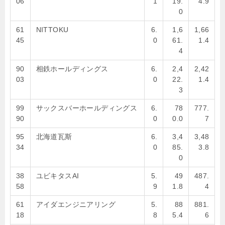
06
1
19.
4.9
0
61
NITTOKU
6.
1,6
1,66
45
0
61.
1.4
4
90
相鉄ホールディングス
6.
2,4
2,42
03
0
22.
1.4
3
99
サックスバーホールディングス
6.
78
777.
90
0
0.0
7
95
北海道瓦斯
6.
3,4
3,48
34
0
85.
3.8
0
38
ユビキタスAI
5.
49
487.
58
9
1.8
4
61
アイダエンジニアリング
5.
88
881.
18
8
5.4
6