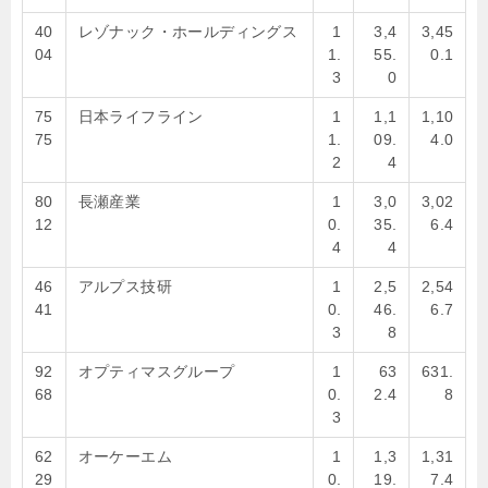
40
レゾナック・ホールディングス
1
3,4
3,45
04
1.
55.
0.1
3
0
75
日本ライフライン
1
1,1
1,10
75
1.
09.
4.0
2
4
80
長瀬産業
1
3,0
3,02
12
0.
35.
6.4
4
4
46
アルプス技研
1
2,5
2,54
41
0.
46.
6.7
3
8
92
オプティマスグループ
1
63
631.
68
0.
2.4
8
3
62
オーケーエム
1
1,3
1,31
29
0.
19.
7.4