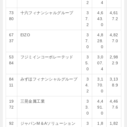
2
4
73
十六フィナンシャルグループ
3
4,6
4,61
80
7.
43.
7.2
2
0
67
EIZO
3
4,8
4,82
37
7.
28.
7.0
0
0
53
フジミインコーポレーテッド
3
3,0
2,98
84
5.
07.
2.9
0
4
84
みずほフィナンシャルグループ
3
3,1
3,13
11
4.
70.
8.9
2
0
19
三晃金属工業
3
4,4
4,46
72
3.
91.
7.6
0
0
92
ジャパンM＆Aソリューション
3
1,8
1,82