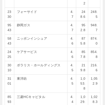
2
23
フォーサイド
4.
24
248.
30
7
8.6
5
95
静岡ガス
4.
95
948.
43
7
2.8
7
58
ニッポンインシュア
4.
87
874.
43
6
5.8
0
24
ケアサービス
4.
85
854.
25
6
7.8
8
30
ポラリス・ホールディングス
4.
21
216.
10
5
9.8
6
31
東洋紡
4.
1,0
1,05
01
5
53.
2.9
8
85
三菱HCキャピタル
4.
1,0
1,02
93
4
29.
8.3