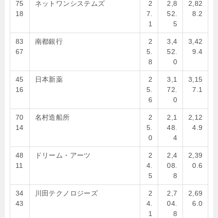
75
ネットワンシステムズ
2
2,8
2,82
18
7.
52.
8.2
1
5
83
南都銀行
2
3,4
3,42
67
5.
52.
9.4
8
0
45
日本新薬
2
3,1
3,15
16
5.
72.
7.1
6
0
70
名村造船所
2
2,1
2,12
14
5.
48.
4.9
0
4
48
ドリーム・アーツ
2
2,4
2,39
11
4.
08.
0.6
5
8
34
川田テクノロジーズ
2
2,7
2,69
43
4.
04.
6.0
1
8