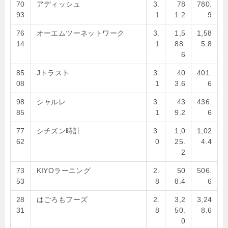
70
アディッシュ
3.
78
780.
93
1
1.2
9
76
オーエムツーネットワーク
3.
1,5
1,58
14
1
88.
5.8
6
85
Jトラスト
3.
40
401.
08
1
3.6
6
98
シャルレ
3.
43
436.
85
1
9.2
6
77
シチズン時計
3.
1,0
1,02
62
0
25.
4.4
2
73
KIYOラーニング
2.
50
506.
53
8
8.4
6
28
はごろもフーズ
2.
3,2
3,24
31
8
50.
8.6
0