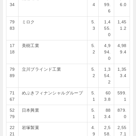
34
4
99.
6.0
6
79
ミロク
5.
1,4
1,45
83
3
55.
1.2
0
17
美樹工業
5.
4,9
4,98
18
2
94.
9.4
0
79
立川ブラインド工業
5.
1,3
1,35
89
2
54.
3.4
2
71
めぶきフィナンシャルグループ
5.
60
599.
67
1
3.8
1
52
日本興業
5.
88
879.
79
1
3.4
0
22
岩塚製菓
4.
2,5
2,55
21
9
58.
7.1