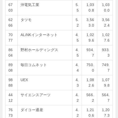
67
沖電気工業
5.
1,03
1,03
03
5
0.8
0.0
62
タツモ
5.
3,56
3,56
66
2
3.0
2.4
70
ALiNKインターネット
4.
1,02
1,02
77
5
9.6
7.6
86
野村ホールディングス
4.
934.
933.
04
5
7
3
89
毎日コムネット
4.
750.
749.
08
4
0
7
98
UEX
4.
1,08
1,07
88
3
2.6
9.8
44
サイエンスアーツ
4.
566.
564.
12
2
2
7
76
ダイコー通産
4.
1,21
1,20
73
2
0.6
7.3