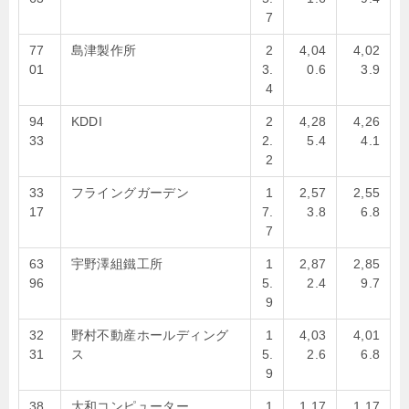
7
77
島津製作所
2
4,04
4,02
01
3.
0.6
3.9
4
94
KDDI
2
4,28
4,26
33
2.
5.4
4.1
2
33
フライングガーデン
1
2,57
2,55
17
7.
3.8
6.8
7
63
宇野澤組鐵工所
1
2,87
2,85
96
5.
2.4
9.7
9
32
野村不動産ホールディング
1
4,03
4,01
31
ス
5.
2.6
6.8
9
38
大和コンピューター
1
1,17
1,17