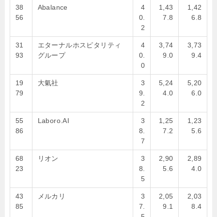
38
Abalance
4
1,43
1,42
56
0.
7.8
6.8
2
31
エターナルホスピタリティ
4
3,74
3,73
93
グループ
0.
9.0
9.4
0
19
大氣社
3
5,24
5,20
79
9.
4.0
6.0
2
55
Laboro.AI
3
1,25
1,23
86
8.
7.2
5.6
7
68
リオン
3
2,90
2,89
23
8.
5.6
4.0
5
43
メルカリ
3
2,05
2,03
85
7.
9.1
8.4
5