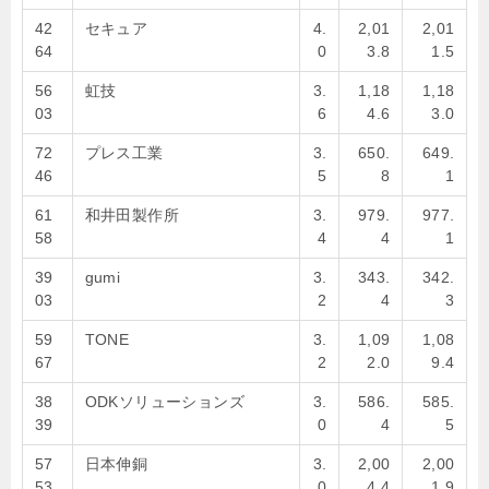
42
セキュア
4.
2,01
2,01
64
0
3.8
1.5
56
虹技
3.
1,18
1,18
03
6
4.6
3.0
72
プレス工業
3.
650.
649.
46
5
8
1
61
和井田製作所
3.
979.
977.
58
4
4
1
39
gumi
3.
343.
342.
03
2
4
3
59
TONE
3.
1,09
1,08
67
2
2.0
9.4
38
ODKソリューションズ
3.
586.
585.
39
0
4
5
57
日本伸銅
3.
2,00
2,00
53
0
4.4
1.9