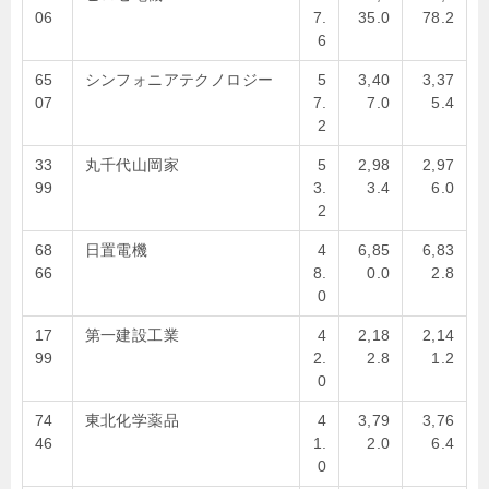
06
7.
35.0
78.2
6
65
シンフォニアテクノロジー
5
3,40
3,37
07
7.
7.0
5.4
2
33
丸千代山岡家
5
2,98
2,97
99
3.
3.4
6.0
2
68
日置電機
4
6,85
6,83
66
8.
0.0
2.8
0
17
第一建設工業
4
2,18
2,14
99
2.
2.8
1.2
0
74
東北化学薬品
4
3,79
3,76
46
1.
2.0
6.4
0