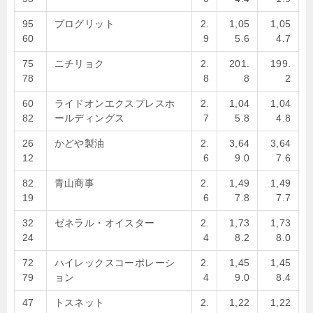
95
プログリット
2.
1,05
1,05
60
9
5.6
4.7
75
ニチリョク
2.
201.
199.
78
8
8
2
60
ライドオンエクスプレスホ
2.
1,04
1,04
82
ールディングス
7
5.8
4.8
26
かどや製油
2.
3,64
3,64
12
6
9.0
7.6
82
青山商事
2.
1,49
1,49
19
6
7.8
7.7
32
ゼネラル・オイスター
2.
1,73
1,73
24
4
8.2
8.0
72
ハイレックスコーポレーシ
2.
1,45
1,45
79
ョン
4
9.0
8.4
47
トスネット
2.
1,22
1,22