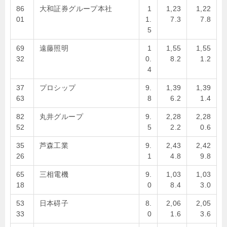
86
大和証券グループ本社
1
1,23
1,22
01
1.
7.3
7.8
5
69
遠藤照明
1
1,55
1,55
32
0.
8.2
1.2
4
37
プロシップ
9.
1,39
1,39
63
8
6.2
1.4
82
丸井グループ
9.
2,28
2,28
52
5
2.2
0.6
35
芦森工業
9.
2,43
2,42
26
1
4.8
9.8
65
三相電機
9.
1,03
1,03
18
0
8.4
3.0
53
日本碍子
8.
2,06
2,05
33
0
1.6
3.6