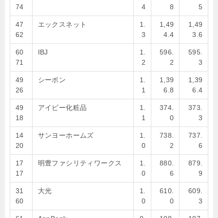
74
4
8
5
47
エックスネット
1.
1,49
1,49
62
3
4.4
3.6
60
IBJ
1.
596.
595.
71
2
2
3
49
シーボン
1.
1,39
1,39
26
1
6.8
6.4
49
アイビー化粧品
1.
374.
373.
18
1
0
3
14
サンヨーホームズ
1.
738.
737.
20
0
2
6
17
明豊ファシリティワークス
1.
880.
879.
17
0
6
9
31
大光
1.
610.
609.
60
0
0
3