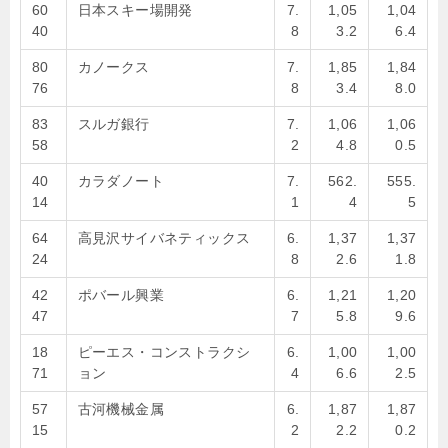
60
日本スキー場開発
7.
1,05
1,04
40
8
3.2
6.4
80
カノークス
7.
1,85
1,84
76
8
3.4
8.0
83
スルガ銀行
7.
1,06
1,06
58
2
4.8
0.5
40
カラダノート
7.
562.
555.
14
1
4
5
64
高見沢サイバネティックス
6.
1,37
1,37
24
8
2.6
1.8
42
ポバール興業
6.
1,21
1,20
47
7
5.8
9.6
18
ピーエス・コンストラクシ
6.
1,00
1,00
71
ョン
4
6.6
2.5
57
古河機械金属
6.
1,87
1,87
15
2
2.2
0.2