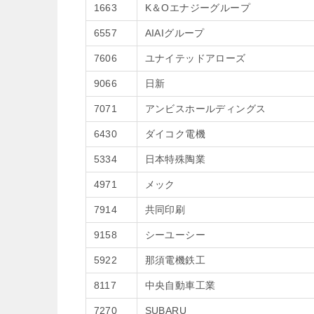
1663
K＆Oエナジーグループ
6557
AIAIグループ
7606
ユナイテッドアローズ
9066
日新
7071
アンビスホールディングス
6430
ダイコク電機
5334
日本特殊陶業
4971
メック
7914
共同印刷
9158
シーユーシー
5922
那須電機鉄工
8117
中央自動車工業
7270
SUBARU