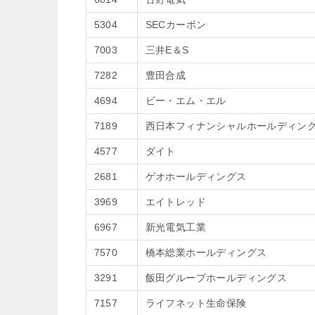
5304
SECカーボン
7003
三井E＆S
7282
豊田合成
4694
ビー・エム・エル
7189
西日本フィナンシャルホールディン
4577
ダイト
2681
ゲオホールディングス
3969
エイトレッド
6967
新光電気工業
7570
橋本総業ホールディングス
3291
飯田グループホールディングス
7157
ライフネット生命保険