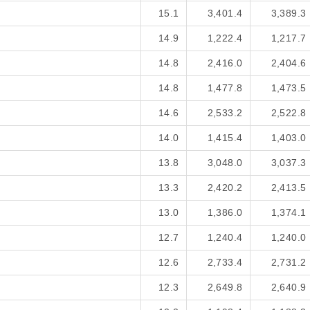
15.1
3,401.4
3,389.3
14.9
1,222.4
1,217.7
14.8
2,416.0
2,404.6
14.8
1,477.8
1,473.5
14.6
2,533.2
2,522.8
14.0
1,415.4
1,403.0
13.8
3,048.0
3,037.3
13.3
2,420.2
2,413.5
13.0
1,386.0
1,374.1
12.7
1,240.4
1,240.0
12.6
2,733.4
2,731.2
12.3
2,649.8
2,640.9