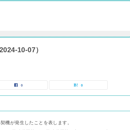
24-10-07）
0
0
い契機が発生したことを表します。