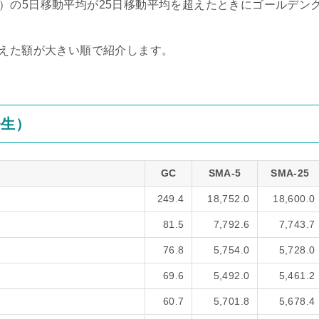
verage）の5日移動平均が25日移動平均を超えたときにゴールデン
超えた額が大きい順で紹介します。
発生）
GC
SMA-5
SMA-25
249.4
18,752.0
18,600.0
81.5
7,792.6
7,743.7
76.8
5,754.0
5,728.0
69.6
5,492.0
5,461.2
60.7
5,701.8
5,678.4