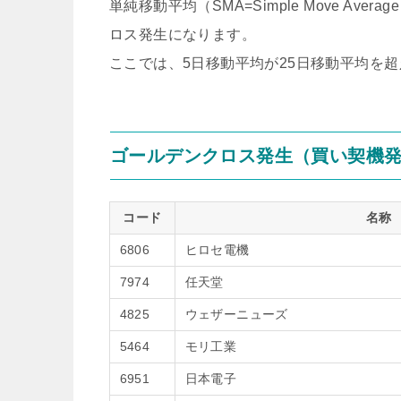
単純移動平均（SMA=Simple Move A
ロス発生になります。
ここでは、5日移動平均が25日移動平均を
ゴールデンクロス発生（買い契機
コード
名称
6806
ヒロセ電機
7974
任天堂
4825
ウェザーニューズ
5464
モリ工業
6951
日本電子