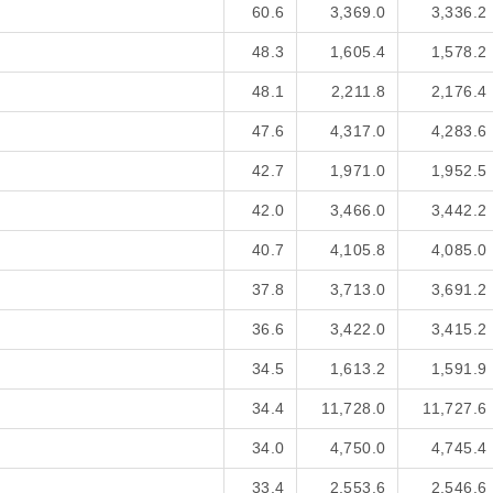
60.6
3,369.0
3,336.2
48.3
1,605.4
1,578.2
48.1
2,211.8
2,176.4
47.6
4,317.0
4,283.6
42.7
1,971.0
1,952.5
42.0
3,466.0
3,442.2
40.7
4,105.8
4,085.0
37.8
3,713.0
3,691.2
36.6
3,422.0
3,415.2
34.5
1,613.2
1,591.9
34.4
11,728.0
11,727.6
34.0
4,750.0
4,745.4
33.4
2,553.6
2,546.6