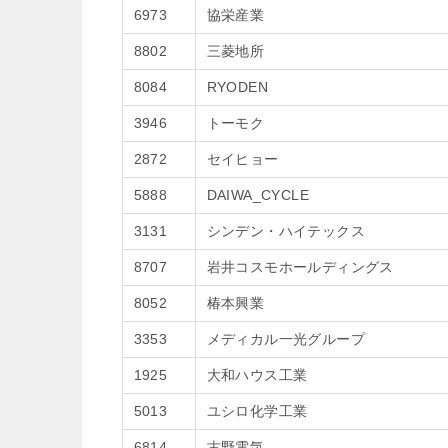
6973
協栄産業
8802
三菱地所
8084
RYODEN
3946
トーモク
2872
セイヒョー
5888
DAIWA_CYCLE
3131
シンデン・ハイテックス
8707
岩井コスモホールディングス
8052
椿本興業
3353
メディカル一光グループ
1925
大和ハウス工業
5013
ユシロ化学工業
6814
古野電気