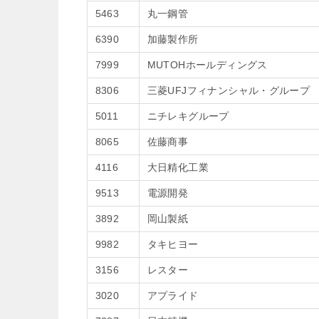
5463
丸一鋼管
6390
加藤製作所
7999
MUTOHホールディングス
8306
三菱UFJフィナンシャル・グループ
5011
ニチレキグループ
8065
佐藤商事
4116
大日精化工業
9513
電源開発
3892
岡山製紙
9982
タキヒヨー
3156
レスター
3020
アプライド