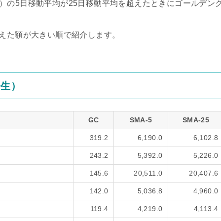
verage）の5日移動平均が25日移動平均を超えたときにゴールデン
超えた額が大きい順で紹介します。
発生）
GC
SMA-5
SMA-25
319.2
6,190.0
6,102.8
243.2
5,392.0
5,226.0
145.6
20,511.0
20,407.6
142.0
5,036.8
4,960.0
119.4
4,219.0
4,113.4