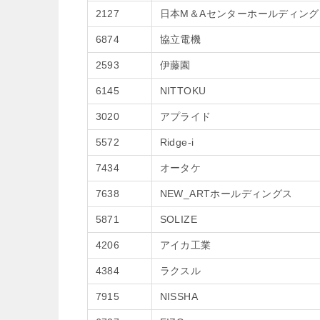
2127
日本M＆Aセンターホールディング
6874
協立電機
2593
伊藤園
6145
NITTOKU
3020
アプライド
5572
Ridge-i
7434
オータケ
7638
NEW_ARTホールディングス
5871
SOLIZE
4206
アイカ工業
4384
ラクスル
7915
NISSHA