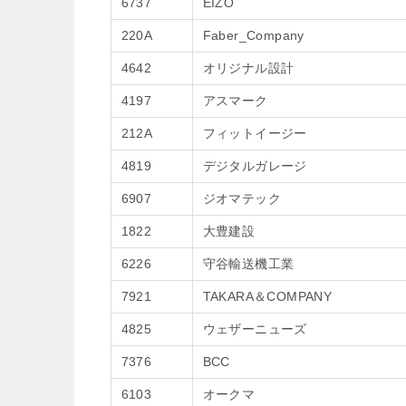
6737
EIZO
220A
Faber_Company
4642
オリジナル設計
4197
アスマーク
212A
フィットイージー
4819
デジタルガレージ
6907
ジオマテック
1822
大豊建設
6226
守谷輸送機工業
7921
TAKARA＆COMPANY
4825
ウェザーニューズ
7376
BCC
6103
オークマ