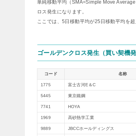
単純移動平均（SMA=Simple Move A
ロス発生になります。
ここでは、5日移動平均が25日移動平均を
ゴールデンクロス発生（買い契機
コード
名称
1775
富士古河E＆C
5445
東京鐵鋼
7741
HOYA
1969
高砂熱学工業
9889
JBCCホールディングス