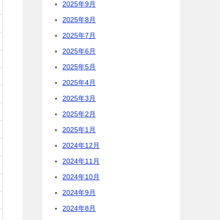
2025年9月
2025年8月
2025年7月
2025年6月
2025年5月
2025年4月
2025年3月
2025年2月
2025年1月
2024年12月
2024年11月
2024年10月
2024年9月
2024年8月