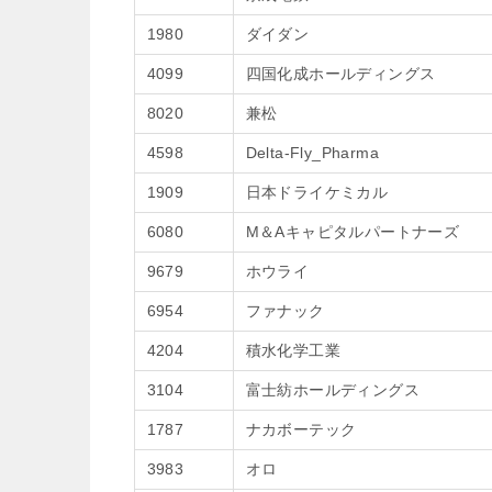
1980
ダイダン
4099
四国化成ホールディングス
8020
兼松
4598
Delta-Fly_Pharma
1909
日本ドライケミカル
6080
M＆Aキャピタルパートナーズ
9679
ホウライ
6954
ファナック
4204
積水化学工業
3104
富士紡ホールディングス
1787
ナカボーテック
3983
オロ