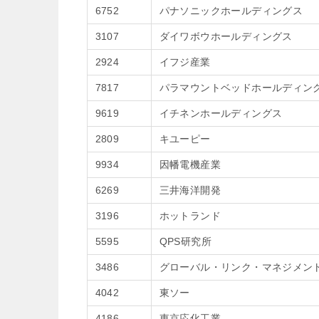
6752
パナソニックホールディングス
3107
ダイワボウホールディングス
2924
イフジ産業
7817
パラマウントベッドホールディン
9619
イチネンホールディングス
2809
キユーピー
9934
因幡電機産業
6269
三井海洋開発
3196
ホットランド
5595
QPS研究所
3486
グローバル・リンク・マネジメン
4042
東ソー
4186
東京応化工業