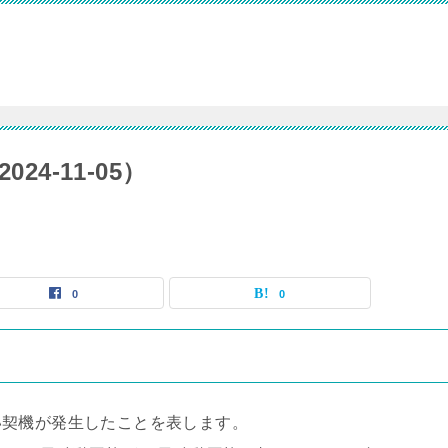
24-11-05）
0
0
い契機が発生したことを表します。