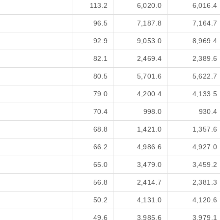
113.2
6,020.0
6,016.4
96.5
7,187.8
7,164.7
92.9
9,053.0
8,969.4
82.1
2,469.4
2,389.6
80.5
5,701.6
5,622.7
79.0
4,200.4
4,133.5
70.4
998.0
930.4
68.8
1,421.0
1,357.6
66.2
4,986.6
4,927.0
65.0
3,479.0
3,459.2
56.8
2,414.7
2,381.3
50.2
4,131.0
4,120.6
49.6
3,985.6
3,979.1