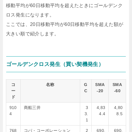
移動平均が60日移動平均を超えたときにゴールデンク
ロス発生になります。
ここでは、20日移動平均が60日移動平均を超えた額が
大きい順で紹介します。
ゴールデンクロス発生（買い契機発生）
コ
名称
G
SMA
SMA
ー
C
-20
-60
ド
910
商船三井
3
4,83
4,80
4
3.
4.4
8.5
1
768
コパ・コーポレーション
2
690.
690.