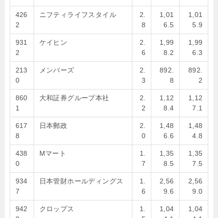
426
ニフティライフスタイル
2.
1,01
1,01
2
8
6.5
5.9
931
ケイヒン
2.
1,99
1,99
2
6
8.2
6.3
213
メンバーズ
2.
892.
892.
0
3
8
2
860
大和証券グループ本社
2.
1,12
1,12
1
2
8.4
7.1
617
日本郵政
2.
1,48
1,48
8
0
6.6
4.8
438
Mマート
1.
1,35
1,35
0
7
8.5
7.5
934
日本管財ホールディングス
1.
2,56
2,56
7
6
9.6
9.0
942
クロップス
1.
1,04
1,04