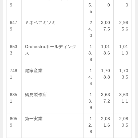
9
5.
0
0
5
647
ミネベアミツミ
2
3,00
2,98
9
4.
7.5
5.6
0
653
Orchestraホールディング
1
1,01
1,01
3
ス
8.
8.6
1.9
8
748
尾家産業
1
1,70
1,70
1
4.
8.8
3.5
4
635
鶴見製作所
1
3,63
3,63
1
3.
7.2
1.1
9
805
第一実業
1
2,08
2,08
9
2.
1.6
0.5
8