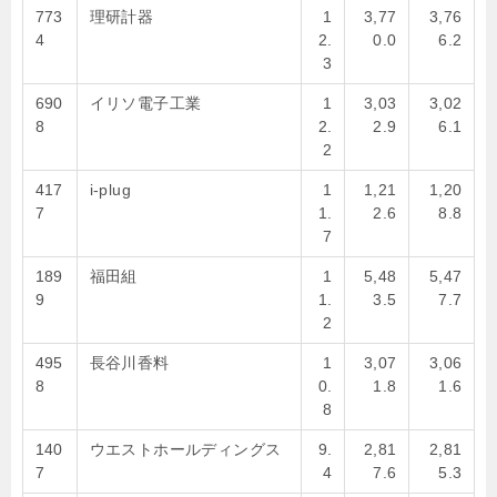
773
理研計器
1
3,77
3,76
4
2.
0.0
6.2
3
690
イリソ電子工業
1
3,03
3,02
8
2.
2.9
6.1
2
417
i-plug
1
1,21
1,20
7
1.
2.6
8.8
7
189
福田組
1
5,48
5,47
9
1.
3.5
7.7
2
495
長谷川香料
1
3,07
3,06
8
0.
1.8
1.6
8
140
ウエストホールディングス
9.
2,81
2,81
7
4
7.6
5.3