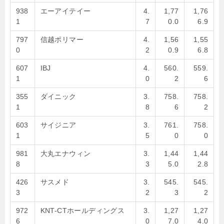
938
エーアイテイー
4.
1,77
1,76
1
7
0.0
6.9
797
信越ポリマー
4.
1,56
1,55
0
2
0.9
6.8
607
IBJ
4.
560.
559.
1
0
2
6
355
ダイニック
3.
758.
758.
1
8
6
2
603
サイジニア
3.
761.
758.
1
5
0
0
981
大丸エナウィン
3.
1,44
1,44
8
3
5.0
2.8
426
サスメド
3.
545.
545.
3
2
3
2
972
KNT-CTホールディングス
3.
1,27
1,27
6
0
7.0
4.0