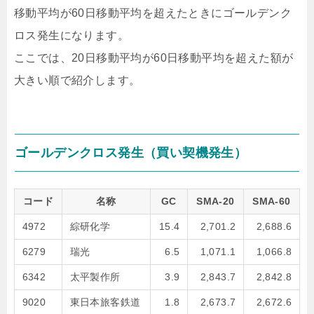
移動平均が60日移動平均を超えたときにゴールデンク
ロス発生になります。
ここでは、20日移動平均が60日移動平均を超えた額が
大きい順で紹介します。
ゴールデンクロス発生（買い契機発生）
コード
名称
GC
SMA-20
SMA-60
4972
綜研化学
15.4
2,701.2
2,688.6
6279
瑞光
6.5
1,071.1
1,066.8
6342
太平製作所
3.9
2,843.7
2,842.8
9020
東日本旅客鉄道
1.8
2,673.7
2,672.6