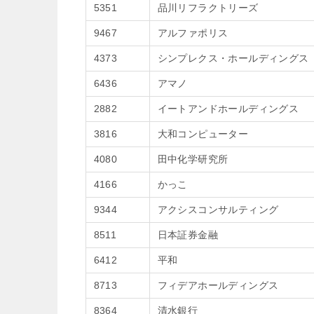
5351
品川リフラクトリーズ
9467
アルファポリス
4373
シンプレクス・ホールディングス
6436
アマノ
2882
イートアンドホールディングス
3816
大和コンピューター
4080
田中化学研究所
4166
かっこ
9344
アクシスコンサルティング
8511
日本証券金融
6412
平和
8713
フィデアホールディングス
8364
清水銀行