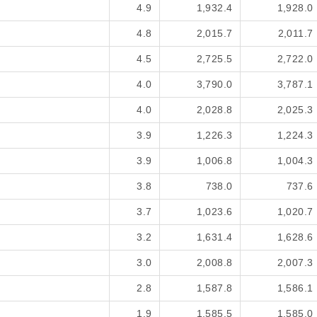
4.9
1,932.4
1,928.0
4.8
2,015.7
2,011.7
4.5
2,725.5
2,722.0
4.0
3,790.0
3,787.1
4.0
2,028.8
2,025.3
3.9
1,226.3
1,224.3
3.9
1,006.8
1,004.3
3.8
738.0
737.6
3.7
1,023.6
1,020.7
3.2
1,631.4
1,628.6
3.0
2,008.8
2,007.3
2.8
1,587.8
1,586.1
1.9
1,585.5
1,585.0