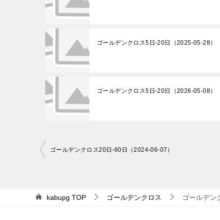
ゴールデンクロス5日-20日（2025-05-28）
ゴールデンクロス5日-20日（2026-05-08）
投
ゴールデンクロス20日-60日（2024-06-07）
稿
ナ
ビ
kabupg
TOP
ゴールデンクロス
ゴールデンクロ
ゲ