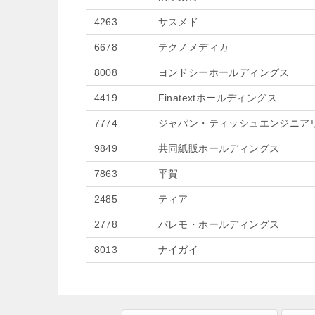
4263
サスメド
6678
テクノメディカ
8008
ヨンドシーホールディングス
4419
Finatextホールディングス
7774
ジャパン・ティッシュエンジニア
9849
共同紙販ホールディングス
7863
平賀
2485
ティア
2778
パレモ・ホールディングス
8013
ナイガイ