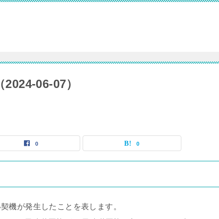
24-06-07）
0
0
い契機が発生したことを表します。