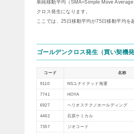
単純移動平均（SMA=Simple Move A
クロス発生になります。
ここでは、25日移動平均が75日移動平均
ゴールデンクロス発生（買い契機
コード
名称
9110
NSユナイテッド海運
7741
HOYA
6927
ヘリオステクノホールディング
4462
石原ケミカル
7357
ジオコード