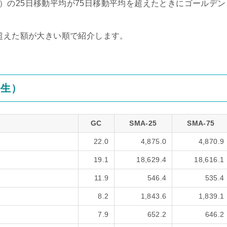
verage）の25日移動平均が75日移動平均を超えたときにゴールデン
を超えた額が大きい順で紹介します。
発生）
GC
SMA-25
SMA-75
22.0
4,875.0
4,870.9
19.1
18,629.4
18,616.1
11.9
546.4
535.4
8.2
1,843.6
1,839.1
7.9
652.2
646.2