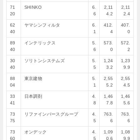
71
SHINKO
6.
2,11
2,11
20
6
4.2
2.4
62
ヤマシンフィルタ
6.
412.
407.
40
1
4
0
89
インテリックス
5.
573.
572.
40
6
0
2
30
ソリトンシステムズ
5.
1,24
1,23
40
5
3.2
9.9
88
東京建物
5.
2,55
2,55
04
1
5.2
4.5
33
日本調剤
4.
1,46
1,46
41
8
7.8
5.6
73
リファインバースグループ
4.
763.
763.
75
5
6
6
73
オンデック
4.
1,09
1,08
60
5
0.6
9.9