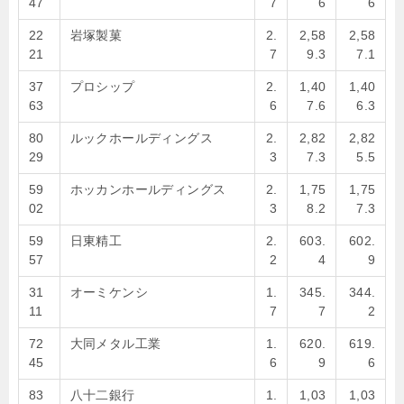
47
7
6
6
22
岩塚製菓
2.
2,58
2,58
21
7
9.3
7.1
37
プロシップ
2.
1,40
1,40
63
6
7.6
6.3
80
ルックホールディングス
2.
2,82
2,82
29
3
7.3
5.5
59
ホッカンホールディングス
2.
1,75
1,75
02
3
8.2
7.3
59
日東精工
2.
603.
602.
57
2
4
9
31
オーミケンシ
1.
345.
344.
11
7
7
2
72
大同メタル工業
1.
620.
619.
45
6
9
6
83
八十二銀行
1.
1,03
1,03