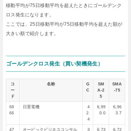
移動平均が75日移動平均を超えたときにゴールデンク
ロス発生になります。
ここでは、25日移動平均が75日移動平均を超えた額が
大きい順で紹介します。
ゴールデンクロス発生（買い契機発生）
コ
名称
G
SM
SMA
ー
C
A-2
-75
ド
5
68
日置電機
4
6,99
6,96
66
2.
0.0
3.7
4
47
オービックビジネスコンサル
3
6,73
6,72