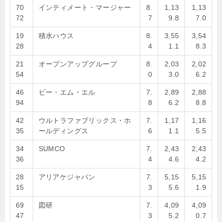
70
インティメート・マージャー
8.
1,13
1,13
72
7
9.8
7.0
19
積水ハウス
8.
3,55
3,54
28
4
1.1
8.3
21
オープンアップグループ
8.
2,03
2,02
54
0
3.0
6.2
46
ビー・エム・エル
7.
2,89
2,88
94
8
6.2
8.8
42
ウルトラファブリックス・ホ
7.
1,17
1,16
35
ールディングス
6
1.1
5.5
34
SUMCO
7.
2,43
2,43
36
4
4.6
4.2
28
アリアケジャパン
7.
5,15
5,15
15
3
5.6
1.9
69
図研
7.
4,09
4,09
47
3
5.2
0.7