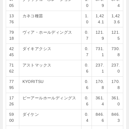
05
0
9
4
13
カネコ種苗
1.
1,42
1,42
76
0
4.1
3.6
79
ヴィア・ホールディングス
0.
121.
121.
18
7
9
5
42
ダイキアクシス
0.
731.
730.
45
7
1
8
71
アストマックス
0.
237.
237.
62
6
1
0
77
KYORITSU
0.
170.
170.
95
6
8
8
17
ビーアールホールディングス
0.
361.
361.
26
6
4
0
59
ダイケン
0.
846.
846.
00
4
6
3