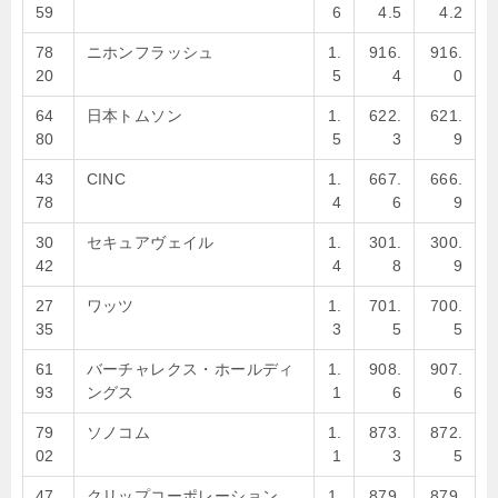
59
6
4.5
4.2
78
ニホンフラッシュ
1.
916.
916.
20
5
4
0
64
日本トムソン
1.
622.
621.
80
5
3
9
43
CINC
1.
667.
666.
78
4
6
9
30
セキュアヴェイル
1.
301.
300.
42
4
8
9
27
ワッツ
1.
701.
700.
35
3
5
5
61
バーチャレクス・ホールディ
1.
908.
907.
93
ングス
1
6
6
79
ソノコム
1.
873.
872.
02
1
3
5
47
クリップコーポレーション
1.
879.
879.