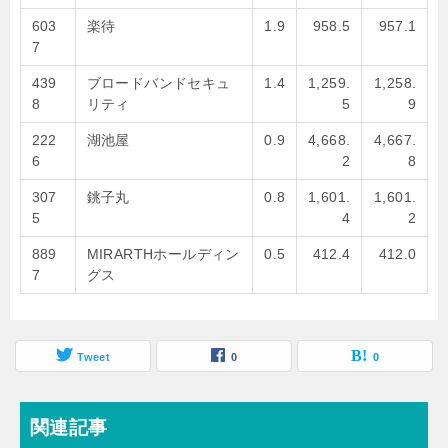
603
楽待
1.9
958.5
957.1
7
439
ブロードバンドセキュ
1.4
1,259.
1,258.
8
リティ
5
9
222
湖池屋
0.9
4,668.
4,667.
6
2
8
307
銚子丸
0.8
1,601.
1,601.
5
4
2
889
MIRARTHホールディン
0.5
412.4
412.0
7
グス
Tweet
0
0
関連記事