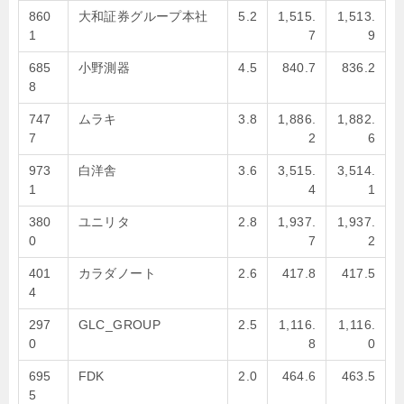
860
大和証券グループ本社
5.2
1,515.
1,513.
1
7
9
685
小野測器
4.5
840.7
836.2
8
747
ムラキ
3.8
1,886.
1,882.
7
2
6
973
白洋舎
3.6
3,515.
3,514.
1
4
1
380
ユニリタ
2.8
1,937.
1,937.
0
7
2
401
カラダノート
2.6
417.8
417.5
4
297
GLC_GROUP
2.5
1,116.
1,116.
0
8
0
695
FDK
2.0
464.6
463.5
5