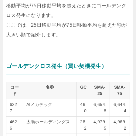
移動平均が75日移動平均を超えたときにゴールデンク
ロス発生になります。
ここでは、25日移動平均が75日移動平均を超えた額が
大きい順で紹介します。
ゴールデンクロス発生（買い契機発生）
コー
名称
GC
SMA-
SMA-
ド
25
75
622
AIメカテック
46.
6,654.
6,644.
7
0
8
4
462
太陽ホールディングス
28.
4,979.
4,969.
6
2
5
2