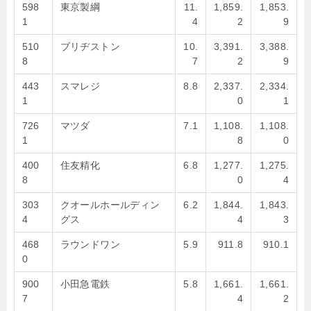
598
東京製綱
11.
1,859.
1,853.
1
4
2
9
510
ブリヂストン
10.
3,391.
3,388.
8
7
2
9
443
スマレジ
8.8
2,337.
2,334.
1
0
1
726
マツダ
7.1
1,108.
1,108.
1
8
0
400
住友精化
6.8
1,277.
1,275.
8
0
4
303
クオールホールディン
6.2
1,844.
1,843.
4
グス
4
3
468
ラウンドワン
5.9
911.8
910.1
0
900
小田急電鉄
5.8
1,661.
1,661.
7
4
2