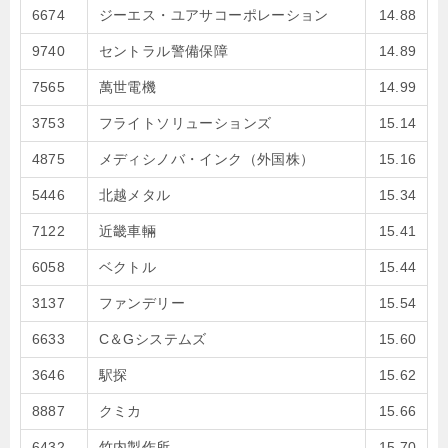
6674
ジーエス・ユアサコーポレーション
14.88
9740
セントラル警備保障
14.89
7565
萬世電機
14.99
3753
フライトソリューションズ
15.14
4875
メディシノバ・インク（外国株）
15.16
5446
北越メタル
15.34
7122
近畿車輛
15.41
6058
ベクトル
15.44
3137
ファンデリー
15.54
6633
C＆Gシステムズ
15.60
3646
駅探
15.62
8887
クミカ
15.66
6432
竹内製作所
15.70