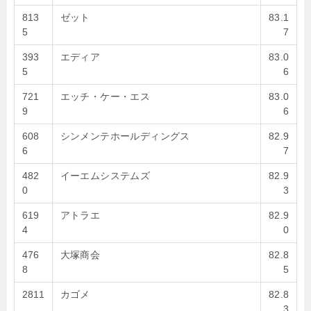
813
ゼット
83.1
5
7
393
エディア
83.0
5
6
721
エッチ・ケー・エス
83.0
9
6
608
シンメンテホールディングス
82.9
6
7
482
イーエムシステムズ
82.9
0
3
619
アトラエ
82.9
4
0
476
大塚商会
82.8
8
5
2811
カゴメ
82.8
3