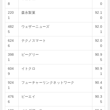
8
0
220
森永製菓
92.1
1
0
482
ウェザーニューズ
92.0
5
1
624
テクノスマート
92.0
6
0
398
ビーグリー
90.9
1
5
604
イトクロ
90.9
9
1
924
フューチャーリンクネットワーク
90.4
1
6
476
ピーエイ
90.3
6
5