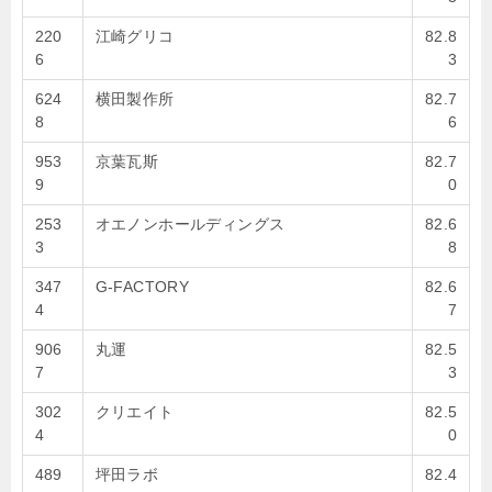
220
江崎グリコ
82.8
6
3
624
横田製作所
82.7
8
6
953
京葉瓦斯
82.7
9
0
253
オエノンホールディングス
82.6
3
8
347
G-FACTORY
82.6
4
7
906
丸運
82.5
7
3
302
クリエイト
82.5
4
0
489
坪田ラボ
82.4