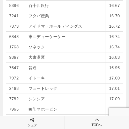
8386
百十四銀行
16.67
7241
フタバ産業
16.70
7373
アイドマ・ホールディングス
16.72
6848
東亜ディーケーケー
16.74
1768
ソネック
16.74
9367
大東港運
16.83
7647
音通
16.96
7972
イトーキ
17.00
2468
フュートレック
17.01
7782
シンシア
17.09
7965
象印マホービン
17.19
7531
清和中央ホールディングス
17.23
TOPへ
シェア