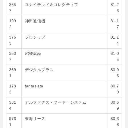
355
ユナイテッド＆コレクティブ
81.2
7
6
199
神田通信機
81.1
2
7
376
プロシップ
81.1
3
4
353
昭栄薬品
81.0
7
5
369
デジタルプラス
80.9
1
6
178
fantasista
80.7
3
9
381
アルファクス・フード・システム
80.6
4
9
976
東海リース
80.6
1
6