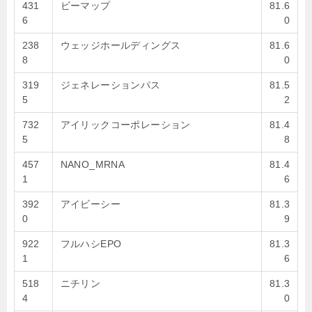
431
ビーマップ
81.6
6
0
238
ウェッジホールディングス
81.6
8
0
319
ジェネレーションパス
81.5
5
2
732
アイリックコーポレーション
81.4
5
8
457
NANO_MRNA
81.4
1
6
392
アイビーシー
81.3
0
9
922
フルハシEPO
81.3
1
6
518
ニチリン
81.3
4
0