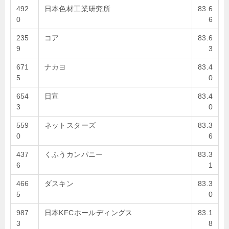
492
日本色材工業研究所
83.6
0
6
235
コア
83.6
9
3
671
ナカヨ
83.4
5
0
654
日宣
83.4
3
0
559
ネットスターズ
83.3
0
6
437
くふうカンパニー
83.3
6
1
466
ダスキン
83.3
5
0
987
日本KFCホールディングス
83.1
3
8