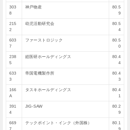
303
神戸物産
80.5
8
9
215
幼児活動研究会
80.5
2
4
603
ファーストロジック
80.5
7
0
238
総医研ホールディングス
80.4
5
4
633
帝国電機製作所
80.4
3
3
166
タスキホールディングス
80.4
A
1
391
JIG-SAW
80.2
4
9
669
テックポイント・インク（外国株）
80.1
7
9