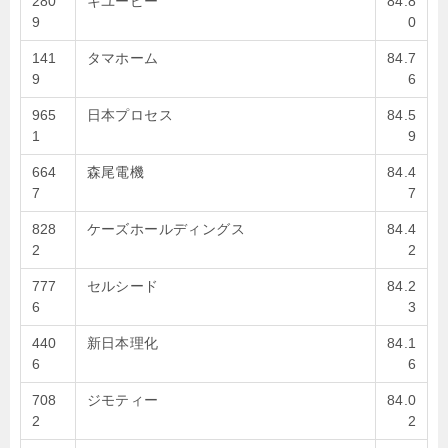
280
キユーピー
84.8
9
0
141
タマホーム
84.7
9
6
965
日本プロセス
84.5
1
9
664
森尾電機
84.4
7
7
828
ケーズホールディングス
84.4
2
2
777
セルシード
84.2
6
3
440
新日本理化
84.1
6
6
708
ジモティー
84.0
2
2