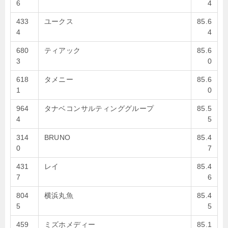
6
4
433
ユークス
85.6
4
4
680
ティアック
85.6
3
0
618
タメニー
85.6
1
0
964
タナベコンサルティンググループ
85.5
4
5
314
BRUNO
85.4
0
7
431
レイ
85.4
7
6
804
横浜丸魚
85.4
5
5
459
ミズホメディー
85.1