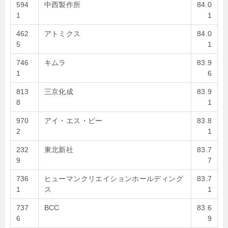
594
中西製作所
84.0
1
1
462
アトミクス
84.0
5
1
746
キムラ
83.9
1
6
813
三京化成
83.9
8
1
970
アイ・エス・ビー
83.8
2
1
232
東北新社
83.7
9
7
736
ヒューマンクリエイションホールディング
83.7
1
ス
1
737
BCC
83.6
6
9