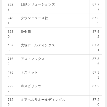
232
日鉄ソリューションズ
87.7
7
7
248
タウンニュース社
87.5
1
9
623
SANEI
87.5
0
2
457
大塚ホールディングス
87.4
8
1
716
アストマックス
87.3
2
6
475
トスネット
87.3
4
3
222
寿スピリッツ
87.2
2
5
712
ミアヘルサホールディングス
87.2
9
0