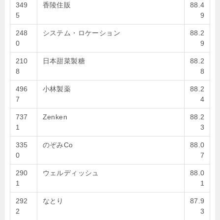
349
香陵住販
88.4
5
9
248
システム・ロケーション
88.2
0
9
210
日本甜菜製糖
88.2
8
8
496
小林製薬
88.2
7
4
737
Zenken
88.2
1
3
335
のぞみCo
88.0
0
7
290
ウェルディッシュ
88.0
1
1
292
なとり
87.9
2
3