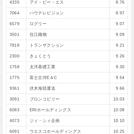
4335
アイ・ピー・エス
8.76
7064
ハウテレビジョン
8.97
6579
ログリー
9.07
3501
住江織物
9.09
7818
トランザクション
9.21
2300
きょくとう
9.26
1758
太洋基礎工業
9.30
1775
富士古河E＆C
9.54
9361
伏木海陸運送
9.66
3091
ブロンコビリー
10.03
6083
ERIホールディングス
10.08
4073
ジィ・シィ企画
10.10
6091
ウエスコホールディングス
10.25