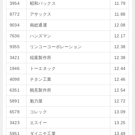
3954
昭和パックス
11.79
8772
アサックス
11.88
9034
南総通運
12.08
7636
ハンズマン
12.17
9355
リンコーコーポレーション
12.38
3421
稲葉製作所
12.38
1946
トーエネック
12.44
4098
チタン工業
12.46
6351
鶴見製作所
12.54
5891
魁力屋
12.72
6578
コレック
13.09
3423
エスイー
13.25
5951
ダイニチ工業
13.49