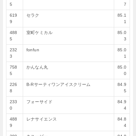
5
7
619
セラク
85.1
9
1
488
室町ケミカル
85.0
5
3
232
fonfun
85.0
3
1
758
かんなん丸
85.0
5
0
226
B-Rサーティワンアイスクリーム
84.9
8
5
233
フォーサイド
84.9
0
4
488
レナサイエンス
84.8
9
4