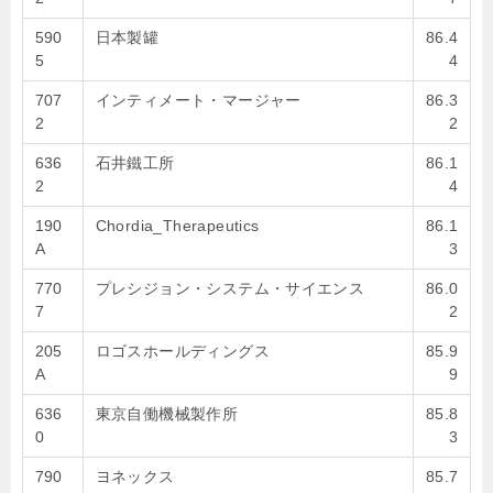
590
日本製罐
86.4
5
4
707
インティメート・マージャー
86.3
2
2
636
石井鐵工所
86.1
2
4
190
Chordia_Therapeutics
86.1
A
3
770
プレシジョン・システム・サイエンス
86.0
7
2
205
ロゴスホールディングス
85.9
A
9
636
東京自働機械製作所
85.8
0
3
790
ヨネックス
85.7