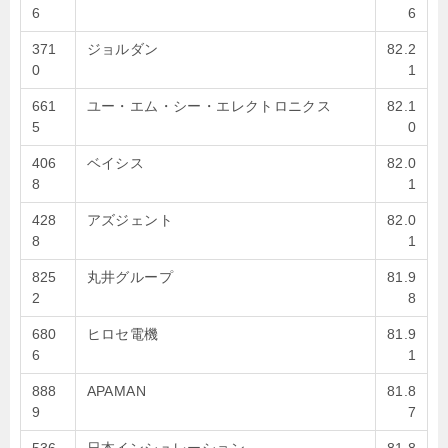
6
6
371
ジョルダン
82.2
0
1
661
ユー・エム・シー・エレクトロニクス
82.1
5
0
406
ベイシス
82.0
8
1
428
アズジェント
82.0
8
1
825
丸井グループ
81.9
2
8
680
ヒロセ電機
81.9
6
1
888
APAMAN
81.8
9
7