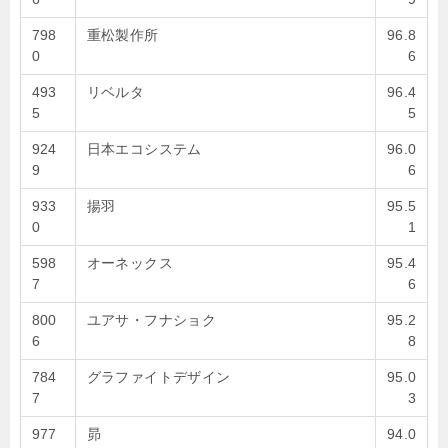
798
重松製作所
96.8
0
6
493
リベルタ
96.4
5
5
924
日本エコシステム
96.0
9
6
933
揚羽
95.5
0
1
598
オーネックス
95.4
7
6
800
ユアサ・フナショク
95.2
6
8
784
グラファイトデザイン
95.0
7
3
977
昴
94.0