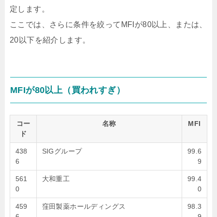
定します。
ここでは、さらに条件を絞ってMFIが80以上、または、
20以下を紹介します。
MFIが80以上（買われすぎ）
コー
名称
MFI
ド
438
SIGグループ
99.6
6
9
561
大和重工
99.4
0
0
459
窪田製薬ホールディングス
98.3
6
9