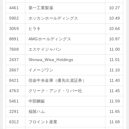
4461
第一工業製薬
10.27
5902
ホッカンホールディングス
10.49
3059
ヒラキ
10.64
8891
AMGホールディングス
10.87
7608
エスケイジャパン
11.00
2437
Shinwa_Wise_Holdings
11.01
2667
イメージワン
11.10
8421
信金中央金庫（優先出資証券）
11.40
4763
クリーク・アンド・リバー社
11.45
5461
中部鋼鈑
11.59
2291
福留ハム
11.65
6312
フロイント産業
11.68