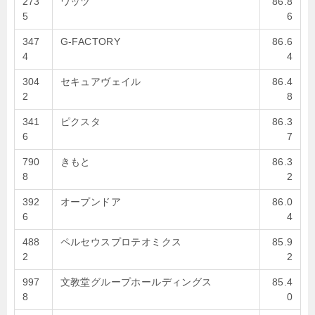
273
ワッツ
86.8
5
6
347
G-FACTORY
86.6
4
4
304
セキュアヴェイル
86.4
2
8
341
ピクスタ
86.3
6
7
790
きもと
86.3
8
2
392
オープンドア
86.0
6
4
488
ペルセウスプロテオミクス
85.9
2
2
997
文教堂グループホールディングス
85.4
8
0