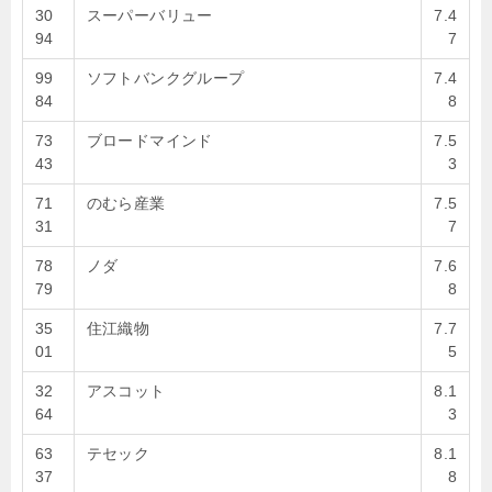
30
スーパーバリュー
7.4
94
7
99
ソフトバンクグループ
7.4
84
8
73
ブロードマインド
7.5
43
3
71
のむら産業
7.5
31
7
78
ノダ
7.6
79
8
35
住江織物
7.7
01
5
32
アスコット
8.1
64
3
63
テセック
8.1
37
8