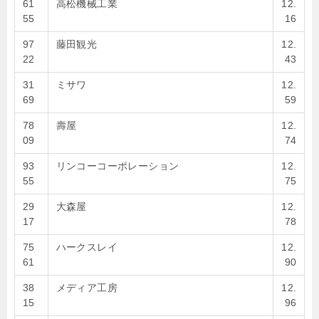
61
高松機械工業
12.
55
16
97
藤田観光
12.
22
43
31
ミサワ
12.
69
59
78
壽屋
12.
09
74
93
リンコーコーポレーション
12.
55
75
29
大森屋
12.
17
78
75
ハークスレイ
12.
61
90
38
メディア工房
12.
15
96