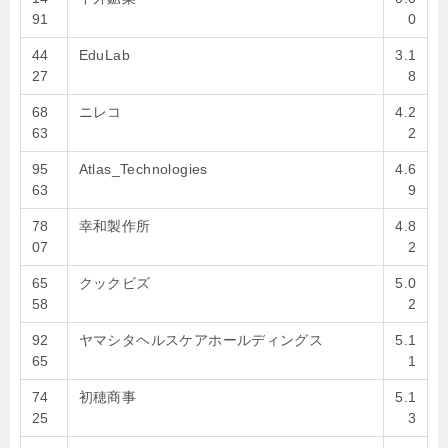
91
0
44
EduLab
3.1
27
8
68
ニレコ
4.2
63
2
95
Atlas_Technologies
4.6
63
9
78
幸和製作所
4.8
07
2
65
クックビズ
5.0
58
2
92
ヤマシタヘルスケアホールディングス
5.1
65
1
74
初穂商事
5.1
25
3