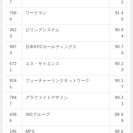
7
2
756
ワークマン
91.4
4
5
362
ビリングシステム
90.9
3
4
987
日本KFCホールディングス
90.7
3
0
572
エス・サイエンス
90.2
1
3
924
フューチャーリンクネットワーク
90.1
1
7
784
グラファイトデザイン
89.2
7
3
438
SIGグループ
88.6
6
9
196
MFS
88.6