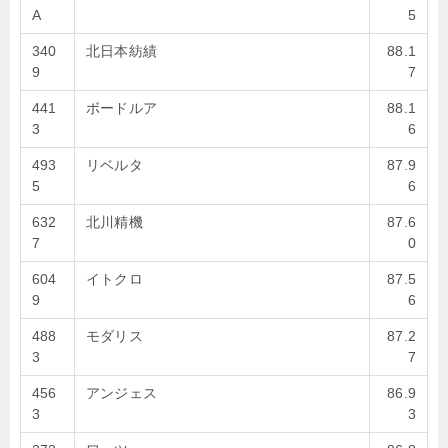
A
5
340
北日本紡績
88.1
9
7
441
ボードルア
88.1
3
6
493
リベルタ
87.9
5
6
632
北川精機
87.6
7
0
604
イトクロ
87.5
9
6
488
モダリス
87.2
3
7
456
アンジェス
86.9
3
3