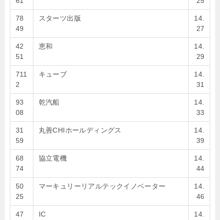
61
25
78
スターツ出版
14.
49
27
42
恵和
14.
51
29
711
キューブ
14.
2
31
93
乾汽船
14.
08
33
31
丸善CHIホールディングス
14.
59
39
68
協立電機
14.
74
44
50
マーキュリーリアルテックイノベーター
14.
25
46
47
IC
14.