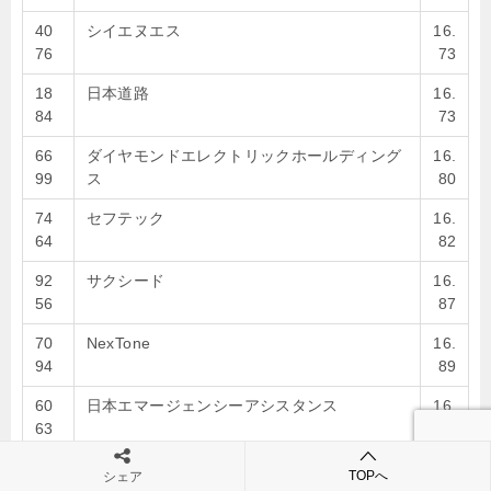
40
シイエヌエス
16.
76
73
18
日本道路
16.
84
73
66
ダイヤモンドエレクトリックホールディング
16.
99
ス
80
74
セフテック
16.
64
82
92
サクシード
16.
56
87
70
NexTone
16.
94
89
60
日本エマージェンシーアシスタンス
16.
63
89
57
住友金属鉱山
16.
TOPへ
シェア