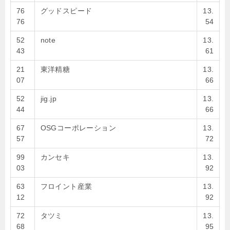
76
グッドスピード
13.
76
54
52
note
13.
43
61
21
東洋精糖
13.
07
66
52
jig.jp
13.
44
66
67
OSGコーポレーション
13.
57
72
99
カンセキ
13.
03
92
63
フロイント産業
13.
12
92
72
タツミ
13.
68
95