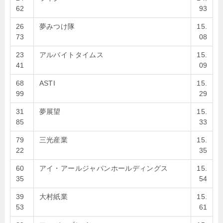
62
93
26
夢みつけ隊
15.
73
08
23
アルバイトタイムス
15.
41
09
68
ASTI
15.
99
29
31
夢展望
15.
85
33
79
三光産業
15.
22
35
60
アイ・アールジャパンホールディングス
15.
35
54
39
大村紙業
15.
53
61