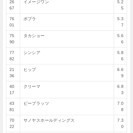
26
イメージワン
5.2
67
5
76
ポプラ
5.3
01
7
75
タカショー
5.6
90
6
77
シンシア
5.8
82
6
21
ヒップ
6.6
36
9
40
クリーマ
6.8
17
3
43
ビープラッツ
7.0
81
8
70
サノヤスホールディングス
7.3
22
0