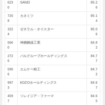
623
SANEI
85.2
0
6
720
カネミツ
85.1
8
4
322
ゼネラル・オイスター
85.0
4
6
566
神鋼鋼線工業
84.8
0
2
272
パルグループホールディングス
84.7
6
7
590
エムケー精工
84.7
6
2
997
KOZOホールディングス
84.6
3
7
459
ソレイジア・ファーマ
84.6
7
5