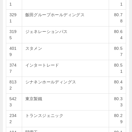
1
1
329
飯田グループホールディングス
80.7
1
8
319
ジェネレーションパス
80.6
5
4
401
スタメン
80.5
9
7
374
インタートレード
80.5
7
1
813
シナネンホールディングス
80.4
2
3
542
東京製鐵
80.3
3
3
234
トランスジェニック
80.2
2
9