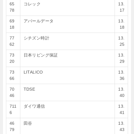
65
コレック
13.
78
17
69
アバールデータ
13.
18
18
77
シチズン時計
13.
62
25
73
日本リビング保証
13.
20
29
73
LITALICO
13.
66
36
70
TDSE
13.
46
40
711
ダイワ通信
13.
6
41
46
田谷
13.
79
43