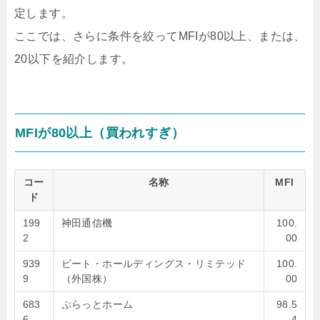
定します。
ここでは、さらに条件を絞ってMFIが80以上、または、
20以下を紹介します。
MFIが80以上（買われすぎ）
コー
名称
MFI
ド
199
神田通信機
100.
2
00
939
ビート・ホールディングス・リミテッド
100.
9
（外国株）
00
683
ぷらっとホーム
98.5
6
4