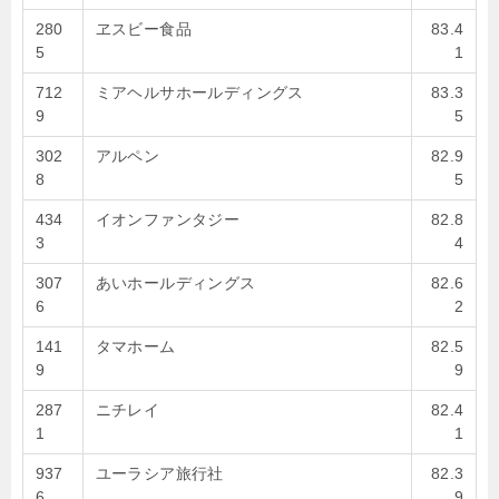
280
ヱスビー食品
83.4
5
1
712
ミアヘルサホールディングス
83.3
9
5
302
アルペン
82.9
8
5
434
イオンファンタジー
82.8
3
4
307
あいホールディングス
82.6
6
2
141
タマホーム
82.5
9
9
287
ニチレイ
82.4
1
1
937
ユーラシア旅行社
82.3
6
9