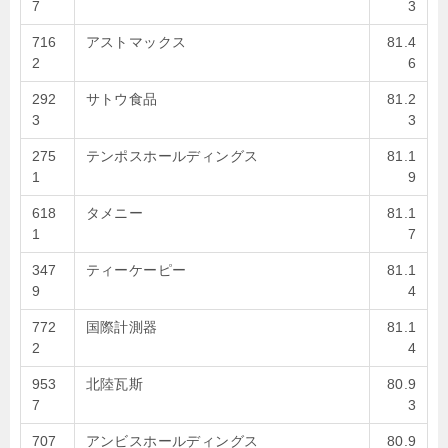
7
3
716
アストマックス
81.4
2
6
292
サトウ食品
81.2
3
3
275
テンポスホールディングス
81.1
1
9
618
タメニー
81.1
1
7
347
ティーケーピー
81.1
9
4
772
国際計測器
81.1
2
4
953
北陸瓦斯
80.9
7
3
707
アンビスホールディングス
80.9