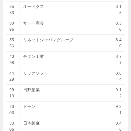
35
オーベクス
8.1
83
8
99
サトー商会
8.3
96
0
35
リネットジャパングループ
8.4
56
0
40
チタン工業
8.7
98
7
44
リックソフト
8.8
29
4
99
日邦産業
9.1
13
2
23
ドーン
9.3
03
1
33
日本製麻
9.4
06
6