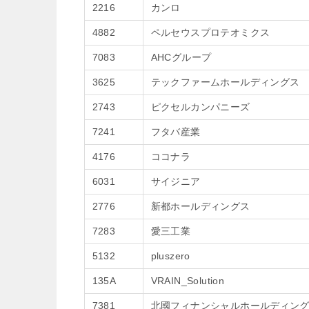
2216
カンロ
4882
ペルセウスプロテオミクス
7083
AHCグループ
3625
テックファームホールディングス
2743
ピクセルカンパニーズ
7241
フタバ産業
4176
ココナラ
6031
サイジニア
2776
新都ホールディングス
7283
愛三工業
5132
pluszero
135A
VRAIN_Solution
7381
北國フィナンシャルホールディン