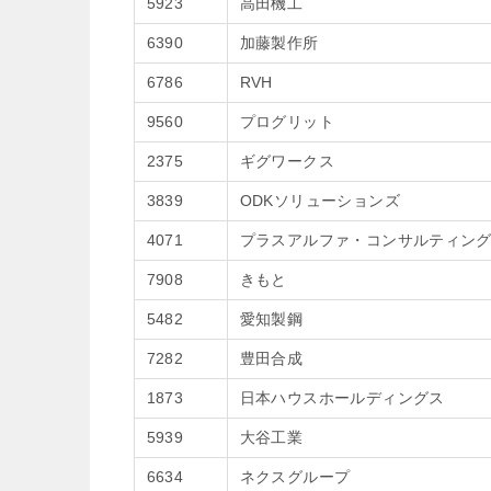
5923
高田機工
6390
加藤製作所
6786
RVH
9560
プログリット
2375
ギグワークス
3839
ODKソリューションズ
4071
プラスアルファ・コンサルティン
7908
きもと
5482
愛知製鋼
7282
豊田合成
1873
日本ハウスホールディングス
5939
大谷工業
6634
ネクスグループ