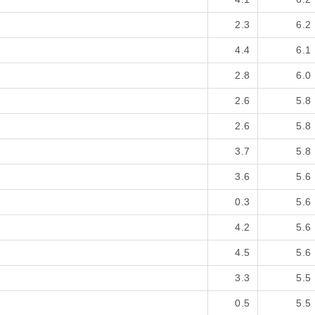
2.3
6.2
4.4
6.1
2.8
6.0
2.6
5.8
2.6
5.8
3.7
5.8
3.6
5.6
0.3
5.6
4.2
5.6
4.5
5.6
3.3
5.5
0.5
5.5