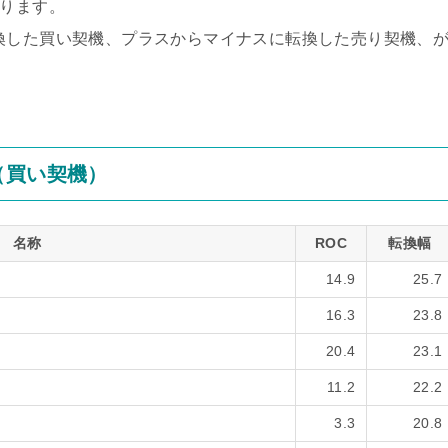
なります。
換した買い契機、プラスからマイナスに転換した売り契機、
（買い契機）
名称
ROC
転換幅
14.9
25.7
16.3
23.8
20.4
23.1
11.2
22.2
3.3
20.8