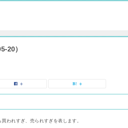
5-20）
0
0
ら買われすぎ、売られすぎを表します。