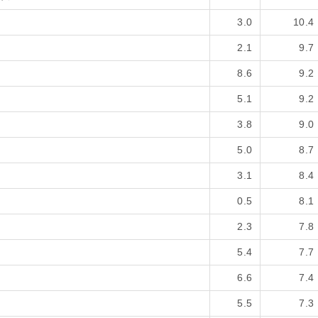
3.0
10.4
2.1
9.7
8.6
9.2
5.1
9.2
3.8
9.0
5.0
8.7
3.1
8.4
0.5
8.1
2.3
7.8
5.4
7.7
6.6
7.4
5.5
7.3