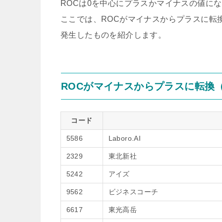
ROCは0を中心にプラスかマイナスの値に
ここでは、ROCがマイナスからプラスに転
発生したものを紹介します。
ROCがマイナスからプラスに転換
コード
5586
Laboro.AI
2329
東北新社
5242
アイズ
9562
ビジネスコーチ
6617
東光高岳