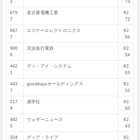
3
73
679
名古屋電機工業
82.
7
72
667
エスケーエレクトロニクス
82.
7
56
900
京浜急行電鉄
82.
6
54
442
ディ・アイ・システム
82.
1
53
443
gooddaysホールディングス
82.
7
52
217
成学社
82.
9
50
482
ウェザーニューズ
82.
5
43
324
ディア・ライフ
82.