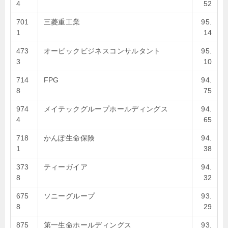
4
52
701
三菱重工業
95.
1
14
473
オービックビジネスコンサルタント
95.
3
10
714
FPG
94.
8
75
974
メイテックグループホールディングス
94.
4
65
718
かんぽ生命保険
94.
1
38
373
ティーガイア
94.
8
32
675
ソニーグループ
93.
8
29
875
第一生命ホールディングス
93.