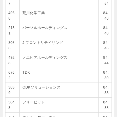
7
54
496
荒川化学工業
84.
8
48
218
パーソルホールディングス
84.
1
48
308
J.フロントリテイリング
84.
6
46
492
ノエビアホールディングス
84.
8
44
676
TDK
84.
2
39
383
ODKソリューションズ
84.
9
38
384
フリービット
84.
3
38