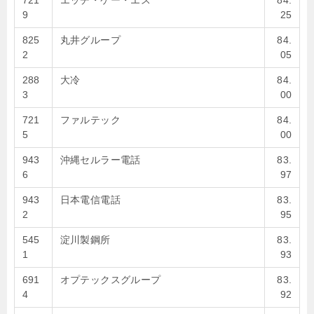
721
エッチ・ケー・エス
84.
9
25
825
丸井グループ
84.
2
05
288
大冷
84.
3
00
721
ファルテック
84.
5
00
943
沖縄セルラー電話
83.
6
97
943
日本電信電話
83.
2
95
545
淀川製鋼所
83.
1
93
691
オプテックスグループ
83.
4
92