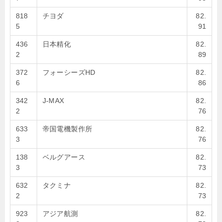
818
チヨダ
82.
5
91
436
日本精化
82.
2
89
372
フォーシーズHD
82.
6
86
342
J-MAX
82.
2
76
633
帝国電機製作所
82.
3
76
138
ベルグアース
82.
3
73
632
タクミナ
82.
2
73
923
アジア航測
82.