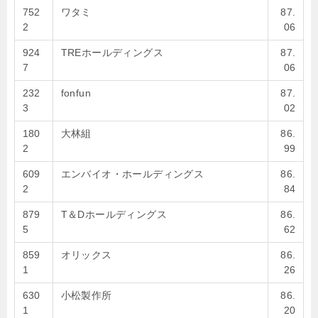
752
ワタミ
87.
2
06
924
TREホールディングス
87.
7
06
232
fonfun
87.
3
02
180
大林組
86.
2
99
609
エンバイオ・ホールディングス
86.
2
84
879
T＆Dホールディングス
86.
5
62
859
オリックス
86.
1
26
630
小松製作所
86.
1
20