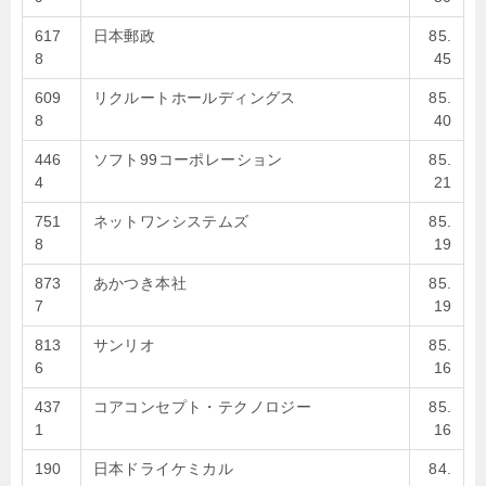
617
日本郵政
85.
8
45
609
リクルートホールディングス
85.
8
40
446
ソフト99コーポレーション
85.
4
21
751
ネットワンシステムズ
85.
8
19
873
あかつき本社
85.
7
19
813
サンリオ
85.
6
16
437
コアコンセプト・テクノロジー
85.
1
16
190
日本ドライケミカル
84.