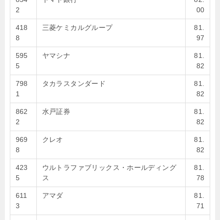
2
00
418
三菱ケミカルグループ
81.
8
97
595
ヤマシナ
81.
5
82
798
タカラスタンダード
81.
1
82
862
水戸証券
81.
2
82
969
クレオ
81.
8
82
423
ウルトラファブリックス・ホールディング
81.
5
ス
78
611
アマダ
81.
3
71