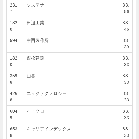
231
システナ
83.
7
56
182
田辺工業
83.
8
46
594
中西製作所
83.
1
39
182
西松建設
83.
0
33
359
山喜
83.
8
33
426
エッジテクノロジー
83.
8
33
604
イトクロ
83.
9
33
653
キャリアインデックス
83.
8
33