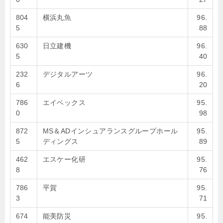
804
横浜丸魚
96.
5
88
630
日立建機
96.
5
40
232
デジタルアーツ
96.
6
20
786
エイベックス
95.
0
98
872
MS＆ADインシュアランスグループホール
95.
5
ディングス
89
462
エスケー化研
95.
8
76
786
平賀
95.
3
71
674
能美防災
95.