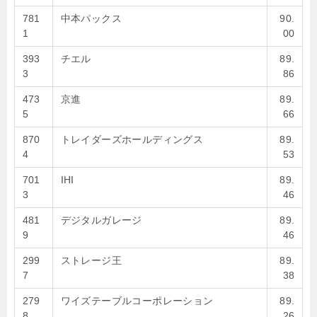
781
中本パックス
90.
1
00
393
チエル
89.
3
86
473
京進
89.
5
66
870
トレイダーズホールディングス
89.
4
53
701
IHI
89.
3
46
481
デジタルガレージ
89.
9
46
299
ストレージ王
89.
7
38
279
ワイズテーブルコーポレーション
89.
8
26