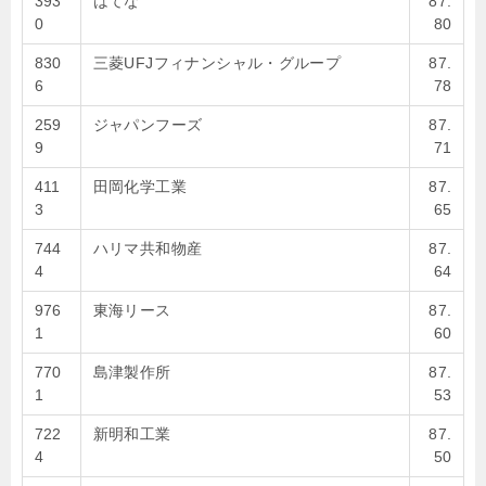
393
はてな
87.
0
80
830
三菱UFJフィナンシャル・グループ
87.
6
78
259
ジャパンフーズ
87.
9
71
411
田岡化学工業
87.
3
65
744
ハリマ共和物産
87.
4
64
976
東海リース
87.
1
60
770
島津製作所
87.
1
53
722
新明和工業
87.
4
50