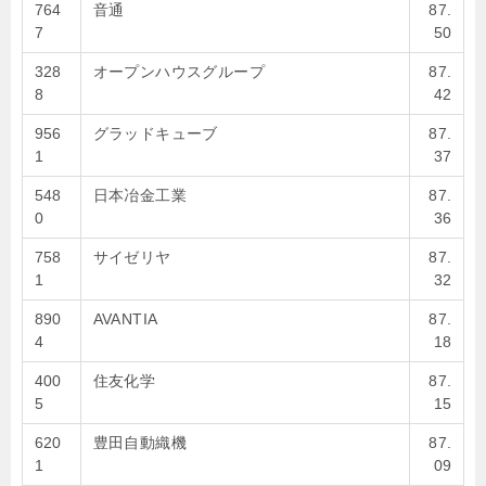
764
音通
87.
7
50
328
オープンハウスグループ
87.
8
42
956
グラッドキューブ
87.
1
37
548
日本冶金工業
87.
0
36
758
サイゼリヤ
87.
1
32
890
AVANTIA
87.
4
18
400
住友化学
87.
5
15
620
豊田自動織機
87.
1
09