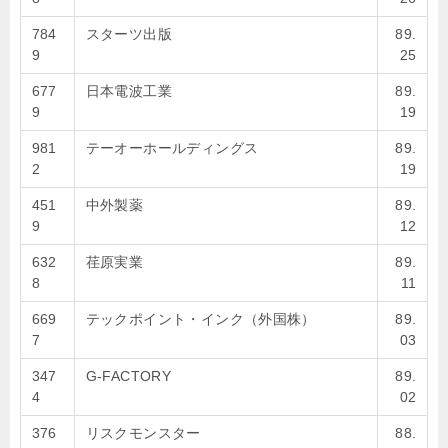
784
スターツ出版
89.
9
25
677
日本電波工業
89.
9
19
981
テーオーホールディングス
89.
2
19
451
中外製薬
89.
9
12
632
荏原実業
89.
8
11
669
テックポイント・インク（外国株）
89.
7
03
347
G-FACTORY
89.
4
02
376
リスクモンスター
88.