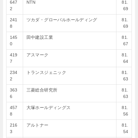
647
NTN
81.
2
69
241
ツカダ・グローバルホールディング
81.
8
69
145
田中建設工業
81.
0
67
419
アスマーク
81.
7
64
234
トランスジェニック
81.
2
63
363
三菱総合研究所
81.
6
63
457
大塚ホールディングス
81.
8
56
216
アルトナー
81.
3
54