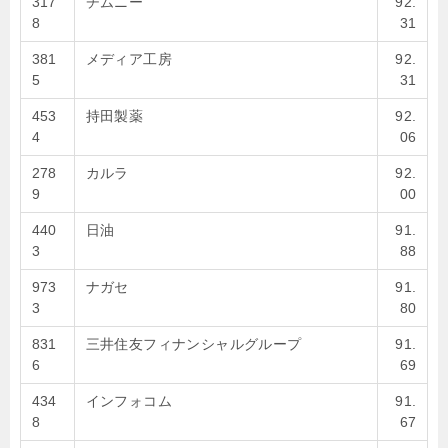
317
チムニー
92.
8
31
381
メディア工房
92.
5
31
453
持田製薬
92.
4
06
278
カルラ
92.
9
00
440
日油
91.
3
88
973
ナガセ
91.
3
80
831
三井住友フィナンシャルグループ
91.
6
69
434
インフォコム
91.
8
67