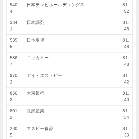
940
日本テレビホールディングス
81.
4
52
334
日本調剤
81.
1
48
535
日本坩堝
81.
5
48
536
ニッカトー
81.
7
48
970
アイ・エス・ビー
81.
2
42
856
大東銀行
81.
3
40
801
長瀬産業
81.
2
34
280
ヱスビー食品
81.
5
33