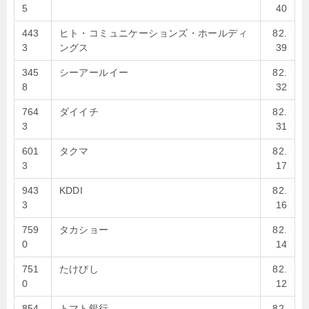
5
40
443
ヒト・コミュニケーションズ・ホールディ
82.
3
ングス
39
345
シーアールイー
82.
8
32
764
ダイイチ
82.
3
31
601
タクマ
82.
3
17
943
KDDI
82.
3
16
759
タカショー
82.
0
14
751
たけびし
82.
0
12
854
トマト銀行
82.