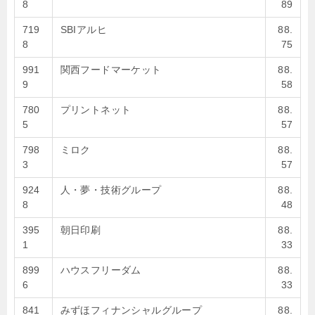
8
89
719
SBIアルヒ
88.
8
75
991
関西フードマーケット
88.
9
58
780
プリントネット
88.
5
57
798
ミロク
88.
3
57
924
人・夢・技術グループ
88.
8
48
395
朝日印刷
88.
1
33
899
ハウスフリーダム
88.
6
33
841
みずほフィナンシャルグループ
88.