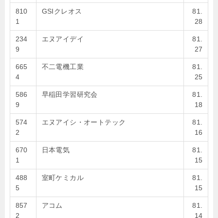
810
GSIクレオス
81.
1
28
234
エヌアイデイ
81.
9
27
665
不二電機工業
81.
4
25
586
早稲田学習研究会
81.
9
18
574
エヌアイシ・オートテック
81.
2
16
670
日本電気
81.
1
15
488
室町ケミカル
81.
5
15
857
アコム
81.
2
14