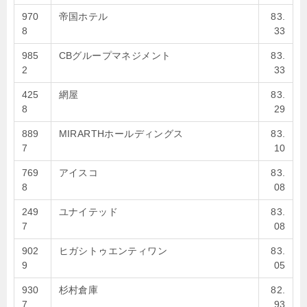
970
帝国ホテル
83.
8
33
985
CBグループマネジメント
83.
2
33
425
網屋
83.
8
29
889
MIRARTHホールディングス
83.
7
10
769
アイスコ
83.
8
08
249
ユナイテッド
83.
7
08
902
ヒガシトゥエンティワン
83.
9
05
930
杉村倉庫
82.
7
93