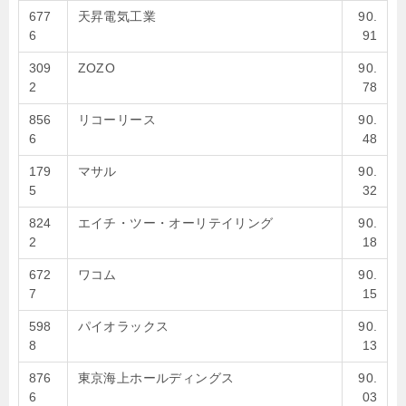
677
天昇電気工業
90.
6
91
309
ZOZO
90.
2
78
856
リコーリース
90.
6
48
179
マサル
90.
5
32
824
エイチ・ツー・オーリテイリング
90.
2
18
672
ワコム
90.
7
15
598
パイオラックス
90.
8
13
876
東京海上ホールディングス
90.
6
03