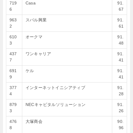
719
Casa
91.
6
67
963
スバル興業
91.
2
61
610
オークマ
91.
3
48
437
ワンキャリア
91.
7
41
691
ケル
91.
9
41
377
インターネットイニシアティブ
91.
4
28
879
NECキャピタルソリューション
91.
3
26
476
大塚商会
90.
8
96