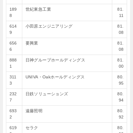
189
世紀東急工業
81.
8
11
614
小田原エンジニアリング
81.
9
08
656
要興業
81.
6
08
888
日神グループホールディングス
81.
1
00
311
UNIVA・Oakホールディングス
80.
3
95
232
日鉄ソリューションズ
80.
7
94
693
遠藤照明
80.
2
92
619
セラク
80.