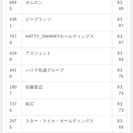
664
オムロン
83.
5
89
438
ビープラッツ
83.
1
87
767
NATTY_SWANKYホールディングス
83.
4
87
428
アズジェント
83.
8
84
441
ハリマ化成グループ
83.
0
75
180
佐藤渡辺
83.
7
74
737
BCC
83.
6
73
297
スター・マイカ・ホールディングス
83.
5
65