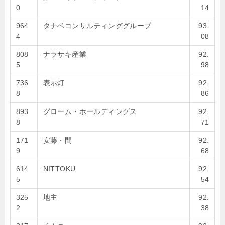
0
14
964
タナベコンサルティンググループ
93.
4
08
808
ナラサキ産業
92.
5
98
736
表示灯
92.
8
86
893
グローム・ホールディングス
92.
8
71
171
安藤・間
92.
9
68
614
NITTOKU
92.
5
54
325
地主
92.
2
38