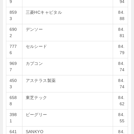
9
94
859
三菱HCキャピタル
84.
3
88
690
デンソー
84.
2
81
777
セルシード
84.
6
79
969
カプコン
84.
7
74
450
アステラス製薬
84.
3
74
658
東芝テック
84.
8
62
398
ビーグリー
84.
1
55
641
SANKYO
84.