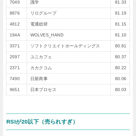
7049
識学
81.33
8876
リログループ
81.19
4812
電通総研
81.15
194A
WOLVES_HAND
81.10
3371
ソフトクリエイトホールディングス
80.81
2597
ユニカフェ
80.37
2371
カカクコム
80.22
7490
日新商事
80.06
9651
日本プロセス
80.03
RSIが20以下（売られすぎ）