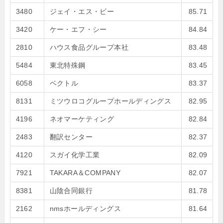
3480
ジェイ・エス・ビー
85.71
3420
ケー・エフ・シー
84.84
2810
ハウス食品グループ本社
83.48
5484
東北特殊鋼
83.45
6058
ベクトル
83.37
8131
ミツウロコグループホールディングス
82.95
4196
ネオマーケティング
82.84
2483
翻訳センター
82.37
4120
スガイ化学工業
82.09
7921
TAKARA＆COMPANY
82.07
8381
山陰合同銀行
81.78
2162
nmsホールディングス
81.64