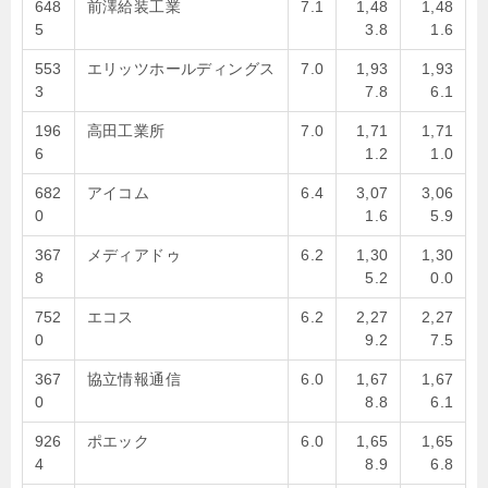
648
前澤給装工業
7.1
1,48
1,48
5
3.8
1.6
553
エリッツホールディングス
7.0
1,93
1,93
3
7.8
6.1
196
高田工業所
7.0
1,71
1,71
6
1.2
1.0
682
アイコム
6.4
3,07
3,06
0
1.6
5.9
367
メディアドゥ
6.2
1,30
1,30
8
5.2
0.0
752
エコス
6.2
2,27
2,27
0
9.2
7.5
367
協立情報通信
6.0
1,67
1,67
0
8.8
6.1
926
ポエック
6.0
1,65
1,65
4
8.9
6.8