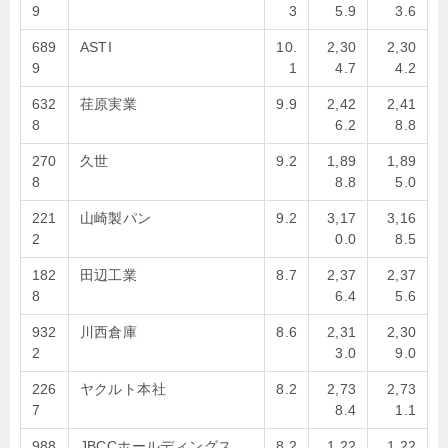
9
3
5.9
3.6
689
ASTI
10.
2,30
2,30
9
1
4.7
4.2
632
荏原実業
9.9
2,42
2,41
8
6.2
8.8
270
久世
9.2
1,89
1,89
8
8.8
5.0
221
山崎製パン
9.2
3,17
3,16
2
0.0
8.5
182
田辺工業
8.7
2,37
2,37
8
6.4
5.6
932
川西倉庫
8.6
2,31
2,30
2
3.0
9.0
226
ヤクルト本社
8.2
2,73
2,73
7
8.4
1.1
988
JBCCホールディングス
8.2
1,22
1,22