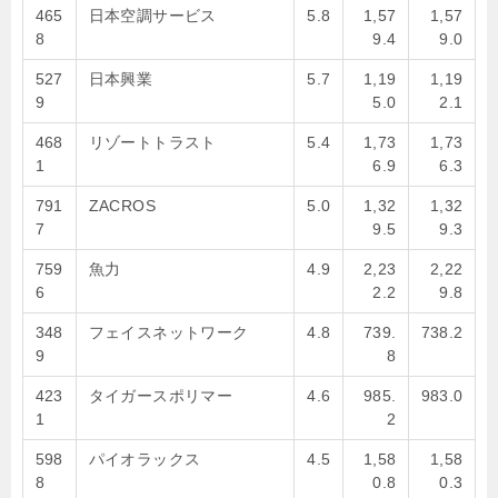
465
日本空調サービス
5.8
1,57
1,57
8
9.4
9.0
527
日本興業
5.7
1,19
1,19
9
5.0
2.1
468
リゾートトラスト
5.4
1,73
1,73
1
6.9
6.3
791
ZACROS
5.0
1,32
1,32
7
9.5
9.3
759
魚力
4.9
2,23
2,22
6
2.2
9.8
348
フェイスネットワーク
4.8
739.
738.2
9
8
423
タイガースポリマー
4.6
985.
983.0
1
2
598
パイオラックス
4.5
1,58
1,58
8
0.8
0.3