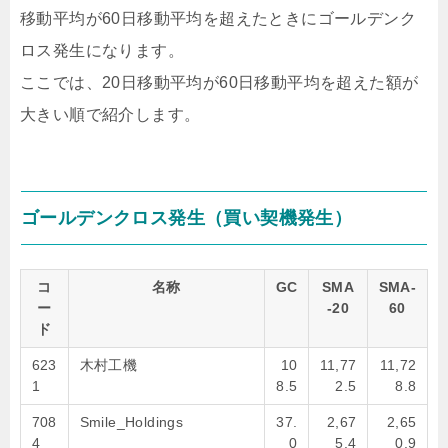
移動平均が60日移動平均を超えたときにゴールデンク
ロス発生になります。
ここでは、20日移動平均が60日移動平均を超えた額が
大きい順で紹介します。
ゴールデンクロス発生（買い契機発生）
コ
名称
GC
SMA
SMA-
ー
-20
60
ド
623
木村工機
10
11,77
11,72
1
8.5
2.5
8.8
708
Smile_Holdings
37.
2,67
2,65
4
0
5.4
0.9