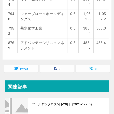
4
4
794
ウェーブロックホールディ
0.6
1,05
1,05
0
ングス
2.6
2.2
795
菊水化学工業
0.5
385.
385.3
3
4
876
アドバンテッジリスクマネ
0.5
488.
488.4
9
ジメント
7
Tweet
0
0
関連記事
ゴールデンクロス5日-20日（2025-12-30）