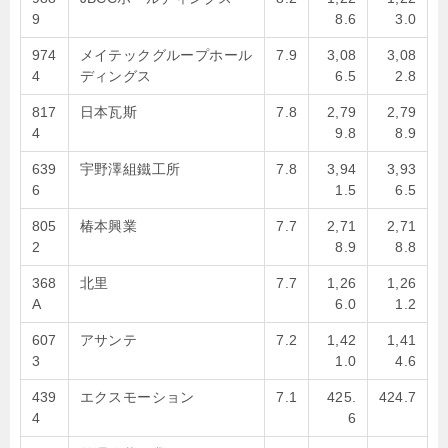
9
8.6
3.0
974
メイテックグループホール
7.9
3,08
3,08
4
ディングス
6.5
2.8
817
日本瓦斯
7.8
2,79
2,79
4
9.8
8.9
639
宇野澤組鐵工所
7.8
3,94
3,93
6
1.5
6.5
805
椿本興業
7.7
2,71
2,71
2
8.9
8.8
368
北里
7.7
1,26
1,26
A
6.0
1.2
607
アサンテ
7.2
1,42
1,41
3
1.0
4.6
439
エクスモーション
7.1
425.
424.7
4
6