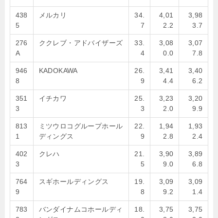
438
メルカリ
34.
4,01
3,98
5
7
2.2
3.7
276
ククレブ・アドバイザーズ
33.
3,08
3,07
A
4
0.0
7.8
946
KADOKAWA
26.
3,41
3,40
8
9
4.4
6.2
351
イチカワ
25.
3,23
3,20
3
3
2.0
9.9
813
ミツウロコグループホール
22.
1,94
1,93
1
ディングス
9
2.8
2.4
402
クレハ
21.
3,90
3,89
3
5
9.0
6.8
764
スギホールディングス
19.
3,09
3,09
9
8
9.2
1.4
783
バンダイナムコホールディ
18.
3,75
3,75