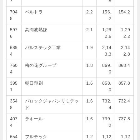
7
8
704
ベルトラ
2.2
156.
154.2
8
2
597
高周波熱錬
2.1
1,29
1,29
6
2.6
2.2
689
パルステック工業
1.9
2,14
2,14
4
3.3
2.8
760
梅の花グループ
1.8
869.
868.4
4
0
395
朝日印刷
1.6
858.
857.8
1
0
354
バロックジャパンリミテッ
1.6
732.
732.4
8
ド
4
407
ラキール
1.6
739.
737.8
4
2
654
フルテック
1.2
1,12
1,12