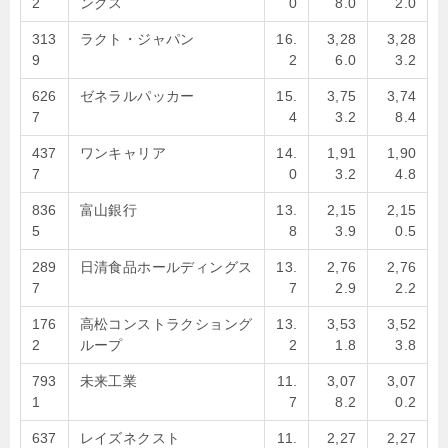
2
ングス
0
8.0
2.0
313
ラクト・ジャパン
16.
3,28
3,28
9
2
6.0
3.2
626
ゼネラルパッカー
15.
3,75
3,74
7
4
3.2
8.4
437
ワンキャリア
14.
1,91
1,90
7
0
3.2
4.8
836
富山銀行
13.
2,15
2,15
5
8
3.9
0.5
289
日清食品ホールディングス
13.
2,76
2,76
7
7
2.9
2.2
176
高松コンストラクショング
13.
3,53
3,52
2
ループ
2
1.8
3.8
793
未来工業
11.
3,07
3,07
1
7
8.2
0.2
637
レイズネクスト
11.
2,27
2,27